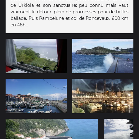
de Urkiola et son sanctuaire: peu connu mais vaut
vraiment le détour. plein de promesses pour de belles
ballade. Puis Pampelune et col de Roncevaux. 600 km
en 48h...