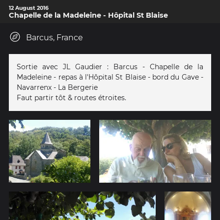
12 August 2016
Chapelle de la Madeleine - Hôpital St Blaise
Barcus, France
Sortie avec JL Gaudier : Barcus - Chapelle de la
Madeleine - repas à l'Hôpital St Blaise - bord du Gave -
Navarrenx - La Bergerie
Faut partir tôt & routes étroites.