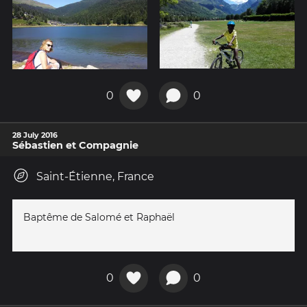
0
0
28 July 2016
Sébastien et Compagnie
Saint-Étienne, France
Baptême de Salomé et Raphaël
0
0