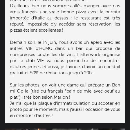
D'ailleurs, hier nous sommes allés manger avec nos
amis français une vraie bonne pizza avec la burrata
importée d'Italie au dessus : le restaurant est très
réputé, impossible d'y accéder sans réservation, les
pizzas étaient excellentes !
Demain soir, le 14 juin, nous avons un apéro avec les
autres VIE d'HCMC dans un bar qui propose de
nombreuses bouteilles de vin... L'afterwork organisé
par le club VIE va nous permettre de rencontrer
d'autres jeunes et aussi, je l'avoue, d'avoir un cocktail
gratuit et 50% de réductions jusqu'à 20h...
Sur les photos, on voit une dame qui prépare un Ban
mi Op la (tiré du français "pain de mie avec oeuf au
plat") : très bon selon Marion !
Je n'ai que la plaque d'immatriculation du scooter en
photo pour le moment, mais j'aurai l'occasion de vous
en montrer d'autres !