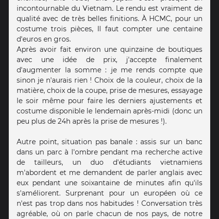
incontournable du Vietnam. Le rendu est vraiment de
qualité avec de très belles finitions. À HCMC, pour un
costume trois pièces, Il faut compter une centaine
d'euros en gros.
Après avoir fait environ une quinzaine de boutiques
avec une idée de prix, j'accepte finalement
d'augmenter la somme : je me rends compte que
sinon je n'aurais rien ! Choix de la couleur, choix de la
matière, choix de la coupe, prise de mesures, essayage
le soir même pour faire les derniers ajustements et
costume disponible le lendemain après-midi (donc un
peu plus de 24h après la prise de mesures !).
Autre point, situation pas banale : assis sur un banc
dans un parc à l'ombre pendant ma recherche active
de tailleurs, un duo d'étudiants vietnamiens
m'abordent et me demandent de parler anglais avec
eux pendant une soixantaine de minutes afin qu'ils
s'améliorent. Surprenant pour un européen où ce
n'est pas trop dans nos habitudes ! Conversation très
agréable, où on parle chacun de nos pays, de notre