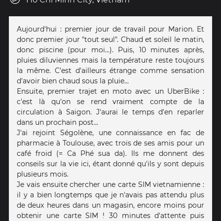
Aujourd'hui : premier jour de travail pour Marion. Et
donc premier jour "tout seul". Chaud et soleil le matin,
donc piscine (pour moi...). Puis, 10 minutes après,
pluies diluviennes mais la température reste toujours
la même. C'est d'ailleurs étrange comme sensation
d'avoir bien chaud sous la pluie...
Ensuite, premier trajet en moto avec un UberBike :
c'est là qu'on se rend vraiment compte de la
circulation à Saigon. J'aurai le temps d'en reparler
dans un prochain post...
J'ai rejoint Ségolène, une connaissance en fac de
pharmacie à Toulouse, avec trois de ses amis pour un
café froid (= Ca Phé sua da). Ils me donnent des
conseils sur la vie ici, étant donné qu'ils y sont depuis
plusieurs mois.
Je vais ensuite chercher une carte SIM vietnamienne :
il y a bien longtemps que je n'avais pas attendu plus
de deux heures dans un magasin, encore moins pour
obtenir une carte SIM ! 30 minutes d'attente puis