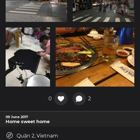
0
2
09 June 2017
Home sweet home
Quận 2, Vietnam