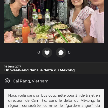
0
0
18 June 2017
Un week-end dans le delta du Mékong
Cái Răng, Vietnam
Nous voilà dans un bus couchette pour 3h de trajet en
direction de Can Tho, dans le delta du Mékong, la
région considérée comme le "garde-manger" du