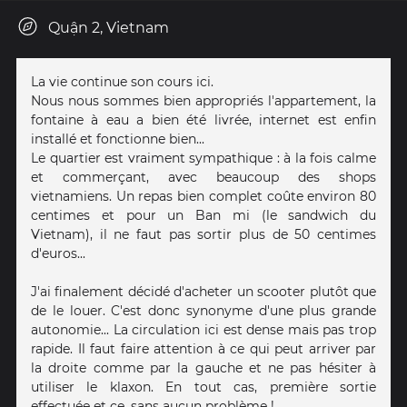
Quận 2, Vietnam
La vie continue son cours ici.
Nous nous sommes bien appropriés l'appartement, la
fontaine à eau a bien été livrée, internet est enfin
installé et fonctionne bien...
Le quartier est vraiment sympathique : à la fois calme
et commerçant, avec beaucoup des shops
vietnamiens. Un repas bien complet coûte environ 80
centimes et pour un Ban mi (le sandwich du
Vietnam), il ne faut pas sortir plus de 50 centimes
d'euros...
J'ai finalement décidé d'acheter un scooter plutôt que
de le louer. C'est donc synonyme d'une plus grande
autonomie... La circulation ici est dense mais pas trop
rapide. Il faut faire attention à ce qui peut arriver par
la droite comme par la gauche et ne pas hésiter à
utiliser le klaxon. En tout cas, première sortie
effectuée et ce, sans aucun problème !