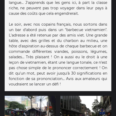
langue... J'apprends que les gens ici, à part la classe
riche, ne peuvent pas trop voyager dans leur pays à
cause des coûts que cela engendrerait.
Le soir, avec nos copains français, nous sortons dans
un bar d'abord puis dans un "barbecue vietnamien".
L'adresse a été retenue par des amis viet. Une grande
table, avec des grilles et du charbon au milieu, une
hôte d'aspiration au-dessus de chaque barbecue et on
commande différentes viandes, poissons, légumes,
salades... Très plaisant ! On a aussi eu le droit à une
leçon de vietnamien, étant une langue tonale, ce n'est
pas chose simple de le prononcer correctement ! On
dit qu'un mot, peut avoir jusqu'à 30 significations en
fonction de sa prononciation... Avis aux amateurs qui
voudraient se lancer un défi !