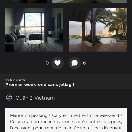
0
6
10 June 2017
Premier week-end sans jetlag !
Quận 2, Vietnam
Marion's speaking ! Ça y est c'est enfin le week-end !
Celui-ci a commencé par une soirée entre collègues,
l'occasion pour moi de m'intégrer et de découvrir