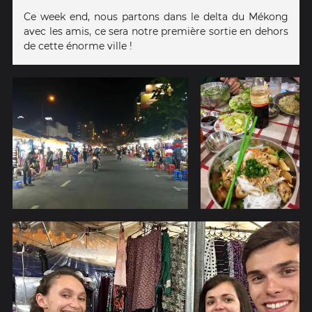
Ce week end, nous partons dans le delta du Mékong
avec les amis, ce sera notre première sortie en dehors
de cette énorme ville !