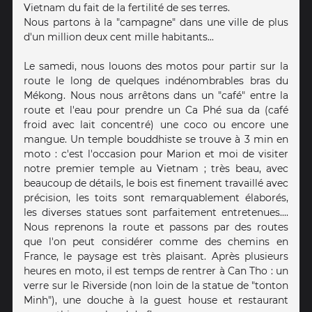
Vietnam du fait de la fertilité de ses terres.
Nous partons à la "campagne" dans une ville de plus
d'un million deux cent mille habitants...
Le samedi, nous louons des motos pour partir sur la
route le long de quelques indénombrables bras du
Mékong. Nous nous arrêtons dans un "café" entre la
route et l'eau pour prendre un Ca Phé sua da (café
froid avec lait concentré) une coco ou encore une
mangue. Un temple bouddhiste se trouve à 3 min en
moto : c'est l'occasion pour Marion et moi de visiter
notre premier temple au Vietnam ; très beau, avec
beaucoup de détails, le bois est finement travaillé avec
précision, les toits sont remarquablement élaborés,
les diverses statues sont parfaitement entretenues....
Nous reprenons la route et passons par des routes
que l'on peut considérer comme des chemins en
France, le paysage est très plaisant. Après plusieurs
heures en moto, il est temps de rentrer à Can Tho : un
verre sur le Riverside (non loin de la statue de "tonton
Minh"), une douche à la guest house et restaurant