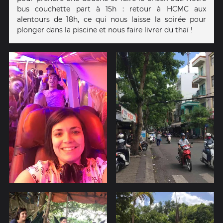
bus couchette part à 15h : retour à HCMC aux
alentours de 18h, ce qui nous laisse la soirée pour
plonger dans la piscine et nous faire livrer du thaï !