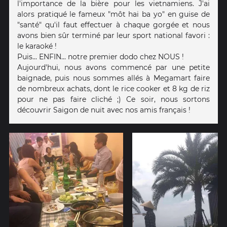
l'importance de la bière pour les vietnamiens. J'ai
alors pratiqué le fameux "môt hai ba yo" en guise de
"santé" qu'il faut effectuer à chaque gorgée et nous
avons bien sûr terminé par leur sport national favori :
le karaoké !
Puis... ENFIN... notre premier dodo chez NOUS !
Aujourd'hui, nous avons commencé par une petite
baignade, puis nous sommes allés à Megamart faire
de nombreux achats, dont le rice cooker et 8 kg de riz
pour ne pas faire cliché ;) Ce soir, nous sortons
découvrir Saigon de nuit avec nos amis français !