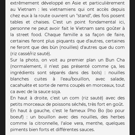
extrêmement développé en Asie et particulièrement
au Vietnam : les vietnamiens qui ont accès depuis
chez eux à la route ouvrent un "stand", des fois posent
tables et chaises. C'est un point fondamental ici,
personne ne peut avoir fait le Vietnam sans goûter à
la street food. Chaque famille a sa façon de faire,
certaines feront plus piquants que d'autres, certaines
ne feront que des bùn (nouilles) d'autres que du com
(riz cassé/riz sauté).
Sur la photo, on voit au premier plan un Bun Cha
(normalement, il n'est pas présenté comme ça, les
ingrédients sont séparés dans des bols) : nouilles
blanches cuites à l'eau/bouillon, avec salade,
cacahuète et sorte de nems coupés en morceaux, tout
ca avec de la sauce soja.
En haut à droite, c'est un com (riz sauté) avec des
petits morceaux de poissons séchés, très fort en goût.
En haut à gauche, c'est le fameux Pho Bo (bo pour
boeuf) : un bouillon avec des nouilles, des herbes
comme la citronnelle, l'aloe vera, menthe, quelques
piments bien forts et différentes sauces.