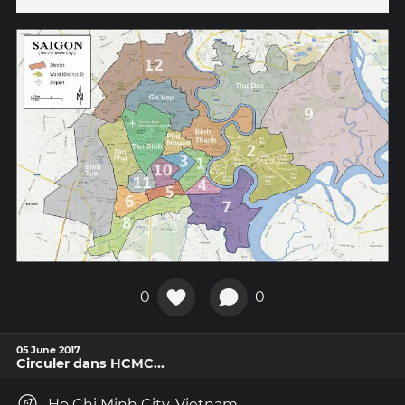
0
0
05 June 2017
Circuler dans HCMC...
Ho Chi Minh City, Vietnam