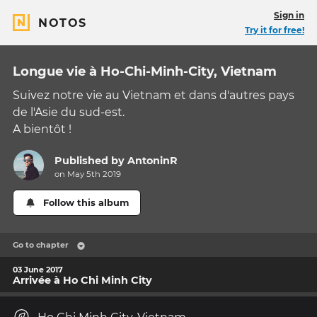
Sign in
NOTOS
Try it for free!
Longue vie à Ho-Chi-Minh-City, Vietnam
Suivez notre vie au Vietnam et dans d'autres pays
de l'Asie du sud-est.
A bientôt !
Published by
AntoninR
on May 5th 2019
Follow this album
Go to chapter
03 June 2017
Arrivée à Ho Chi Minh City