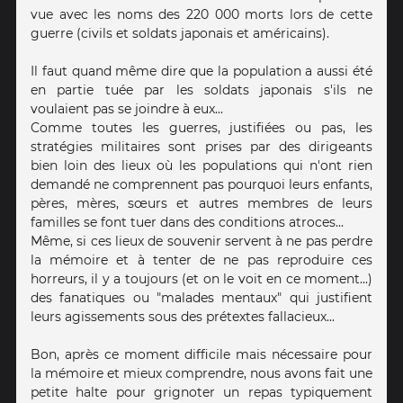
vue avec les noms des 220 000 morts lors de cette
guerre (civils et soldats japonais et américains).
Il faut quand même dire que la population a aussi été
en partie tuée par les soldats japonais s'ils ne
voulaient pas se joindre à eux...
Comme toutes les guerres, justifiées ou pas, les
stratégies militaires sont prises par des dirigeants
bien loin des lieux où les populations qui n'ont rien
demandé ne comprennent pas pourquoi leurs enfants,
pères, mères, sœurs et autres membres de leurs
familles se font tuer dans des conditions atroces...
Même, si ces lieux de souvenir servent à ne pas perdre
la mémoire et à tenter de ne pas reproduire ces
horreurs, il y a toujours (et on le voit en ce moment...)
des fanatiques ou "malades mentaux" qui justifient
leurs agissements sous des prétextes fallacieux...
Bon, après ce moment difficile mais nécessaire pour
la mémoire et mieux comprendre, nous avons fait une
petite halte pour grignoter un repas typiquement