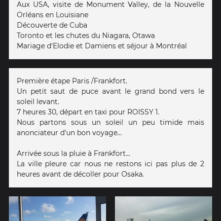
Aux USA, visite de Monument Valley, de la Nouvelle
Orléans en Louisiane
Découverte de Cuba
Toronto et les chutes du Niagara, Otawa
Mariage d'Elodie et Damiens et séjour à Montréal
Première étape Paris /Frankfort.
Un petit saut de puce avant le grand bond vers le
soleil levant.
7 heures 30, départ en taxi pour ROISSY 1.
Nous partons sous un soleil un peu timide mais
anonciateur d'un bon voyage...
Arrivée sous la pluie à Frankfort...
La ville pleure car nous ne restons ici pas plus de 2
heures avant de décoller pour Osaka.