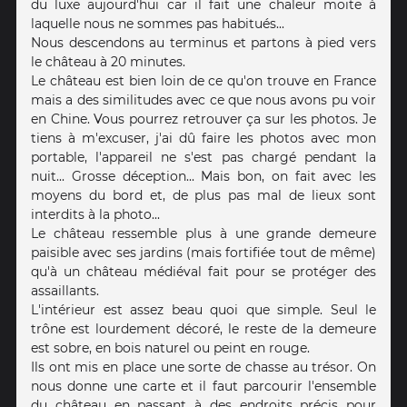
du luxe aujourd'hui car il fait une chaleur moite à
laquelle nous ne sommes pas habitués...
Nous descendons au terminus et partons à pied vers
le château à 20 minutes.
Le château est bien loin de ce qu'on trouve en France
mais a des similitudes avec ce que nous avons pu voir
en Chine. Vous pourrez retrouver ça sur les photos. Je
tiens à m'excuser, j'ai dû faire les photos avec mon
portable, l'appareil ne s'est pas chargé pendant la
nuit... Grosse déception... Mais bon, on fait avec les
moyens du bord et, de plus pas mal de lieux sont
interdits à la photo...
Le château ressemble plus à une grande demeure
paisible avec ses jardins (mais fortifiée tout de même)
qu'à un château médiéval fait pour se protéger des
assaillants.
L'intérieur est assez beau quoi que simple. Seul le
trône est lourdement décoré, le reste de la demeure
est sobre, en bois naturel ou peint en rouge.
Ils ont mis en place une sorte de chasse au trésor. On
nous donne une carte et il faut parcourir l'ensemble
du château en passant à des endroits précis pour