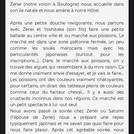
Zenei (notre voisin à Boulogne) nous accueille dans
son ile natale et nous amène à notre Hôtel.
Après une petite douche revigorante, nous partons
avec Zenei et Yoshitaka (son fils) faire une petite
ballade au centre ville et ou marché aux poissons. Le
marché est dans une zone piétonne fermée, un peu
comme les souks marocains mais avec les
particularités japonaises (surtout pour les
inscriptions...). Dans le marché aux poissons, on y
trouve des algues qui ressemblent à du mini raisin. Ça
me donne vraiment envie d'essayer, et je vais le faire...
Les poissons ont des couleurs vraiment chatoyantes,
pour certains, on dirait des tableaux pleins de couleurs
comme ceux du facteur cheval... Il y a aussi des
crustacés inconnus dans nos régions. Ce marché est
un petit spectacle à lui -out seul.
Nous avons passé la soirée chez Zenei où Satomi
(l'épouse de Zenei) nous a préparé une repas
typiquement japonais et ne savait pas quoi faire pour
nous faire plaisir. Après cet agréable soirée, nous