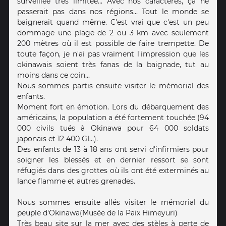
surveillée très limitée... Avec nos caractères, ça ne
passerait pas dans nos régions... Tout le monde se
baignerait quand même. C'est vrai que c'est un peu
dommage une plage de 2 ou 3 km avec seulement
200 mètres où il est possible de faire trempette. De
toute façon, je n'ai pas vraiment l'impression que les
okinawais soient très fanas de la baignade, tut au
moins dans ce coin...
Nous sommes partis ensuite visiter le mémorial des
enfants.
Moment fort en émotion. Lors du débarquement des
américains, la population a été fortement touchée (94
000 civils tués à Okinawa pour 64 000 soldats
japonais et 12 400 GI...).
Des enfants de 13 à 18 ans ont servi d'infirmiers pour
soigner les blessés et en dernier ressort se sont
réfugiés dans des grottes où ils ont été exterminés au
lance flamme et autres grenades.
Nous sommes ensuite allés visiter le mémorial du
peuple d'Okinawa(Musée de la Paix Himeyuri)
Très beau site sur la mer avec des stèles à perte de