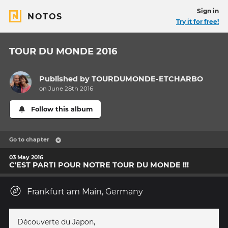
Sign in
NOTOS
Try it for free!
TOUR DU MONDE 2016
Published by
TOURDUMONDE-ETCHARBO
on June 28th 2016
Follow this album
Go to chapter
03 May 2016
C'EST PARTI POUR NOTRE TOUR DU MONDE !!!
Frankfurt am Main, Germany
Découverte du Japon,