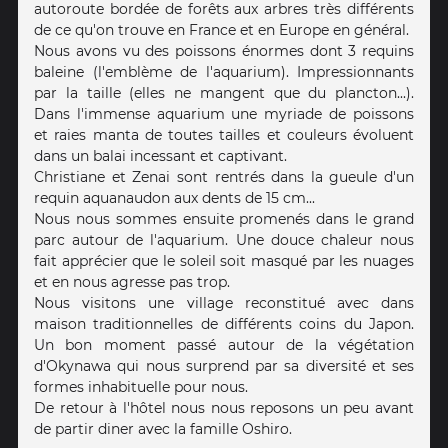
autoroute bordée de forêts aux arbres très différents
de ce qu'on trouve en France et en Europe en général.
Nous avons vu des poissons énormes dont 3 requins
baleine (l'emblème de l'aquarium). Impressionnants
par la taille (elles ne mangent que du plancton...).
Dans l'immense aquarium une myriade de poissons
et raies manta de toutes tailles et couleurs évoluent
dans un balai incessant et captivant.
Christiane et Zenai sont rentrés dans la gueule d'un
requin aquanaudon aux dents de 15 cm...
Nous nous sommes ensuite promenés dans le grand
parc autour de l'aquarium. Une douce chaleur nous
fait apprécier que le soleil soit masqué par les nuages
et en nous agresse pas trop.
Nous visitons une village reconstitué avec dans
maison traditionnelles de différents coins du Japon.
Un bon moment passé autour de la végétation
d'Okynawa qui nous surprend par sa diversité et ses
formes inhabituelle pour nous.
De retour à l'hôtel nous nous reposons un peu avant
de partir diner avec la famille Oshiro.