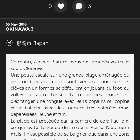
0
3
05 May 2016
OKINAWA 3
那覇市, Japan
Ce matin, Zenei et Satomi nous ont amenés visiter le
sud d'Okinawa.
Une petite escale sur une grande plage aménagée où
de nombreuses écoles sont venues pour que les
élèves en uniformes se défoulent en jouant au foot, au
volley ou autre basket. La mode des jeunes est
d'échanger une tongue avec leurs copains ou copine
et se balader avec des tongues très colorées mais
dépareillées. Jeune et fun...
La plage est protégée par la barrière de corail au loin,
ce qui évite la venue des requins vus à l'aquarium
mais il n'est possible de se baigner que dans une zone