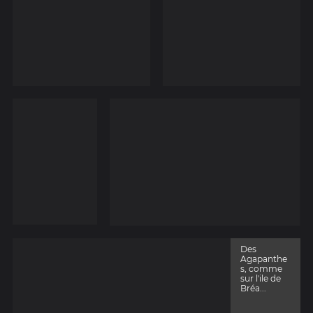
Des
Agapanthe
s, comme
sur l'ile de
Bréa...