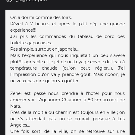
On a dormi comme des loirs.
Réveil à 7 heures et après le p'tit déj. une grande
expérience!!!
J'ai pris les commandes du tableau de bord des
toilettes japonaises...
Pas simple, surtout en japonais...
Mais l'expérience qui nous inquiétait un peu s'avère
plutôt agréable et le jet de nettoyage envoie de l'eau à
température chaude (qu'on peut régler...). J'ai
l'impression qu'on va y prendre goût. Mais nooon, je
ne veux pas dire qu'on va goûter...
Zenei est passé nous prendre à l'hôtel pour nous
amener voir l'Aquarium Churaumi à 80 km au nort de
Nara.
Près de la moitié du chemin est toujours en ville ; on
ne s'y attendait pas, on se croirait presque à Los
Angeles...
Une fois sorti de la ville, on se retrouve sur une