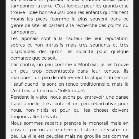
tamponner la carte. C'est ludique pour les grands et je
trouve l'idée bonne aussi pour les enfants qui traînent
moins les pieds (comme le plus souvent dans ce
genre de site) et partent à la recherche des points où
tamponner.
Les japonais sont à la hauteur de leur réputation,
sobres et non intrusifs mais très souriants et très
disponibles dès qu'on les sollicite pour quelque
demande que ce soit.
Par contre, un peu comme à Montréal, je les trouve
un peu trop décontractés dans leur tenues. Ils
manquent un peu de raffinement la plupart du temps
; sauf quand ils sont en tenue traditionnelle, mais là
c'est très raffiné mais "folklorique".
Pendant la visite, nous avons pu entrevoir une danse
traditionnelle, très lente et un peu rébarbative pour
nous, non-initiés et pour qui les choses doivent
toujours aller très vite...
Nous sommes repartis prendre le monorail mais en
passant par un autre chemin, histoire de visiter un
peu. La ville est peuplée mais ne grouille pas comme