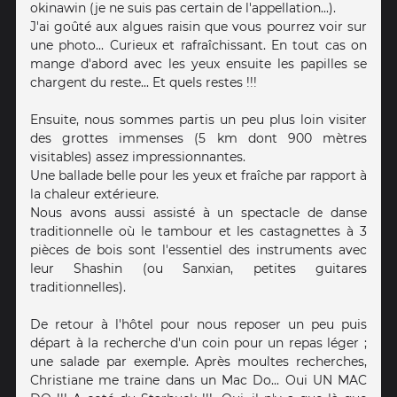
okinawin (je ne suis pas certain de l'appellation...).
J'ai goûté aux algues raisin que vous pourrez voir sur
une photo... Curieux et rafraîchissant. En tout cas on
mange d'abord avec les yeux ensuite les papilles se
chargent du reste... Et quels restes !!!
Ensuite, nous sommes partis un peu plus loin visiter
des grottes immenses (5 km dont 900 mètres
visitables) assez impressionnantes.
Une ballade belle pour les yeux et fraîche par rapport à
la chaleur extérieure.
Nous avons aussi assisté à un spectacle de danse
traditionnelle où le tambour et les castagnettes à 3
pièces de bois sont l'essentiel des instruments avec
leur Shashin (ou Sanxian, petites guitares
traditionnelles).
De retour à l'hôtel pour nous reposer un peu puis
départ à la recherche d'un coin pour un repas léger ;
une salade par exemple. Après moultes recherches,
Christiane me traine dans un Mac Do... Oui UN MAC