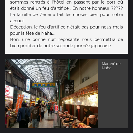
sommes rentrés à l'hôtel en passant par le port où
était donné un feu d'artifice... En notre honneur ?????
La famille de Zenei a fait les choses bien pour notre
accueil...
Déception, le feu d'artifice n'était pas pour nous mais
pour la fête de Naha...
Bon, une bonne nuit reposante nous permettra de
bien profiter de notre seconde journée japonaise.
Marché de
Naha