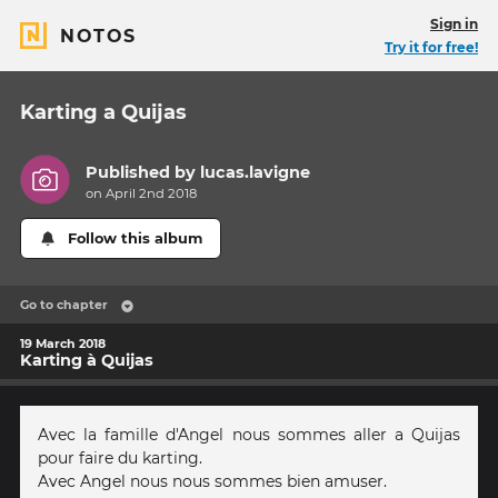
Sign in
NOTOS
Try it for free!
Karting a Quijas
Published by
lucas.lavigne
on April 2nd 2018
Follow this album
Go to chapter
19 March 2018
Karting à Quijas
Avec la famille d'Angel nous sommes aller a Quijas
pour faire du karting.
Avec Angel nous nous sommes bien amuser.