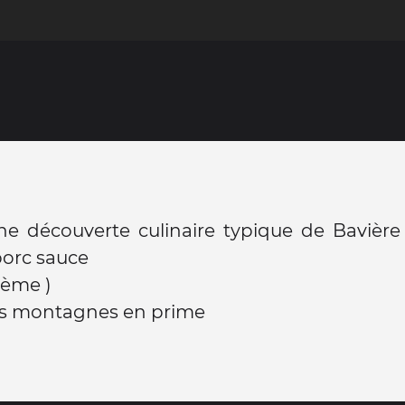
e découverte culinaire typique de Bavière 
porc sauce
rème )
les montagnes en prime