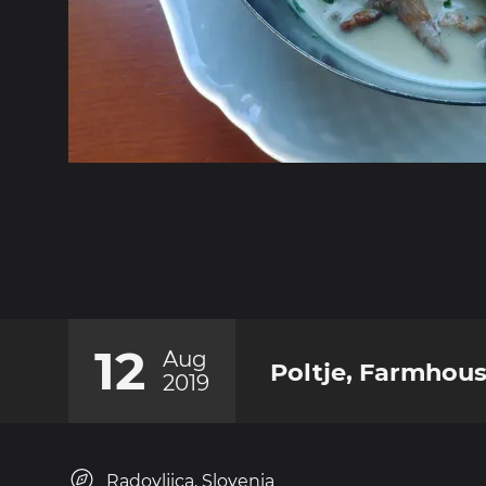
12
Aug
Poltje, Farmhou
2019
Radovljica, Slovenia