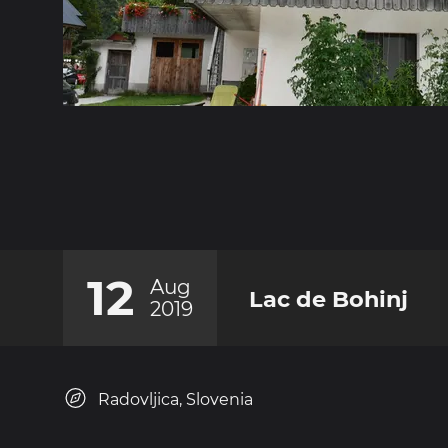
12
Aug
Lac de Bohinj
2019
Radovljica, Slovenia