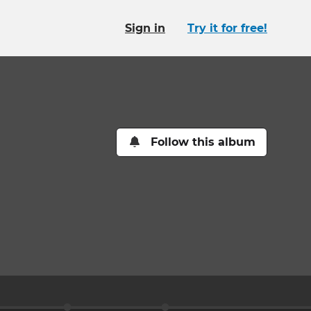
Sign in
Try it for free!
Follow this album