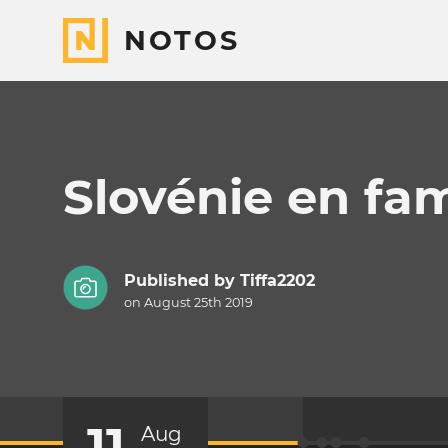
NOTOS
Slovénie en fam
Published by
Tiffa2202
on August 25th 2019
11
Aug