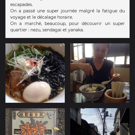
escapades.
On a passé une super journée malgré la fatigue du
voyage et le décalage horaire.
On a marché, beaucoup, pour découvrir un super
quartier : nezu, sendagai et yanaka.