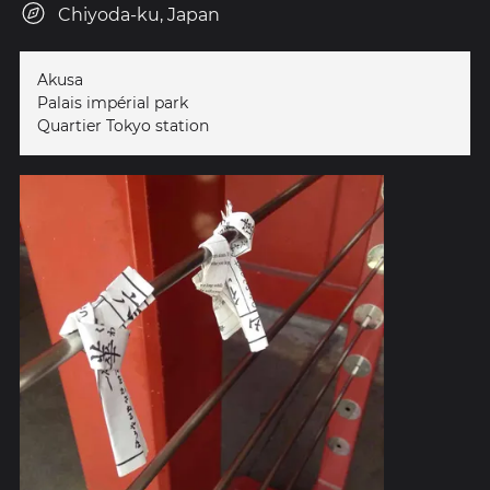
Chiyoda-ku, Japan
Akusa
Palais impérial park
Quartier Tokyo station