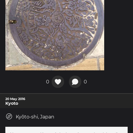
0
0
20 May 2016
Kyoto
Kyōto-shi, Japan