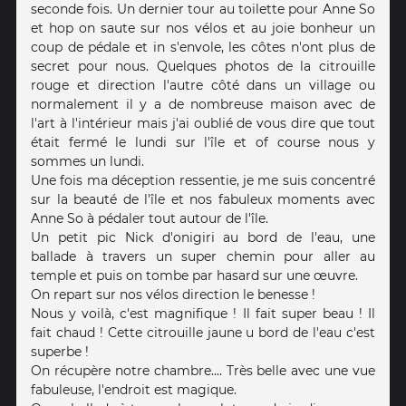
seconde fois. Un dernier tour au toilette pour Anne So
et hop on saute sur nos vélos et au joie bonheur un
coup de pédale et in s'envole, les côtes n'ont plus de
secret pour nous. Quelques photos de la citrouille
rouge et direction l'autre côté dans un village ou
normalement il y a de nombreuse maison avec de
l'art à l'intérieur mais j'ai oublié de vous dire que tout
était fermé le lundi sur l'île et of course nous y
sommes un lundi.
Une fois ma déception ressentie, je me suis concentré
sur la beauté de l'île et nos fabuleux moments avec
Anne So à pédaler tout autour de l'île.
Un petit pic Nick d'onigiri au bord de l'eau, une
ballade à travers un super chemin pour aller au
temple et puis on tombe par hasard sur une œuvre.
On repart sur nos vélos direction le benesse !
Nous y voilà, c'est magnifique ! Il fait super beau ! Il
fait chaud ! Cette citrouille jaune u bord de l'eau c'est
superbe !
On récupère notre chambre.... Très belle avec une vue
fabuleuse, l'endroit est magique.