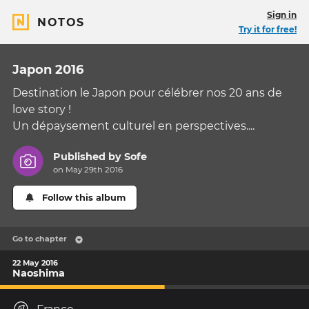
Sign in
NOTOS
Try it for free!
Japon 2016
Destination le Japon pour célébrer nos 20 ans de
love story !
Un dépaysement culturel en perspectives....
Published by
Sofe
on May 29th 2016
Follow this album
Go to chapter
22 May 2016
Naoshima