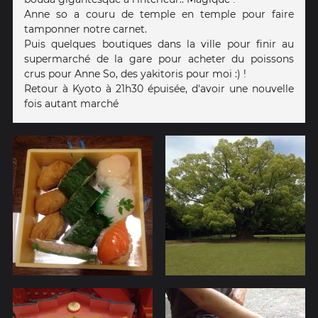
Anne so a couru de temple en temple pour faire
tamponner notre carnet.
Puis quelques boutiques dans la ville pour finir au
supermarché de la gare pour acheter du poissons
crus pour Anne So, des yakitoris pour moi :) !
Retour à Kyoto à 21h30 épuisée, d'avoir une nouvelle
fois autant marché