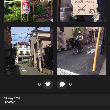
0
0
15 May 2016
Tokyo