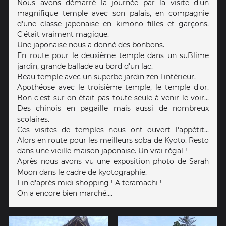
Nous avons démarré la journée par la visite d'un
magnifique temple avec son palais, en compagnie
d'une classe japonaise en kimono filles et garçons.
C'était vraiment magique.
Une japonaise nous a donné des bonbons.
En route pour le deuxième temple dans un suBlime
jardin, grande ballade au bord d'un lac.
Beau temple avec un superbe jardin zen l'intérieur.
Apothéose avec le troisième temple, le temple d'or.
Bon c'est sur on était pas toute seule à venir le voir...
Des chinois en pagaille mais aussi de nombreux
scolaires.
Ces visites de temples nous ont ouvert l'appétit...
Alors en route pour les meilleurs soba de Kyoto. Resto
dans une vieille maison japonaise. Un vrai régal !
Après nous avons vu une exposition photo de Sarah
Moon dans le cadre de kyotographie.
Fin d'après midi shopping ! A teramachi !
On a encore bien marché....