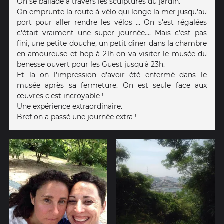
On se ballade à travers les sculptures du jardin.
On emprunte la route à vélo qui longe la mer jusqu'au
port pour aller rendre les vélos ... On s'est régalées
c'était vraiment une super journée.... Mais c'est pas
fini, une petite douche, un petit dîner dans la chambre
en amoureuse et hop à 21h on va visiter le musée du
benesse ouvert pour les Guest jusqu'à 23h.
Et la on l'impression d'avoir été enfermé dans le
musée après sa fermeture. On est seule face aux
œuvres c'est incroyable !
Une expérience extraordinaire.
Bref on a passé une journée extra !