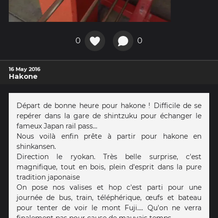
0
0
16 May 2016
Hakone
Départ de bonne heure pour hakone ! Difficile de se
repérer dans la gare de shintzuku pour échanger le
fameux Japan rail pass...
Nous voilà enfin prête à partir pour hakone en
shinkansen.
Direction le ryokan. Très belle surprise, c'est
magnifique, tout en bois, plein d'esprit dans la pure
tradition japonaise
On pose nos valises et hop c'est parti pour une
journée de bus, train, téléphérique, œufs et bateau
pour tenter de voir le mont Fuji.... Qu'on ne verra
finalement pas pour cause de mauvais temps...