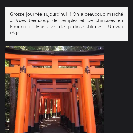
Grosse journée aujourd'hui !! On a beaucoup marché
... Vues beaucoup de temples et de chinoises en
kimono :) ... Mais aussi des jardins sublimes ... Un vrai
régal ..,