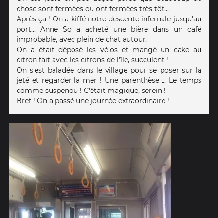
chose sont fermées ou ont fermées très tôt...
Après ça ! On a kiffé notre descente infernale jusqu'au
port... Anne So a acheté une bière dans un café
improbable, avec plein de chat autour.
On a était déposé les vélos et mangé un cake au
citron fait avec les citrons de l'île, succulent !
On s'est baladée dans le village pour se poser sur la
jeté et regarder la mer ! Une parenthèse ... Le temps
comme suspendu ! C'était magique, serein !
Bref ! On a passé une journée extraordinaire !