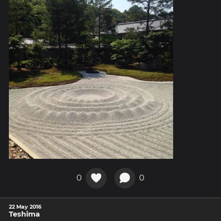
0
0
22 May 2016
Teshima