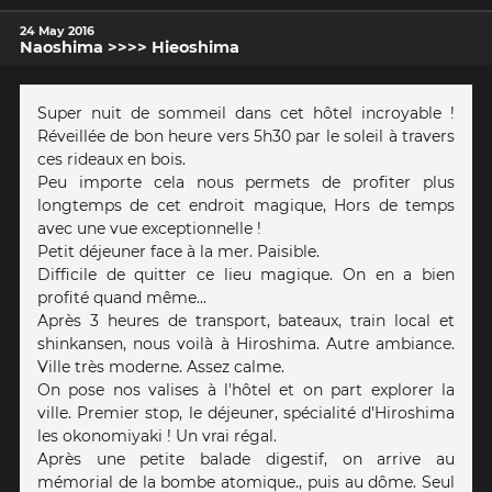
24 May 2016
Naoshima >>>> Hieoshima
Super nuit de sommeil dans cet hôtel incroyable !
Réveillée de bon heure vers 5h30 par le soleil à travers
ces rideaux en bois.
Peu importe cela nous permets de profiter plus
longtemps de cet endroit magique, Hors de temps
avec une vue exceptionnelle !
Petit déjeuner face à la mer. Paisible.
Difficile de quitter ce lieu magique. On en a bien
profité quand même...
Après 3 heures de transport, bateaux, train local et
shinkansen, nous voilà à Hiroshima. Autre ambiance.
Ville très moderne. Assez calme.
On pose nos valises à l'hôtel et on part explorer la
ville. Premier stop, le déjeuner, spécialité d'Hiroshima
les okonomiyaki ! Un vrai régal.
Après une petite balade digestif, on arrive au
mémorial de la bombe atomique., puis au dôme. Seul