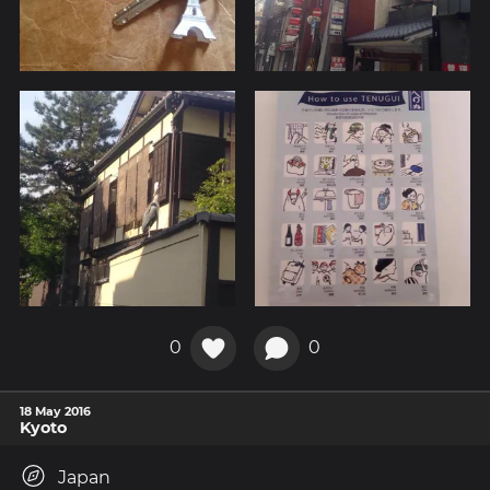
0
0
18 May 2016
Kyoto
Japan