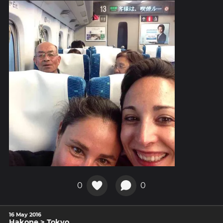
0
0
16 May 2016
Hakone > Tokyo