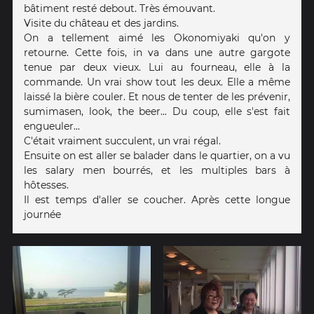
bâtiment resté debout. Très émouvant.
Visite du château et des jardins.
On a tellement aimé les Okonomiyaki qu'on y
retourne. Cette fois, in va dans une autre gargote
tenue par deux vieux. Lui au fourneau, elle à la
commande. Un vrai show tout les deux. Elle a même
laissé la bière couler. Et nous de tenter de les prévenir,
sumimasen, look, the beer... Du coup, elle s'est fait
engueuler...
C'était vraiment succulent, un vrai régal.
Ensuite on est aller se balader dans le quartier, on a vu
les salary men bourrés, et les multiples bars à
hôtesses.
Il est temps d'aller se coucher. Après cette longue
journée