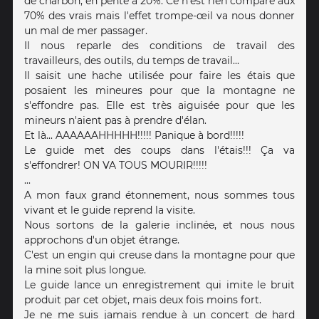
de charbon, en pente à 20%. Ce n'est rien comparé aux
70% des vrais mais l'effet trompe-œil va nous donner
un mal de mer passager.
Il nous reparle des conditions de travail des
travailleurs, des outils, du temps de travail...
Il saisit une hache utilisée pour faire les étais que
posaient les mineures pour que la montagne ne
s'effondre pas. Elle est très aiguisée pour que les
mineurs n'aient pas à prendre d'élan.
Et là... AAAAAAHHHHH!!!!! Panique à bord!!!!!
Le guide met des coups dans l'étais!!! Ça va
s'effondrer! ON VA TOUS MOURIR!!!!!
...
A mon faux grand étonnement, nous sommes tous
vivant et le guide reprend la visite.
Nous sortons de la galerie inclinée, et nous nous
approchons d'un objet étrange.
C'est un engin qui creuse dans la montagne pour que
la mine soit plus longue.
Le guide lance un enregistrement qui imite le bruit
produit par cet objet, mais deux fois moins fort.
Je ne me suis jamais rendue à un concert de hard