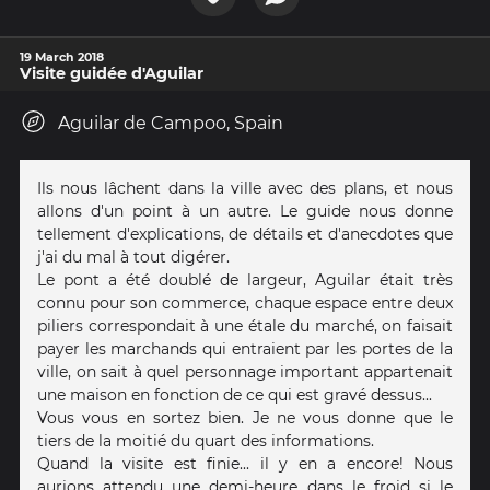
19 March 2018
Visite guidée d'Aguilar
Aguilar de Campoo, Spain
Ils nous lâchent dans la ville avec des plans, et nous
allons d'un point à un autre. Le guide nous donne
tellement d'explications, de détails et d'anecdotes que
j'ai du mal à tout digérer.
Le pont a été doublé de largeur, Aguilar était très
connu pour son commerce, chaque espace entre deux
piliers correspondait à une étale du marché, on faisait
payer les marchands qui entraient par les portes de la
ville, on sait à quel personnage important appartenait
une maison en fonction de ce qui est gravé dessus...
Vous vous en sortez bien. Je ne vous donne que le
tiers de la moitié du quart des informations.
Quand la visite est finie... il y en a encore! Nous
aurions attendu une demi-heure dans le froid si le