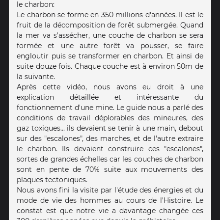
le charbon:
Le charbon se forme en 350 millions d'années. Il est le
fruit de la décomposition de forêt submergée. Quand
la mer va s'assécher, une couche de charbon se sera
formée et une autre forêt va pousser, se faire
engloutir puis se transformer en charbon. Et ainsi de
suite douze fois. Chaque couche est à environ 50m de
la suivante.
Après cette vidéo, nous avons eu droit à une
explication détaillée et intéressante du
fonctionnement d'une mine. Le guide nous a parlé des
conditions de travail déplorables des mineures, des
gaz toxiques... ils devaient se tenir à une main, debout
sur des "escalones", des marches, et de l'autre extraire
le charbon. Ils devaient construire ces "escalones",
sortes de grandes échelles car les couches de charbon
sont en pente de 70% suite aux mouvements des
plaques tectoniques.
Nous avons fini la visite par l'étude des énergies et du
mode de vie des hommes au cours de l'Histoire. Le
constat est que notre vie a davantage changée ces