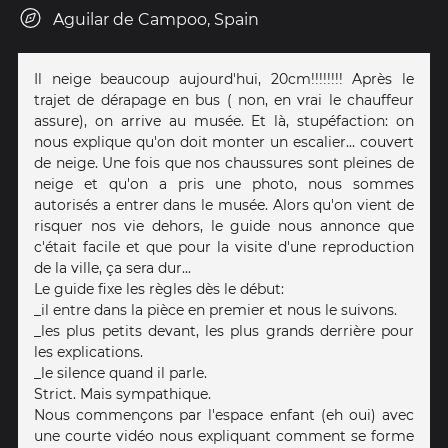
Aguilar de Campoo, Spain
Il neige beaucoup aujourd'hui, 20cm!!!!!!!! Après le
trajet de dérapage en bus ( non, en vrai le chauffeur
assure), on arrive au musée. Et là, stupéfaction: on
nous explique qu'on doit monter un escalier... couvert
de neige. Une fois que nos chaussures sont pleines de
neige et qu'on a pris une photo, nous sommes
autorisés a entrer dans le musée. Alors qu'on vient de
risquer nos vie dehors, le guide nous annonce que
c'était facile et que pour la visite d'une reproduction
de la ville, ça sera dur...
Le guide fixe les règles dès le début:
_il entre dans la pièce en premier et nous le suivons.
_les plus petits devant, les plus grands derrière pour
les explications.
_le silence quand il parle.
Strict. Mais sympathique.
Nous commençons par l'espace enfant (eh oui) avec
une courte vidéo nous expliquant comment se forme