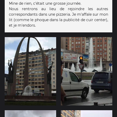
Mine de rien, c'était une grosse journée.
Nous rentrons au lieu de rejoindre les autres
correspondants dans une pizzeria. Je m'affale sur mon
lit (comme le phoque dans la publicité de cuir center),
et je m'endors.