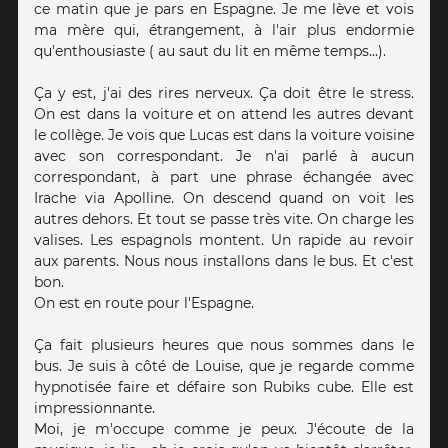
ce matin que je pars en Espagne. Je me lève et vois
ma mère qui, étrangement, à l'air plus endormie
qu'enthousiaste ( au saut du lit en même temps...).
Ça y est, j'ai des rires nerveux. Ça doit être le stress.
On est dans la voiture et on attend les autres devant
le collège. Je vois que Lucas est dans la voiture voisine
avec son correspondant. Je n'ai parlé à aucun
correspondant, à part une phrase échangée avec
Irache via Apolline. On descend quand on voit les
autres dehors. Et tout se passe très vite. On charge les
valises. Les espagnols montent. Un rapide au revoir
aux parents. Nous nous installons dans le bus. Et c'est
bon.
On est en route pour l'Espagne.
Ça fait plusieurs heures que nous sommes dans le
bus. Je suis à côté de Louise, que je regarde comme
hypnotisée faire et défaire son Rubiks cube. Elle est
impressionnante.
Moi, je m'occupe comme je peux. J'écoute de la