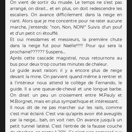
On vient de sortir du musée. Le temps ne s'est pas
arrangé, on dirait... et en plus, on doit redescendre les
escaliers. On avance difficilement dans la neige en
riant. Alors que je me concentre pour ne rater aucune
marche, j'entends: "non, Non, NON!" Suivis d'un pouf
et d'un petit cri étouffé.
Et oui mesdames et messieurs, la première chute
dans la neige fut pour Naëlle!!!!!! Pour qui sera la
prochaine?????? Suspens...
Après cette cascade magistral, nous retournons au
bus pour deux trop courtes minutes de chaleur.
Le guide avait raison: il y a encore plus de neige
devant la mine. On parvient quand même à rentrer et
à l'intérieur nous attend le collège de Fernando, le
guide. Il a une queue-de-cheval et une longue barbe.
On dirait un peu un croisement entre M.Pauly et
M.Borgnet, mais en plus sympathique et intéressant.
Il nous dit de ne pas marcher sur les rails, comme
c'est mal éclairé. C'est vrai qu'après avoir été aveuglés
par la neige... bah, on voit rien. On avance jusqu'à un
petit tunnel latéral. C'est l'entrée de la fausse couche