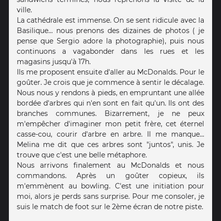
ville.
La cathédrale est immense. On se sent ridicule avec la
Basilique... nous prenons des dizaines de photos ( je
pense que Sergio adore la photographie), puis nous
continuons a vagabonder dans les rues et les
magasins jusqu'à 17h.
Ils me proposent ensuite d'aller au McDonalds. Pour le
goûter. Je crois que je commence à sentir le décalage.
Nous nous y rendons à pieds, en empruntant une allée
bordée d'arbres qui n'en sont en fait qu'un. Ils ont des
branches communes. Bizarrement, je ne peux
m'empêcher d'imaginer mon petit frère, cet éternel
casse-cou, courir d'arbre en arbre. Il me manque...
Melina me dit que ces arbres sont "juntos", unis. Je
trouve que c'est une belle métaphore.
Nous arrivons finalement au McDonalds et nous
commandons. Après un goûter copieux, ils
m'emmènent au bowling. C'est une initiation pour
moi, alors je perds sans surprise. Pour me consoler, je
suis le match de foot sur le 2ème écran de notre piste.