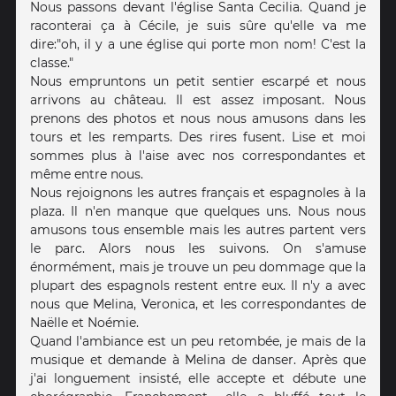
Nous passons devant l'église Santa Cecilia. Quand je
raconterai ça à Cécile, je suis sûre qu'elle va me
dire:"oh, il y a une église qui porte mon nom! C'est la
classe."
Nous empruntons un petit sentier escarpé et nous
arrivons au château. Il est assez imposant. Nous
prenons des photos et nous nous amusons dans les
tours et les remparts. Des rires fusent. Lise et moi
sommes plus à l'aise avec nos correspondantes et
même entre nous.
Nous rejoignons les autres français et espagnoles à la
plaza. Il n'en manque que quelques uns. Nous nous
amusons tous ensemble mais les autres partent vers
le parc. Alors nous les suivons. On s'amuse
énormément, mais je trouve un peu dommage que la
plupart des espagnols restent entre eux. Il n'y a avec
nous que Melina, Veronica, et les correspondantes de
Naëlle et Noémie.
Quand l'ambiance est un peu retombée, je mais de la
musique et demande à Melina de danser. Après que
j'ai longuement insisté, elle accepte et débute une