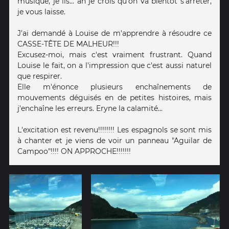
musique, je lis... ah je crois qu'on va bientôt s'arrêter,
je vous laisse.
J'ai demandé à Louise de m'apprendre à résoudre ce
CASSE-TÊTE DE MALHEUR!!!
Excusez-moi, mais c'est vraiment frustrant. Quand
Louise le fait, on a l'impression que c'est aussi naturel
que respirer.
Elle m'énonce plusieurs enchaînements de
mouvements déguisés en de petites histoires, mais
j'enchaîne les erreurs. Eryne la calamité...
L'excitation est revenu!!!!!!!! Les espagnols se sont mis
à chanter et je viens de voir un panneau "Aguilar de
Campoo"!!!! ON APPROCHE!!!!!!!