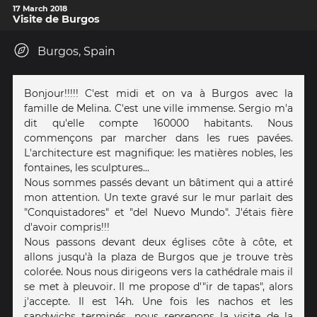
17 March 2018
Visite de Burgos
Burgos, Spain
Bonjour!!!!! C'est midi et on va à Burgos avec la
famille de Melina. C'est une ville immense. Sergio m'a
dit qu'elle compte 160000 habitants. Nous
commençons par marcher dans les rues pavées.
L'architecture est magnifique: les matières nobles, les
fontaines, les sculptures...
Nous sommes passés devant un bâtiment qui a attiré
mon attention. Un texte gravé sur le mur parlait des
"Conquistadores" et "del Nuevo Mundo". J'étais fière
d'avoir compris!!!
Nous passons devant deux églises côte à côte, et
allons jusqu'à la plaza de Burgos que je trouve très
colorée. Nous nous dirigeons vers la cathédrale mais il
se met à pleuvoir. Il me propose d'"ir de tapas", alors
j'accepte. Il est 14h. Une fois les nachos et les
sandwichs terminés, nous reprenons la visite de la