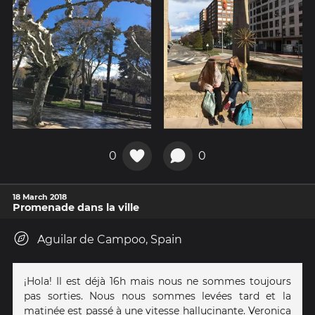
0
0
18 March 2018
Promenade dans la ville
Aguilar de Campoo, Spain
¡Hola! Il est déjà 16h mais nous ne sommes toujours
pas sorties. Nous nous sommes levées tard et la
matinée est passé à une vitesse hallucinante. Veronica