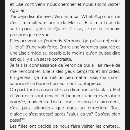
et Lise vont venir nous chercher et nous allons visiter
Aguilar.
J'ai déjà discuté avec Veronica par WhatsApp comme
c'est la meilleure amie de Melina. Elle m'a tout de
suite parut gentille. Quant à Lise, je ne la connais
presque que de vue.
Elles arrivent et j'entends Veronica (je présume) crier
"¡Hola!" d'une voix forte. Entre une Veronica assurée et
une Lise timide au possible, le moins qu'on puisse dire
est qu'il y a un sacré contraste.
Je fais la connaissance de Veronica qui a l'air ravie de
me rencontrer. Elle a des yeux perçants et limpides.
En général, ça me met un peu mal à l'aise, mais sont
sourire et sa bonne humeur sont contagieux.
On part toutes ensembles en direction de la plaza. Mel
et Veronica sont devant et tiennent une conversation
animée, mais entre Lise et moi... disons-le clairement,
c'est plus silencieux que dans un cimetière. Tout
dialogue s'est stoppé après "salut, ça va? Ça s'est bien
passé?".
Les filles ont décidé de nous faire visiter les château.