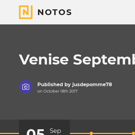
NOTOS
Venise Septem
Published by
jusdepomme78
on October 18th 2017
05
Sep