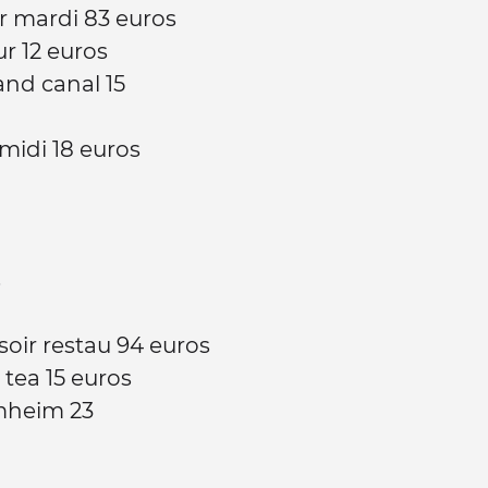
r mardi 83 euros
ur 12 euros
and canal 15
midi 18 euros
s
soir restau 94 euros
 tea 15 euros
heim 23