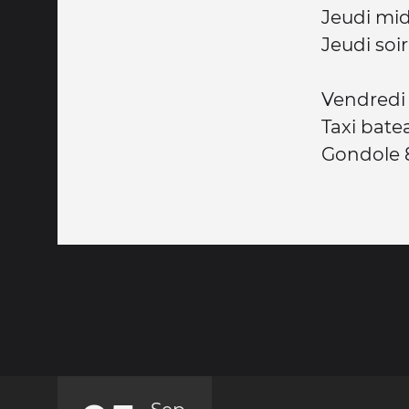
Jeudi mid
Jeudi soir
Vendredi 
Taxi bate
Gondole 