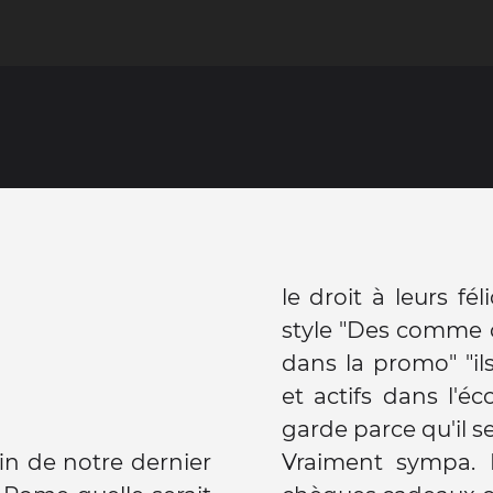
le droit à leurs fé
style "Des comme ça
dans la promo" "ils
et actifs dans l'éc
garde parce qu'il se
n de notre dernier
Vraiment sympa. Nous avons même eu deux