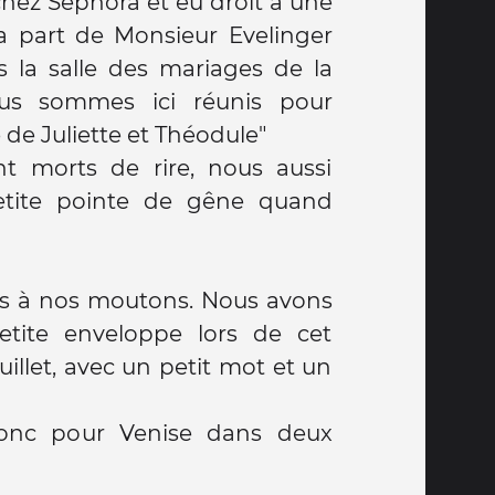
hez Sephora et eu droit à une
la part de Monsieur Evelinger
s la salle des mariages de la
ous sommes ici réunis pour
 de Juliette et Théodule"
nt morts de rire, nous aussi
tite pointe de gêne quand
ns à nos moutons. Nous avons
tite enveloppe lors de cet
juillet, avec un petit mot et un
onc pour Venise dans deux