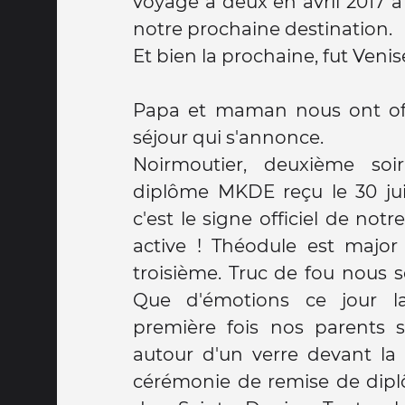
voyage a deux en avril 2017 à
notre prochaine destination.
Et bien la prochaine, fut Venis
Papa et maman nous ont off
séjour qui s'annonce.
Noirmoutier, deuxième soi
diplôme MKDE reçu le 30 juin
c'est le signe officiel de notr
active ! Théodule est major
troisième. Truc de fou nous
Que d'émotions ce jour l
première fois nos parents 
autour d'un verre devant la 
cérémonie de remise de dipl