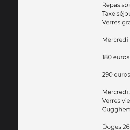
Repas soi
Taxe séjo
Verres gr
Mercredi 
180 euros
290 euro
Mercredi 
Verres vie
Gugghem
Doges 26