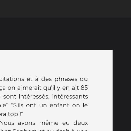
licitations et à des phrases du
 on aimerait qu'il y en ait 85
 sont intéressés, intéressants
ole" "S'ils ont un enfant on le
ra top !"