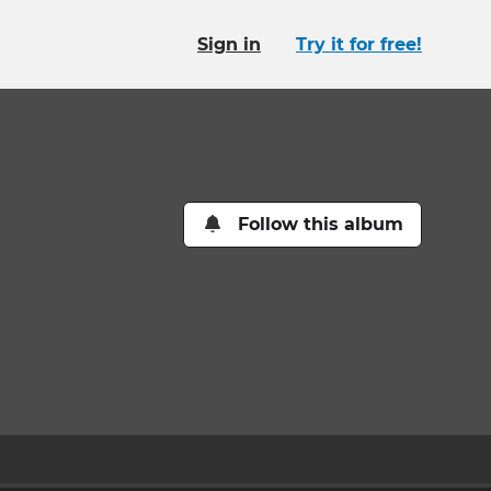
Sign in
Try it for free!
Follow this album