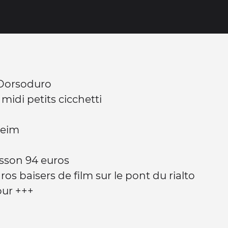
 Dorsoduro
midi petits cicchetti
eim
sson 94 euros
os baisers de film sur le pont du rialto
our +++