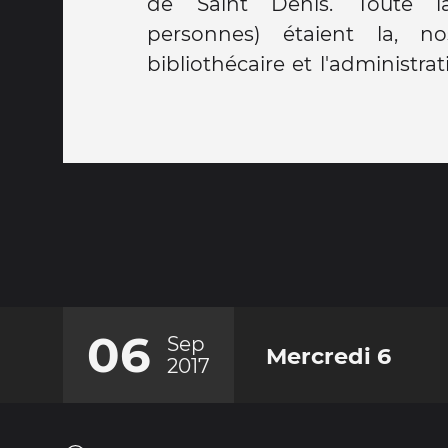
de Saint Denis. Toute l
personnes) étaient la, no
bibliothécaire et l'administr
06
Sep
Mercredi 6
2017