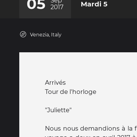
05
Sep
Mardi 5
2017
Venezia, Italy
Arrivés
Tour de l'horloge
"Juliette"
Nous nous demandions à la fi