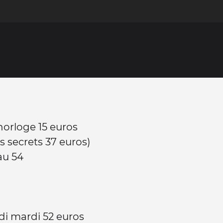
'horloge 15 euros
es secrets 37 euros)
au 54
i mardi 52 euros