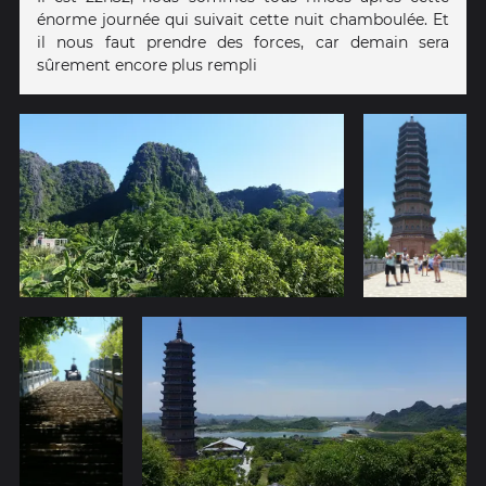
énorme journée qui suivait cette nuit chamboulée. Et
il nous faut prendre des forces, car demain sera
sûrement encore plus rempli