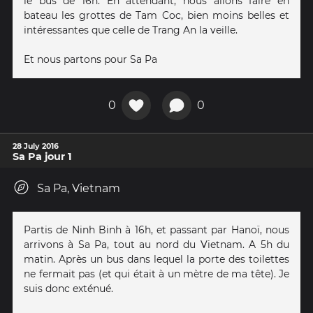
le bus de 16h. En attendant, nous allons faire en
bateau les grottes de Tam Coc, bien moins belles et
intéressantes que celle de Trang An la veille.
Et nous partons pour Sa Pa
0
0
28 July 2016
Sa Pa jour 1
Sa Pa, Vietnam
Partis de Ninh Binh à 16h, et passant par Hanoï, nous
arrivons à Sa Pa, tout au nord du Vietnam. A 5h du
matin. Après un bus dans lequel la porte des toilettes
ne fermait pas (et qui était à un mètre de ma tête). Je
suis donc exténué.