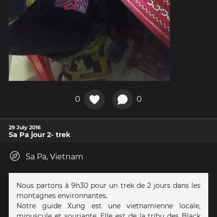
0
0
29 July 2016
Sa Pa jour 2- trek
Sa Pa, Vietnam
Nous partons à 9h30 pour un trek de 2 jours dans les
montagnes environnantes.
Notre guide Xung est une vietnamienne locale,
minuscule et souriante. Elle est de la tribu des Black