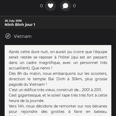
0
0
26 July 2016
Ninh Binh jour 1
Vietnam
Après cette dure nuit, on aurait pu croire que l'équipe
serait restée se reposer à l'hôtel (qui est en passant
dans un cadre magnifique, avec un personnel très
accueillant). Que nenni !
Dès 8h du matin, nous embarquons sur les scooters,
direction le temple Bai Dinh à 30km, plus grosse
pagode du Vietnam !
C'est un édifice très vieux, construit de... 2001 à 2011.
Cest gigantesque, et le soleil tape très très fort à cette
heure de la journée.
Vers 14h, nous décidons de remonter sur nos bécanes
pour rejoindre des grottes à faire en bateau.