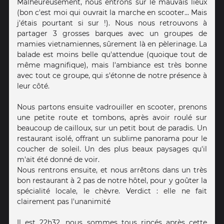
Malheureusement, nous entrons sur le mauvais lieux
(bon c'est moi qui ouvrait la marche en scooter... Mais
j'étais pourtant si sur !). Nous nous retrouvons à
partager 3 grosses barques avec un groupes de
mamies vietnamiennes, sûrement là en pèlerinage. La
balade est moins belle qu'attendue (quoique tout de
même magnifique), mais l'ambiance est très bonne
avec tout ce groupe, qui s'étonne de notre présence à
leur côté.
Nous partons ensuite vadrouiller en scooter, prenons
une petite route et tombons, après avoir roulé sur
beaucoup de cailloux, sur un petit bout de paradis. Un
restaurant isolé, offrant un sublime panorama pour le
coucher de soleil. Un des plus beaux paysages qu'il
m'ait été donné de voir.
Nous rentrons ensuite, et nous arrêtons dans un très
bon restaurant à 2 pas de notre hôtel, pour y goûter la
spécialité locale, le chèvre. Verdict : elle ne fait
clairement pas l'unanimité
Il est 22h32, nous sommes tous rincés après cette