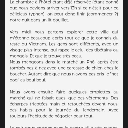
La chambre à l'hôtel étant déjà réservée (étant donné
que nous devions arriver vers 13h si ce n'était pour ce
délicieux typhon), on peut donc finir (commencer ?)
notre nuit dans un lit douillet.
Vers midi nous partons explorer cette ville qui
m'étonne beaucoup après tout ce que je connais du
reste du Vietnam. Les gens sont différents, avec un
visage plus intense, qui rappelle celui des tibétains ou
mongols. Et que je trouve très beau.
Nous mangeons dans le marché un Phô, après être
tombés nez à nez avec une carcasse de chien chez le
boucher. Autant dire que nous n'avons pas pris le "hot
dog" au boui boui.
Nous avons ensuite faire quelques emplettes au
marché qui ne faisait quasi que des vêtements. Des
écharpes tricotées main et retouchées devant nous,
des habits pour la journée du lendemain. Avec
toujours l'habitude de négocier pour tout.
Le soir nous sortons dans le centre ville très sympa,