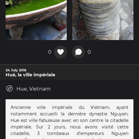
0
0
24 July 2016
Hué, la ville impériale
Hue, Vietnam
Ancienne ville impériale du Vietnam, ayant
notamment accueilli la dernière dynastie Nguyen,
Hue est ville fabuleuse avec en son centre la citadelle
impériale. Sur 2 jours, nous avons visité cette
citadelle, 3 tombeaux d'empereurs Nguyen