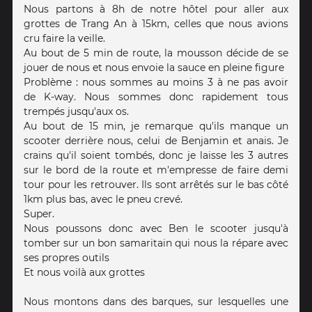
Nous partons à 8h de notre hôtel pour aller aux
grottes de Trang An à 15km, celles que nous avions
cru faire la veille.
Au bout de 5 min de route, la mousson décide de se
jouer de nous et nous envoie la sauce en pleine figure
Problème : nous sommes au moins 3 à ne pas avoir
de K-way. Nous sommes donc rapidement tous
trempés jusqu'aux os.
Au bout de 15 min, je remarque qu'ils manque un
scooter derrière nous, celui de Benjamin et anais. Je
crains qu'il soient tombés, donc je laisse les 3 autres
sur le bord de la route et m'empresse de faire demi
tour pour les retrouver. Ils sont arrêtés sur le bas côté
1km plus bas, avec le pneu crevé.
Super.
Nous poussons donc avec Ben le scooter jusqu'à
tomber sur un bon samaritain qui nous la répare avec
ses propres outils
Et nous voilà aux grottes
Nous montons dans des barques, sur lesquelles une