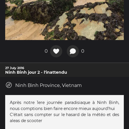
0
0
27 July 2016
Ninh Binh jour 2 - l'inattendu
Ninh Bình Province, Vietnam
Après notre 1ere journée paradisiaque à Ninh Binh,
nous comptions bien faire encore mieux aujourd'hui
C'était sans compter sur le hasard de la météo et des
aleas de scooter