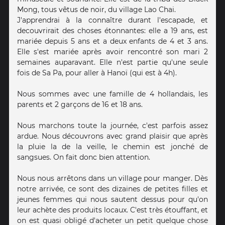
Mong, tous vêtus de noir, du village Lao Chai.
J'apprendrai à la connaître durant l'escapade, et
decouvrirait des choses étonnantes: elle a 19 ans, est
mariée depuis 5 ans et a deux enfants de 4 et 3 ans.
Elle s'est mariée après avoir rencontré son mari 2
semaines auparavant. Elle n'est partie qu'une seule
fois de Sa Pa, pour aller à Hanoï (qui est à 4h).
Nous sommes avec une famille de 4 hollandais, les
parents et 2 garçons de 16 et 18 ans.
Nous marchons toute la journée, c'est parfois assez
ardue. Nous découvrons avec grand plaisir que après
la pluie la de la veille, le chemin est jonché de
sangsues. On fait donc bien attention.
Nous nous arrêtons dans un village pour manger. Dès
notre arrivée, ce sont des dizaines de petites filles et
jeunes femmes qui nous sautent dessus pour qu'on
leur achète des produits locaux. C'est très étouffant, et
on est quasi obligé d'acheter un petit quelque chose