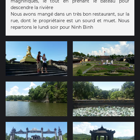
magnifiques, le tout en prenant le bateau pour
descendre la rivière
Nous avons mangé dans un très bon restaurant, sur la
rue, dont le propriétaire est un sourd et muet. Nous
repartons le lundi soir pour Ninh Binh