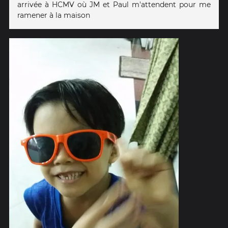
arrivée à HCMV où JM et Paul m'attendent pour me
ramener à la maison