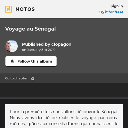
Sign in
NOTOS
Try it for free!
Voyage au Sénégal
Published by
clopagon
on January 3rd 2019
Follow this album
Go to chapter
Pour la première fois nous allons découvrir le Sénégal.
Nous avons décidé de réaliser le voyage par nous-
mêmes, grâce aux conseils d'amis qui connaissent le