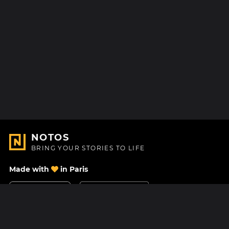
NOTOS
BRING YOUR STORIES TO LIFE
Made with
in Paris
Contact Us
Help center