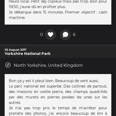
heure local. Petit dej copieux mais pas trop. Bon pour
11£50, j'aurai dû en profiter plus.
Je débarque dans 15 minutes. Premier objectif : cash
machine.
0
6
02 August 2017
Yorkshire National Park
North Yorkshire, United Kingdom
Bon ça y est il pleut bien. Beaucoup de vent aussi.
Le parc national est superbe. Des collines de partout,
des maisons en vieille pierre, des champs quadrillés
par des murets en pierres posées les unes sur les
autres.
Je n'ai pas trop pris le temps de m'arrêter pour
prendre des photos, j'ai encore beaucoup de km à