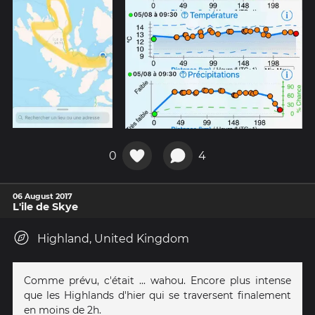
0
4
06 August 2017
L'ile de Skye
Highland, United Kingdom
Comme prévu, c'était ... wahou. Encore plus intense
que les Highlands d'hier qui se traversent finalement
en moins de 2h.