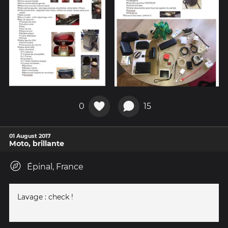
0
15
01 August 2017
Moto, brillante
Épinal, France
Lavage : check !