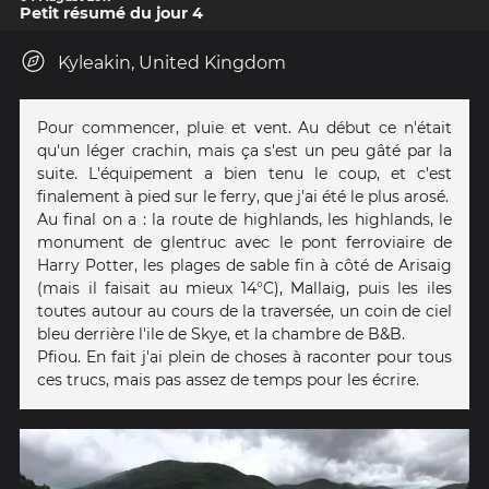
Petit résumé du jour 4
Kyleakin, United Kingdom
Pour commencer, pluie et vent. Au début ce n'était
qu'un léger crachin, mais ça s'est un peu gâté par la
suite. L'équipement a bien tenu le coup, et c'est
finalement à pied sur le ferry, que j'ai été le plus arosé.
Au final on a : la route de highlands, les highlands, le
monument de glentruc avec le pont ferroviaire de
Harry Potter, les plages de sable fin à côté de Arisaig
(mais il faisait au mieux 14°C), Mallaig, puis les iles
toutes autour au cours de la traversée, un coin de ciel
bleu derrière l'ile de Skye, et la chambre de B&B.
Pfiou. En fait j'ai plein de choses à raconter pour tous
ces trucs, mais pas assez de temps pour les écrire.