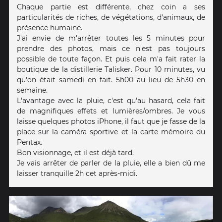
Chaque partie est différente, chez coin a ses
particularités de riches, de végétations, d'animaux, de
présence humaine.
J'ai envie de m'arrêter toutes les 5 minutes pour
prendre des photos, mais ce n'est pas toujours
possible de toute façon. Et puis cela m'a fait rater la
boutique de la distillerie Talisker. Pour 10 minutes, vu
qu'on était samedi en fait. 5h00 au lieu de 5h30 en
semaine.
L'avantage avec la pluie, c'est qu'au hasard, cela fait
de magnifiques effets et lumières/ombres. Je vous
laisse quelques photos iPhone, il faut que je fasse de la
place sur la caméra sportive et la carte mémoire du
Pentax.
Bon visionnage, et il est déjà tard.
Je vais arrêter de parler de la pluie, elle a bien dû me
laisser tranquille 2h cet après-midi.