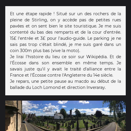
Et une étape rapide ! Situé sur un des rochers de la
pleine de Stirling, on y accède pas de petites rues
pavées et on sent bien le site touristique. Je me suis
contenté du bas des remparts et de la cour d'entrée.
15£ l'entrée et 3£ pour l'audio-guide. Le parking je ne
sais pas trop c'était blindé, je me suis garé dans un
coin 300m plus bas (vive la moto).
Je lirai l'histoire du lieu ce soir sur Wikipédia. Et de
l'Écosse dans son ensemble en même temps. Je
savais juste qu'il y avait le traité d'alliance entre la
France et l'Écosse contre l'Angleterre du 14e siècle.
Je repars, une petite pause au macdo au début de la
ballade du Loch Lomond et direction Inveraray.