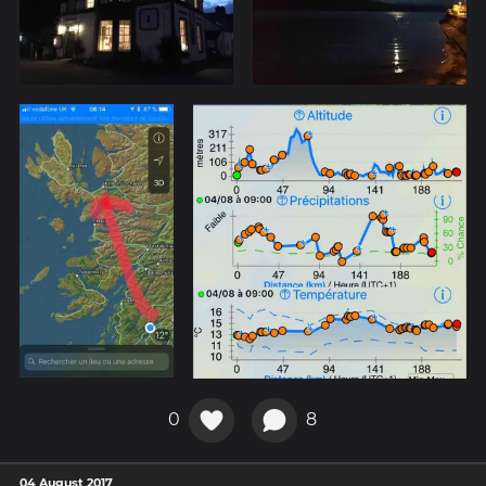
0
8
04 August 2017