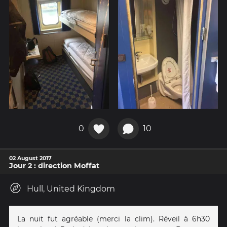
0
10
02 August 2017
Jour 2 : direction Moffat
Hull, United Kingdom
La nuit fut agréable (merci la clim). Réveil à 6h30