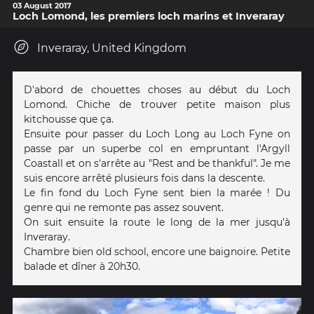
03 August 2017
Loch Lomond, les premiers loch marins et Inveraray
Inveraray, United Kingdom
D'abord de chouettes choses au début du Loch
Lomond. Chiche de trouver petite maison plus
kitchousse que ça.
Ensuite pour passer du Loch Long au Loch Fyne on
passe par un superbe col en empruntant l'Argyll
Coastall et on s'arrête au "Rest and be thankful". Je me
suis encore arrêté plusieurs fois dans la descente.
Le fin fond du Loch Fyne sent bien la marée ! Du
genre qui ne remonte pas assez souvent.
On suit ensuite la route le long de la mer jusqu'à
Inveraray.
Chambre bien old school, encore une baignoire. Petite
balade et dîner à 20h30.