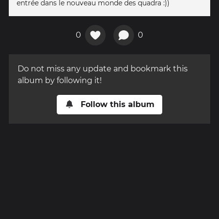
entrée dans le nouveau monde des quadra :))
0
0
Do not miss any update and bookmark this
album by following it!
Follow this album