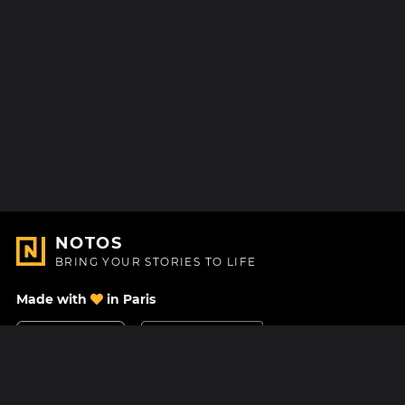
NOTOS
BRING YOUR STORIES TO LIFE
Made with
in Paris
Contact Us
Help center