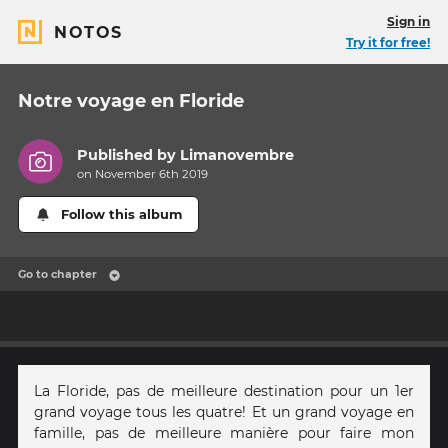
Sign in
NOTOS
Try it for free!
Notre voyage en Floride
Published by
Limanovembre
on November 6th 2019
Follow this album
Go to chapter
La Floride, pas de meilleure destination pour un 1er
grand voyage tous les quatre! Et un grand voyage en
famille, pas de meilleure manière pour faire mon