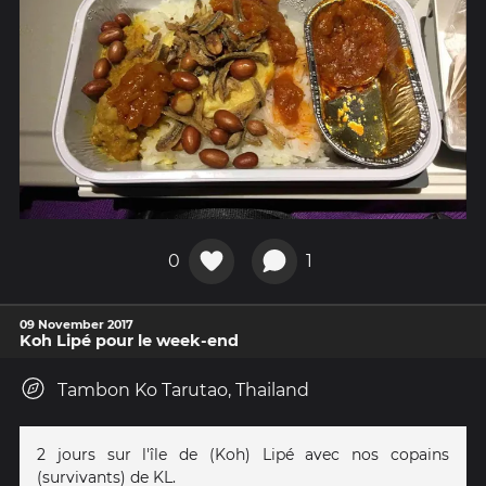
0
1
09 November 2017
Koh Lipé pour le week-end
Tambon Ko Tarutao, Thailand
2 jours sur l'île de (Koh) Lipé avec nos copains
(survivants) de KL.