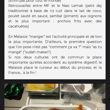
(Enfin pas pour tout le monde)
Retrouvailles entre MF et le Nasi Lemak (petit dej
traditionnel à base de riz cuit dans le lait de coco,
poulet sauté en sauce, sambal (piment) aux oignons
et le plus important : anchois frits avec des
cacahuètes)
En Malaisie "manger" est l'activité principale et de loin
la plus importante. D'ailleurs, la première question
que l'on pose n'est pas "comment ça va ?" mais "as tu
mangé" ("sudah makan").
Si nos deux cultures ont de commun la place
importante qu'elles accordent au système digestif, la
Malaisie place le curseur au début du process, et la
France... à la fin !