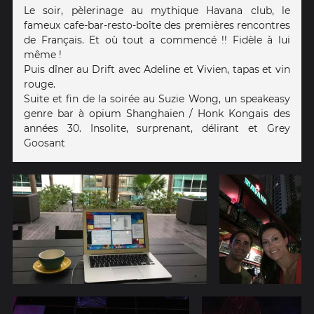
Le soir, pèlerinage au mythique Havana club, le
fameux cafe-bar-resto-boîte des premières rencontres
de Français. Et où tout a commencé !! Fidèle à lui
même !
Puis dîner au Drift avec Adeline et Vivien, tapas et vin
rouge.
Suite et fin de la soirée au Suzie Wong, un speakeasy
genre bar à opium Shanghaien / Honk Kongais des
années 30. Insolite, surprenant, délirant et Grey
Goosant