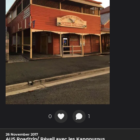
0
1
26 November 2017
AUS Roadtrip/ Réveil avec les Kangourous