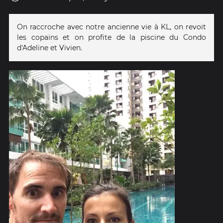
On raccroche avec notre ancienne vie à KL, on revoit
les copains et on profite de la piscine du Condo
d'Adeline et Vivien.