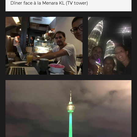
Dîner face à la Menara KL (TV tower)