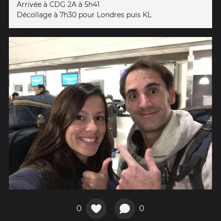
Arrivée à CDG 2A à 5h41
Décollage à 7h30 pour Londres puis KL
0
0