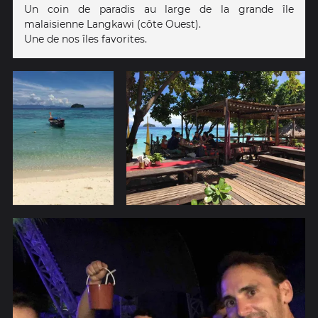
Un coin de paradis au large de la grande île
malaisienne Langkawi (côte Ouest).
Une de nos îles favorites.