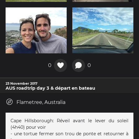
0
0
23 November 2017
AUS roadtrip day 3 & départ en bateau
Flametree, Australia
Cape Hillsborough: Réveil avant le lever du soleil
(4h40) pour voir
- une tortue fermer son trou de ponte et retourner à