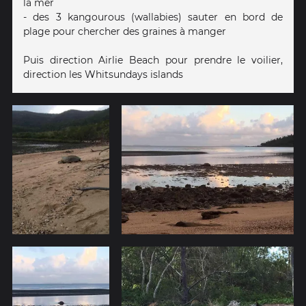
la mer
- des 3 kangourous (wallabies) sauter en bord de
plage pour chercher des graines à manger
Puis direction Airlie Beach pour prendre le voilier,
direction les Whitsundays islands