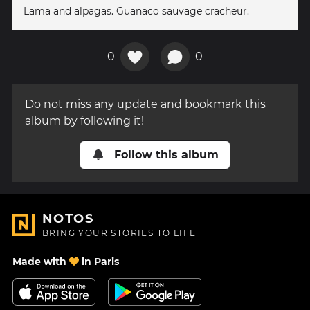
Lama and alpagas. Guanaco sauvage cracheur.
0
0
Do not miss any update and bookmark this
album by following it!
Follow this album
NOTOS
BRING YOUR STORIES TO LIFE
Made with
in Paris