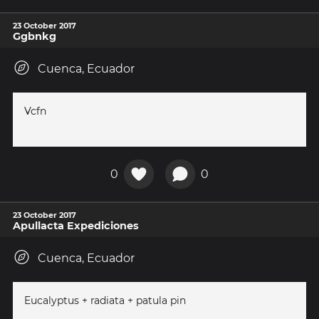
23 October 2017
Ggbnkg
Cuenca, Ecuador
Vcfn
0
0
23 October 2017
Apullacta Expediciones
Cuenca, Ecuador
Eucalyptus + radiata + patula pin