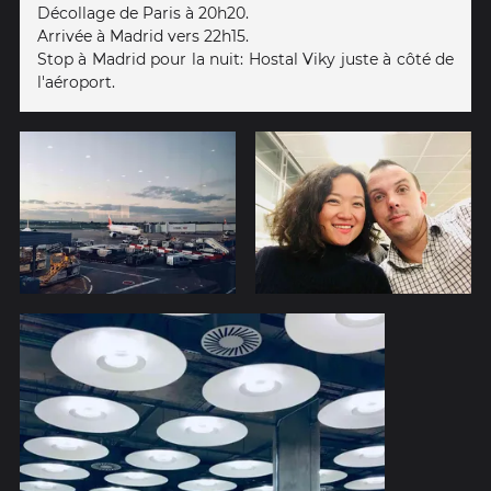
Décollage de Paris à 20h20.
Arrivée à Madrid vers 22h15.
Stop à Madrid pour la nuit: Hostal Viky juste à côté de
l'aéroport.