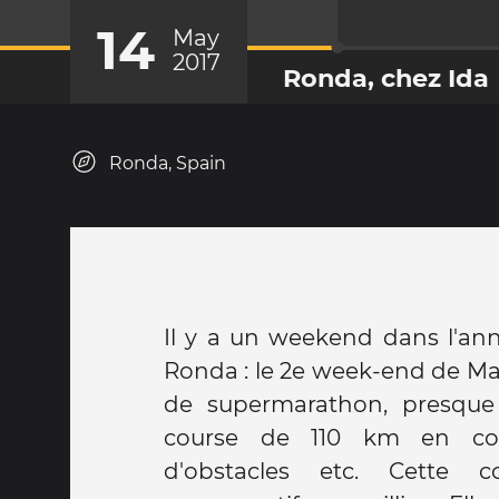
14
May
2017
Ronda, chez Ida
Ronda, Spain
Il y a un weekend dans l'anné
Ronda : le 2e week-end de Mai 
de supermarathon, presque
course de 110 km en cou
d'obstacles etc. Cette course attire des