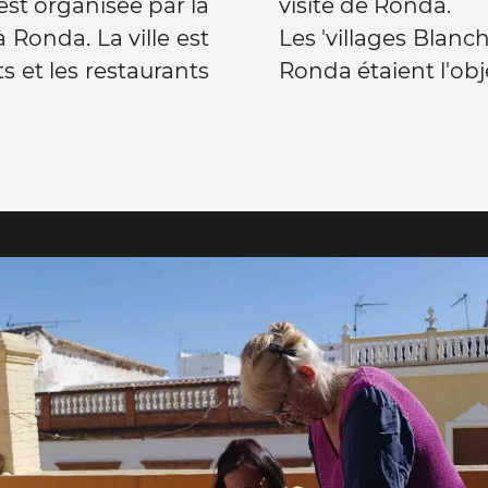
 est organisée par la
visite de Ronda.
 Ronda. La ville est
Les 'villages Blanc
s et les restaurants
Ronda étaient l'obje