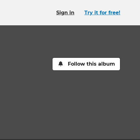
Sign in
Try it for free!
Follow this album