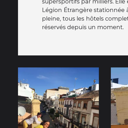
supersportifs par milliers. Elle
Légion Étrangère stationnée à
pleine, tous les hôtels complet
réservés depuis un moment.