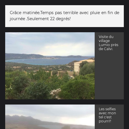
Grâce matinée.Temps pas terrible avec pluie en fin de
journée .Seulement 22 degrés!
Visite du
village
Lumio près
de Calvi.
Les selfies
avec mon
tel c'est
pourri!!