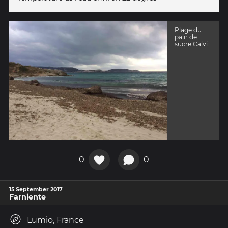
Plage du
pain de
sucre Calvi
0
0
15 September 2017
Farniente
Lumio, France