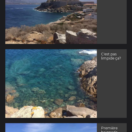
C'est pas
limpide ça?
Première