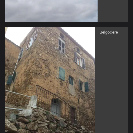
Belgodère