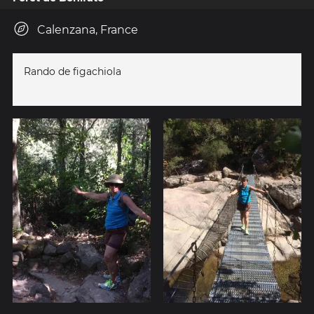
Calenzana, France
Rando de figachiola