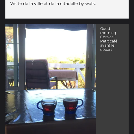
Visite de la ville et de la citadelle by walk.
Good
morning
Corsica!
Petit café
avant le
départ