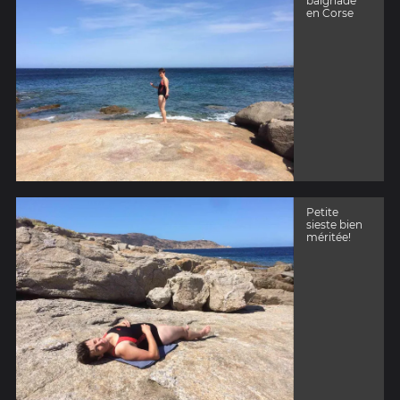
baignade
en Corse
Petite
sieste bien
méritée!