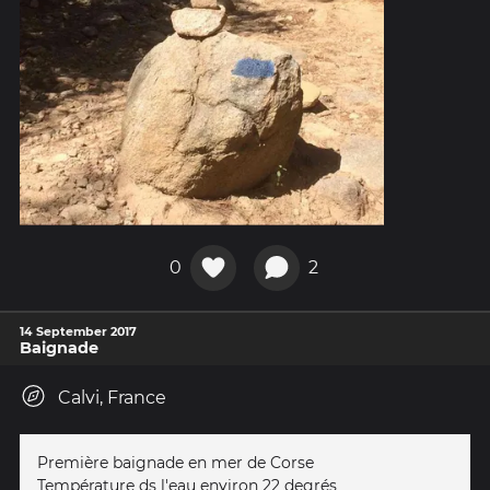
0
2
14 September 2017
Baignade
Calvi, France
Première baignade en mer de Corse
Température ds l'eau environ 22 degrés