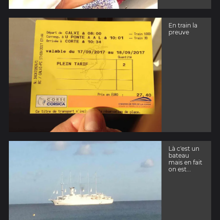
En train la
preuve
Là c'est un
bateau
mais en fait
on est...