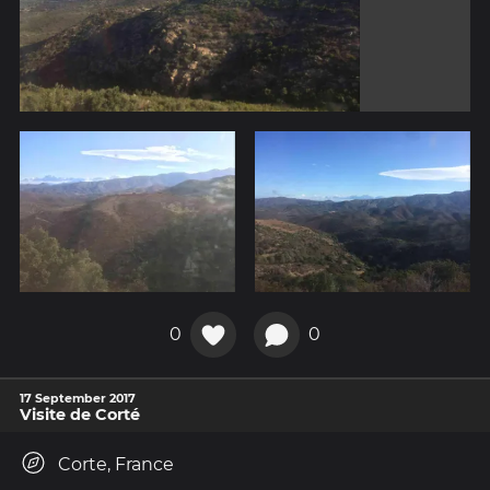
0
0
17 September 2017
Visite de Corté
Corte, France