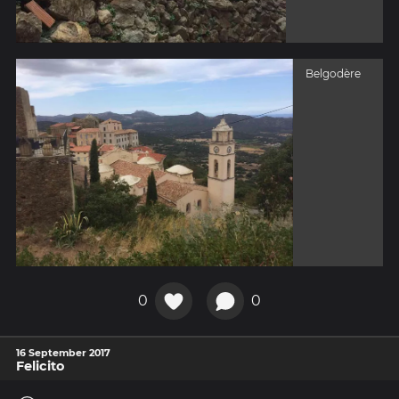
Belgodère
0
0
16 September 2017
Felicito