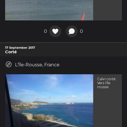
0
0
17 September 2017
Corté
L'Île-Rousse, France
Calvi corté
Vers l'île
rousse