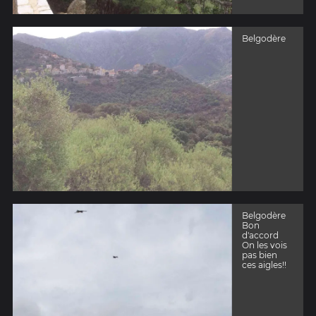
Belgodère
Belgodère
Bon
d'accord
On les vois
pas bien
ces aigles!!