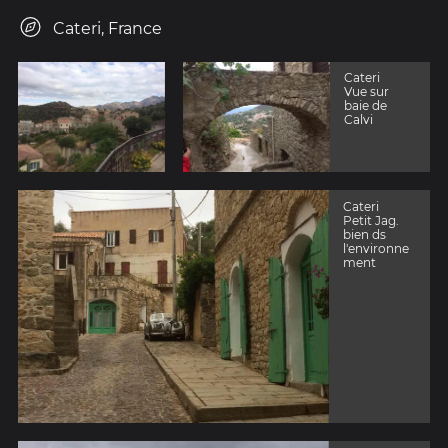
Cateri, France
Cateri
Vue sur
baie de
Calvi
Cateri
Petit Jag.
bien ds
l'environne
ment