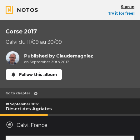
Sign in
NOTOS
Try it for free!
Corse 2017
Calvi du 11/09 au 30/09
Published by
Claudemagniez
on September 30th 2017
Follow this album
Go to chapter
18 September 2017
Désert des Agriates
Calvi, France