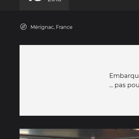
Mérignac, France
Embarquem
... pas po