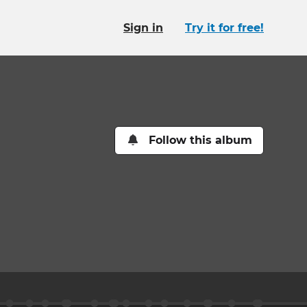
Sign in
Try it for free!
Follow this album