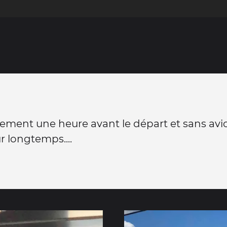
ent une heure avant le départ et sans avio
ur longtemps....