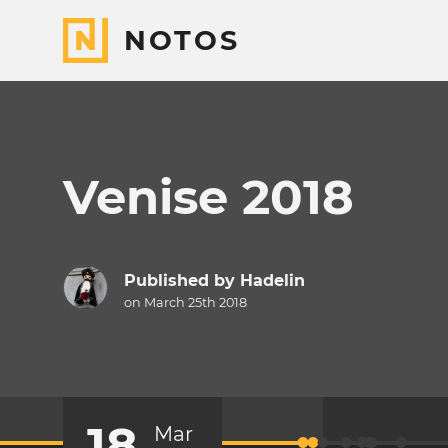
NOTOS
Venise 2018
Published by
Hadelin
on March 25th 2018
18
Mar