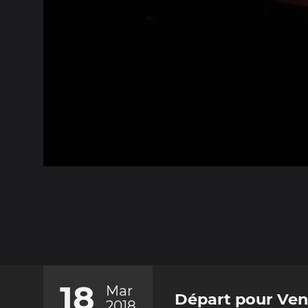
18
Mar
Départ pour Ven
2018