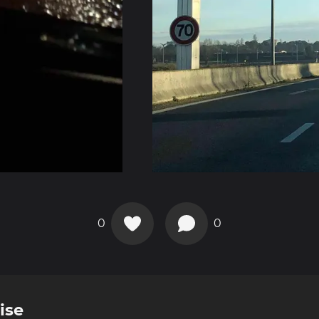
0
0
ise