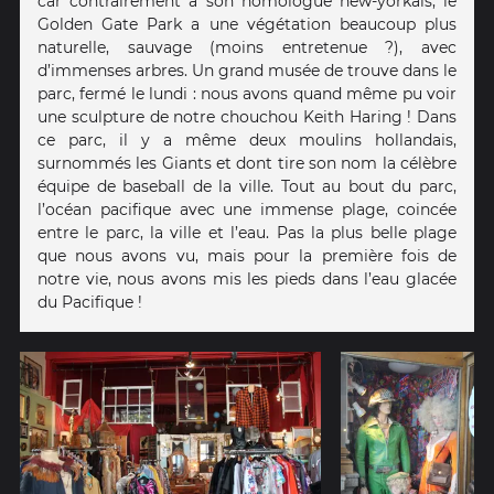
car contrairement à son homologue new-yorkais, le
Golden Gate Park a une végétation beaucoup plus
naturelle, sauvage (moins entretenue ?), avec
d’immenses arbres. Un grand musée de trouve dans le
parc, fermé le lundi : nous avons quand même pu voir
une sculpture de notre chouchou Keith Haring ! Dans
ce parc, il y a même deux moulins hollandais,
surnommés les Giants et dont tire son nom la célèbre
équipe de baseball de la ville. Tout au bout du parc,
l’océan pacifique avec une immense plage, coincée
entre le parc, la ville et l’eau. Pas la plus belle plage
que nous avons vu, mais pour la première fois de
notre vie, nous avons mis les pieds dans l’eau glacée
du Pacifique !