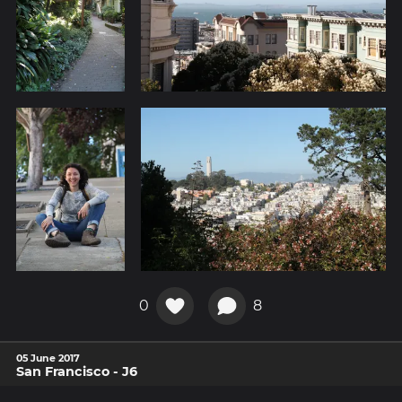
0
8
05 June 2017
San Francisco - J6