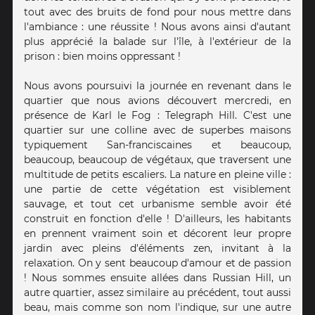
tout avec des bruits de fond pour nous mettre dans
l'ambiance : une réussite ! Nous avons ainsi d'autant
plus apprécié la balade sur l'île, à l'extérieur de la
prison : bien moins oppressant !
Nous avons poursuivi la journée en revenant dans le
quartier que nous avions découvert mercredi, en
présence de Karl le Fog : Telegraph Hill. C'est une
quartier sur une colline avec de superbes maisons
typiquement San-franciscaines et beaucoup,
beaucoup, beaucoup de végétaux, que traversent une
multitude de petits escaliers. La nature en pleine ville :
une partie de cette végétation est visiblement
sauvage, et tout cet urbanisme semble avoir été
construit en fonction d'elle ! D'ailleurs, les habitants
en prennent vraiment soin et décorent leur propre
jardin avec pleins d'éléments zen, invitant à la
relaxation. On y sent beaucoup d'amour et de passion
! Nous sommes ensuite allées dans Russian Hill, un
autre quartier, assez similaire au précédent, tout aussi
beau, mais comme son nom l'indique, sur une autre