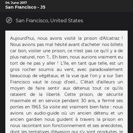
04 June 2017
San Francisco - J5
San Francisco, United States
Aujourd'hui, nous avons visité la prison d'Alcatraz !
Nous avions pas mal hésité avant d'acheter nos billets
car bon, visiter une prison, ce n'est pas ce qu'il y a de
plus naturel, non ?... Eh bien, nous aurions vraiment eu
tort de ne pas y aller ! L'île, en tant que telle, est un
gros rocher soumis au vent, avec paradoxalement
beaucoup de végétaux, et la vue que l'on y a sur San
Francisco vaut le coup d'oeil... C'était d'ailleurs un
moyen de faire sentir aux détenus tout ce qu'ils
rataient de la liberté. Cette prison, de sécurité
maximale et en service pendant 30 ans, a fermé ses
portes en 1963. Sa visite est vraiment bien faite : nous
avions un audio-guide où un ancien détenu et un
ancien gardien nous guident à travers la prison en
nous racontant son fonctionnement et ses anecdotes,
dont les tentatives d'évasion qui s'y sont produites, le