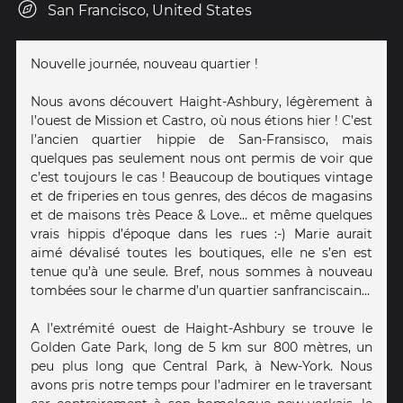
San Francisco, United States
Nouvelle journée, nouveau quartier !
Nous avons découvert Haight-Ashbury, légèrement à
l’ouest de Mission et Castro, où nous étions hier ! C’est
l’ancien quartier hippie de San-Fransisco, mais
quelques pas seulement nous ont permis de voir que
c’est toujours le cas ! Beaucoup de boutiques vintage
et de friperies en tous genres, des décos de magasins
et de maisons très Peace & Love… et même quelques
vrais hippis d’époque dans les rues :-) Marie aurait
aimé dévalisé toutes les boutiques, elle ne s’en est
tenue qu’à une seule. Bref, nous sommes à nouveau
tombées sour le charme d’un quartier sanfranciscain…
A l’extrémité ouest de Haight-Ashbury se trouve le
Golden Gate Park, long de 5 km sur 800 mètres, un
peu plus long que Central Park, à New-York. Nous
avons pris notre temps pour l’admirer en le traversant