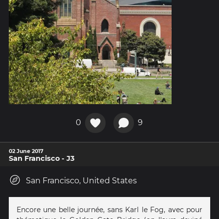
0
9
02 June 2017
San Francisco - J3
San Francisco, United States
Encore une belle journée, sans Karl le Fog, avec pour