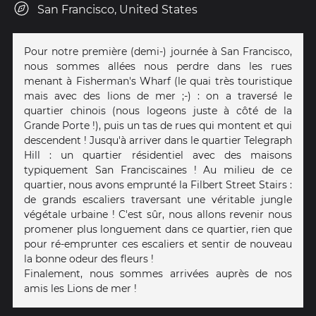
San Francisco, United States
Pour notre première (demi-) journée à San Francisco,
nous sommes allées nous perdre dans les rues
menant à Fisherman's Wharf (le quai très touristique
mais avec des lions de mer ;-) : on a traversé le
quartier chinois (nous logeons juste à côté de la
Grande Porte !), puis un tas de rues qui montent et qui
descendent ! Jusqu'à arriver dans le quartier Telegraph
Hill : un quartier résidentiel avec des maisons
typiquement San Franciscaines ! Au milieu de ce
quartier, nous avons emprunté la Filbert Street Stairs :
de grands escaliers traversant une véritable jungle
végétale urbaine ! C'est sûr, nous allons revenir nous
promener plus longuement dans ce quartier, rien que
pour ré-emprunter ces escaliers et sentir de nouveau
la bonne odeur des fleurs !
Finalement, nous sommes arrivées auprès de nos
amis les Lions de mer !