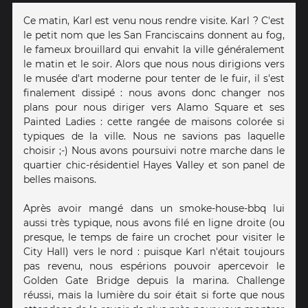
Ce matin, Karl est venu nous rendre visite. Karl ? C'est
le petit nom que les San Franciscains donnent au fog,
le fameux brouillard qui envahit la ville généralement
le matin et le soir. Alors que nous nous dirigions vers
le musée d'art moderne pour tenter de le fuir, il s'est
finalement dissipé : nous avons donc changer nos
plans pour nous diriger vers Alamo Square et ses
Painted Ladies : cette rangée de maisons colorée si
typiques de la ville. Nous ne savions pas laquelle
choisir ;-) Nous avons poursuivi notre marche dans le
quartier chic-résidentiel Hayes Valley et son panel de
belles maisons.
Après avoir mangé dans un smoke-house-bbq lui
aussi très typique, nous avons filé en ligne droite (ou
presque, le temps de faire un crochet pour visiter le
City Hall) vers le nord : puisque Karl n'était toujours
pas revenu, nous espérions pouvoir apercevoir le
Golden Gate Bridge depuis la marina. Challenge
réussi, mais la lumière du soir était si forte que nous