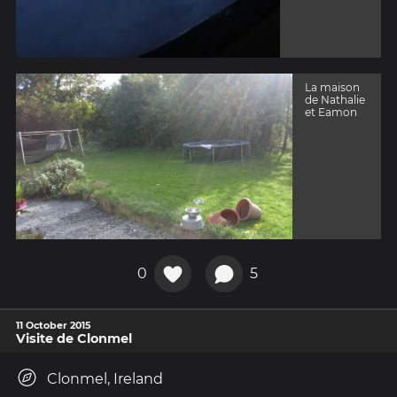
La maison
de Nathalie
et Eamon
0
5
11 October 2015
Visite de Clonmel
Clonmel, Ireland