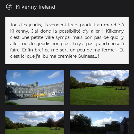
Kilkenny, Ireland
Tous les jeudis, ils vendent leurs produit au marché à
Kilkenny. J'ai donc la possibilité d'y aller ! Kilkenny
c'est une petite ville sympa, mais bon pas de quoi y
aller tous les jeudis non plus, il n'y a pas grand chose à
faire. Enfin bref ça me sort un peu de ma ferme ! Et
c'est ici que j'ai bu ma première Guiness... !