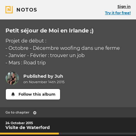
Sign in
NOTOS
Try it for free!
Petit séjour de Moi en Irlande ;)
Projet de début :
- Octobre - Décembre woofing dans une ferme
- Janvier - Février : trouver un job
- Mars : Road trip
Published by
Juh
on November 14th 2015
Follow this album
Go to chapter
24 October 2015
Visite de Waterford