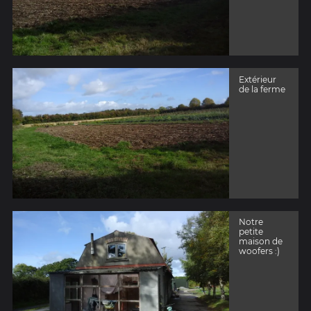
Extérieur
de la ferme
Notre
petite
maison de
woofers :)