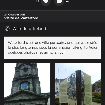
0
4
24 October 2015
Visite de Waterford
Waterford, Ireland
Waterford c'est une ville portuaire, une qui est restée
le plus longtemps sous la domination viking ! :) Voici
quelques photos mes amis.. Enjoy !