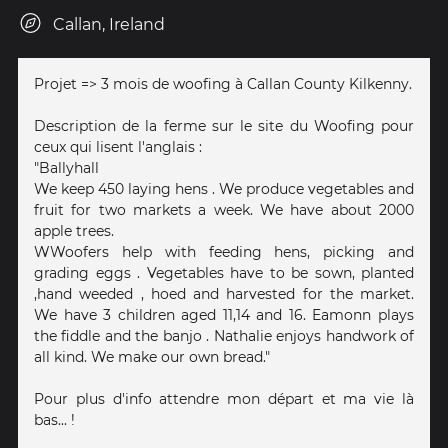
Callan, Ireland
Projet => 3 mois de woofing à Callan County Kilkenny.
Description de la ferme sur le site du Woofing pour
ceux qui lisent l'anglais :
"Ballyhall
We keep 450 laying hens . We produce vegetables and
fruit for two markets a week. We have about 2000
apple trees.
WWoofers help with feeding hens, picking and
grading eggs . Vegetables have to be sown, planted
,hand weeded , hoed and harvested for the market.
We have 3 children aged 11,14 and 16. Eamonn plays
the fiddle and the banjo . Nathalie enjoys handwork of
all kind. We make our own bread."
Pour plus d'info attendre mon départ et ma vie là
bas... !