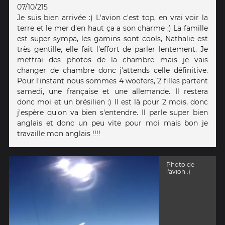
07/10/215
Je suis bien arrivée :) L'avion c'est top, en vrai voir la
terre et le mer d'en haut ça a son charme ;) La famille
est super sympa, les gamins sont cools, Nathalie est
très gentille, elle fait l'effort de parler lentement. Je
mettrai des photos de la chambre mais je vais
changer de chambre donc j'attends celle définitive.
Pour l'instant nous sommes 4 woofers, 2 filles partent
samedi, une française et une allemande. Il restera
donc moi et un brésilien :) Il est là pour 2 mois, donc
j'espère qu'on va bien s'entendre. Il parle super bien
anglais et donc un peu vite pour moi mais bon je
travaille mon anglais !!!!
Photo de
l'avion :)