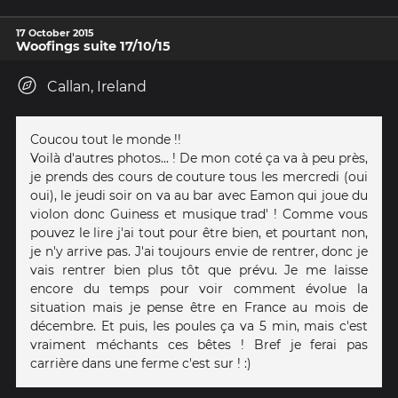
17 October 2015
Woofings suite 17/10/15
Callan, Ireland
Coucou tout le monde !!
Voilà d'autres photos... ! De mon coté ça va à peu près,
je prends des cours de couture tous les mercredi (oui
oui), le jeudi soir on va au bar avec Eamon qui joue du
violon donc Guiness et musique trad' ! Comme vous
pouvez le lire j'ai tout pour être bien, et pourtant non,
je n'y arrive pas. J'ai toujours envie de rentrer, donc je
vais rentrer bien plus tôt que prévu. Je me laisse
encore du temps pour voir comment évolue la
situation mais je pense être en France au mois de
décembre. Et puis, les poules ça va 5 min, mais c'est
vraiment méchants ces bêtes ! Bref je ferai pas
carrière dans une ferme c'est sur ! :)