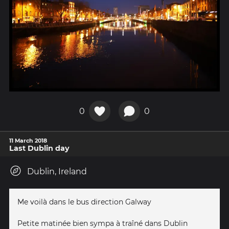
0
0
11 March 2018
Last Dublin day
Dublin, Ireland
Me voilà dans le bus direction Galway
Petite matinée bien sympa à traîné dans Dublin