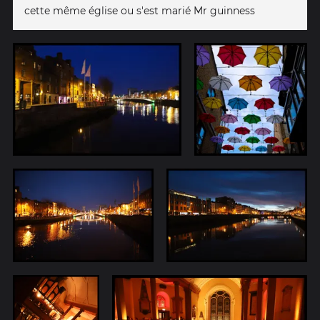
cette même église ou s'est marié Mr guinness