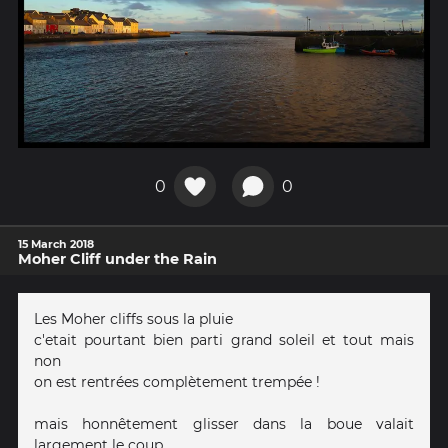
0
0
15 March 2018
Moher Cliff under the Rain
Les Moher cliffs sous la pluie
c'etait pourtant bien parti grand soleil et tout mais
non
on est rentrées complètement trempée !
mais honnêtement glisser dans la boue valait
largement le coup