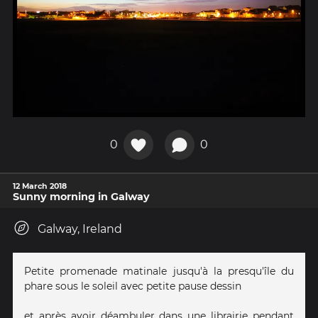
0
0
12 March 2018
Sunny morning in Galway
Galway, Ireland
Petite promenade matinale jusqu'à la presqu'île du
phare sous le soleil avec petite pause dessin
et après avoir déambuler dans une librairie pendant