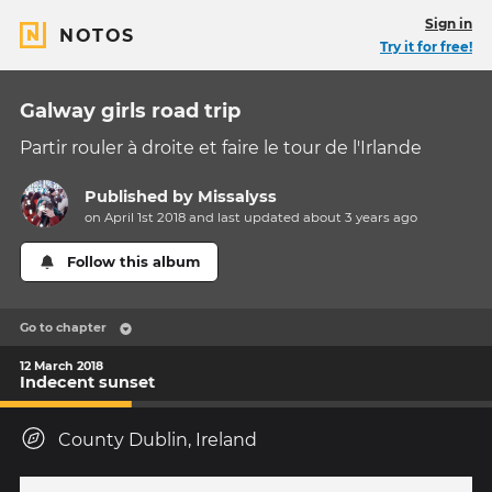
Sign in
NOTOS
Try it for free!
Galway girls road trip
Partir rouler à droite et faire le tour de l'Irlande
Published by
Missalyss
on April 1st 2018 and last updated
about 3 years
ago
Follow this album
Go to chapter
12 March 2018
Indecent sunset
County Dublin, Ireland