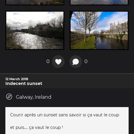
0
0
12 March 2018
Indecent sunset
Galway, Ireland
Courir après un sunset sans savoir si ça vaut le coup
et puis.... ça vaut le coup !