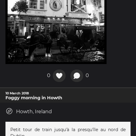
0
0
10 March 2018
Foggy morning in Howth
Howth, Ireland
Petit tour de train jusqu'à la presqu'île au nord de