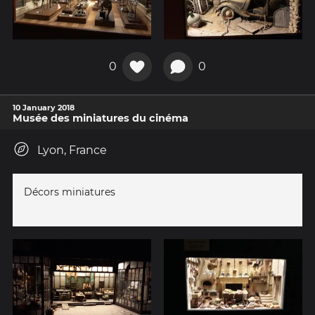
0
0
10 January 2018
Musée des miniatures du cinéma
Lyon, France
Décors miniatures