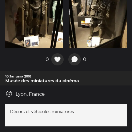
0
0
10 January 2018
Musée des miniatures du cinéma
Lyon, France
Décors et véhicules miniatures