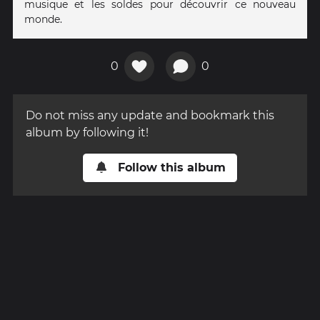
musique et les soldes pour découvrir ce nouveau
monde.
0
0
Do not miss any update and bookmark this
album by following it!
Follow this album