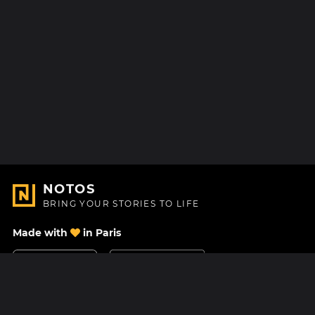
NOTOS
BRING YOUR STORIES TO LIFE
Made with
in Paris
Contact Us
Help center