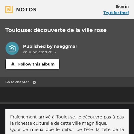
Sign in
NOTOS
Try it for free!
Toulouse: découverte de la ville rose
Published by
naeggmar
on June 22nd 2016
Follow this album
Go to chapter
Fraîchement arrivé à Toulouse, je découvre pas à pas
la richesse culturelle de cette ville magnifique.
Quoi de mieux que le début de l'été, la fête de la