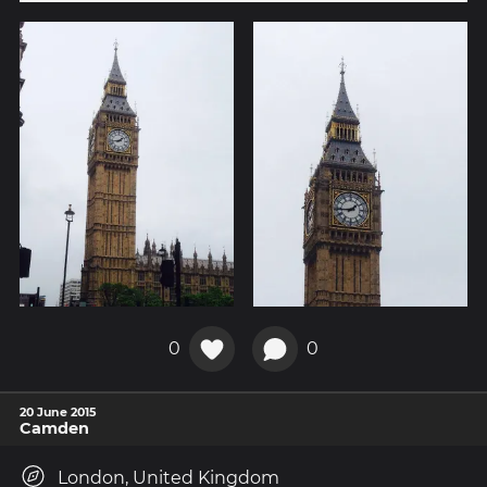
0
0
20 June 2015
Camden
London, United Kingdom