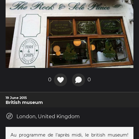
0
0
19 June 2015
British museum
London, United Kingdom
Au programme de l'après midi, le british museum!