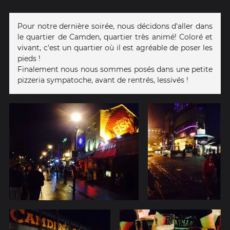
Pour notre dernière soirée, nous décidons d'aller dans
le quartier de Camden, quartier très animé! Coloré et
vivant, c'est un quartier où il est agréable de poser les
pieds !
Finalement nous nous sommes posés dans une petite
pizzeria sympatoche, avant de rentrés, lessivés !