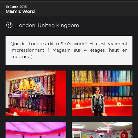
19 June 2015
M&m's Word
London, United Kingdom
Qui dit Londres dit m&m's world! Et c'est vraiment
impressionnant ! Magasin sur 4 étages, haut en
couleurs :)