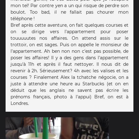
mon tel! Par contre yen a un qui risque de perdre son
boulot. Too bad, il ne fallait pas chourer mon
téléphone !
Bref après cette aventure, on fait quelques courses et
on se dirige vers l'appartement pour poser
touuuuutes nos affaires. On attend assis sur le
trottoir, on est sages. Puis on appelle le monsieur de
l'appartement. Ah ben non non c'est pas possible, de
poser les affaires! Il y a des gens dans l'appartement
jusqu'à 11h et après il faut nettoyer. Il nous dit de
revenir à 2h. Sérieusement? 4h avec les valises et les
courses ? Finalement Alex la tchatche négocie, on a
juste à attendre une heure au Starbucks (et on en
déduit que les anglais ne savent pas écrire les
prénoms français, photo à l'appui) Bref, on est à
Londres.