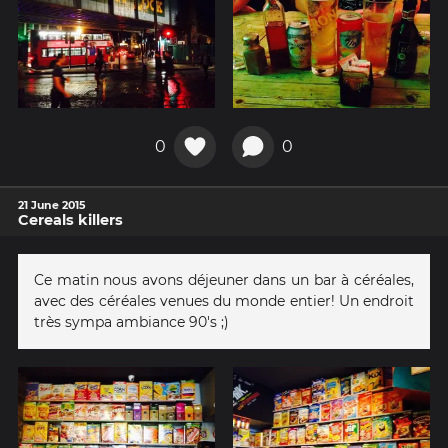
0
0
21 June 2015
Cereals killers
Ce matin nous avons déjeuner dans un bar à céréales,
avec des céréales venues du monde entier! Un endroit
très sympa ambiance 90's ;)