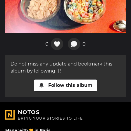
0
0
Do not miss any update and bookmark this
album by following it!
Follow this album
NOTOS
BRING YOUR STORIES TO LIFE
Made with
in Paris