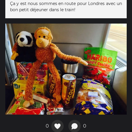
Ça y est nous sommes en route pour Londres avec un
bon petit déjeuner dans le train!
0
0