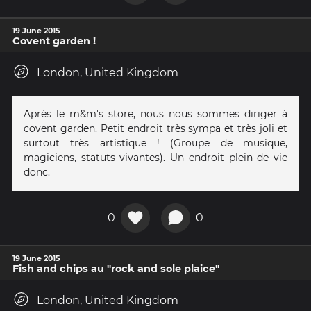
19 June 2015
Covent garden !
London, United Kingdom
Après le m&m's store, nous nous sommes diriger à
covent garden. Petit endroit très sympa et très joli et
surtout très artistique ! (Groupe de musique,
magiciens, statuts vivantes). Un endroit plein de vie
donc.
0
0
19 June 2015
Fish and chips au "rock and sole plaice"
London, United Kingdom