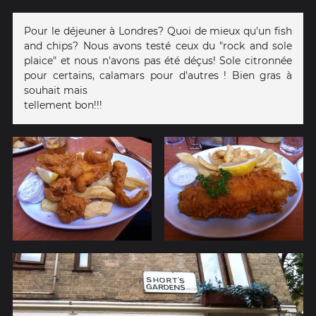
Pour le déjeuner à Londres? Quoi de mieux qu'un fish
and chips? Nous avons testé ceux du "rock and sole
plaice" et nous n'avons pas été déçus! Sole citronnée
pour certains, calamars pour d'autres ! Bien gras à
souhait mais
tellement bon!!!