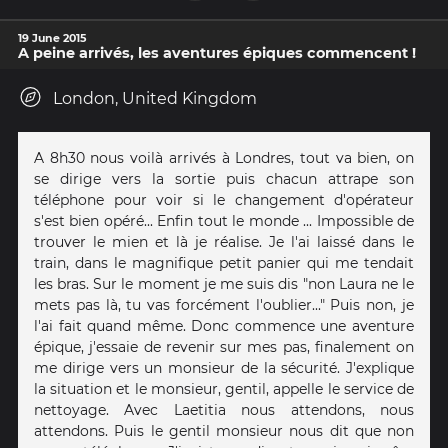
19 June 2015
A peine arrivés, les aventures épiques commencent !
London, United Kingdom
A 8h30 nous voilà arrivés à Londres, tout va bien, on
se dirige vers la sortie puis chacun attrape son
téléphone pour voir si le changement d'opérateur
s'est bien opéré... Enfin tout le monde ... Impossible de
trouver le mien et là je réalise. Je l'ai laissé dans le
train, dans le magnifique petit panier qui me tendait
les bras. Sur le moment je me suis dis "non Laura ne le
mets pas là, tu vas forcément l'oublier..." Puis non, je
l'ai fait quand même. Donc commence une aventure
épique, j'essaie de revenir sur mes pas, finalement on
me dirige vers un monsieur de la sécurité. J'explique
la situation et le monsieur, gentil, appelle le service de
nettoyage. Avec Laetitia nous attendons, nous
attendons. Puis le gentil monsieur nous dit que non