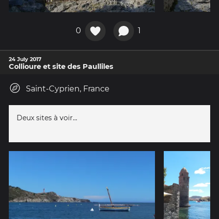
0
1
24 July 2017
Collioure et site des Paulliles
Saint-Cyprien, France
Deux sites à voir...