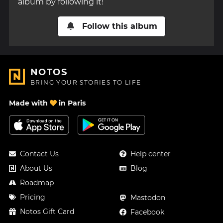
album by following it!
Follow this album
NOTOS
BRING YOUR STORIES TO LIFE
Made with
in Paris
Contact Us
Help center
About Us
Blog
Roadmap
Pricing
Mastodon
Notos Gift Card
Facebook