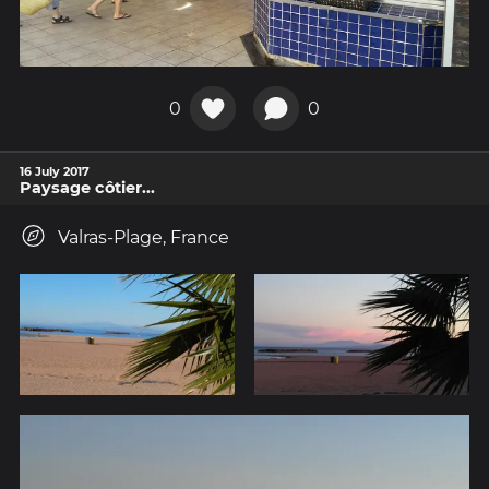
0
0
16 July 2017
Paysage côtier...
Valras-Plage, France