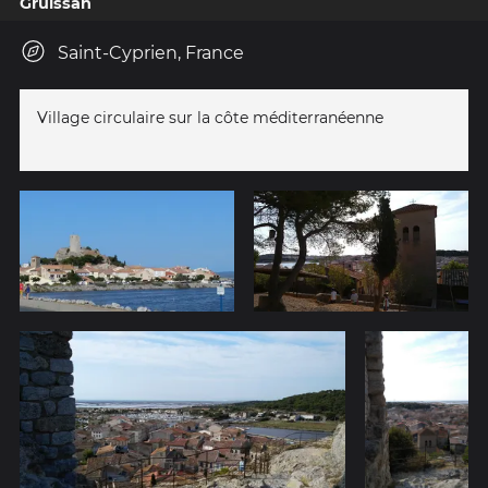
Gruissan
Saint-Cyprien, France
Village circulaire sur la côte méditerranéenne