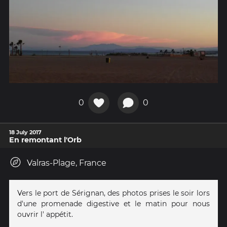
0
0
18 July 2017
En remontant l'Orb
Valras-Plage, France
Vers le port de Sérignan, des photos prises le soir lors
d'une promenade digestive et le matin pour nous
ouvrir l' appétit.