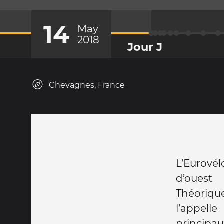
14
May
2018
Jour J
Chevagnes, France
L’Eurovél
d’ouest
Théorique
l’appelle
principaux