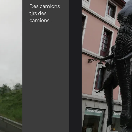
Des camions
tjrs des
camions..