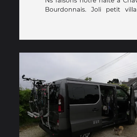
Ns faisons notre halte à Ch
Bourdonnais. Joli petit vil