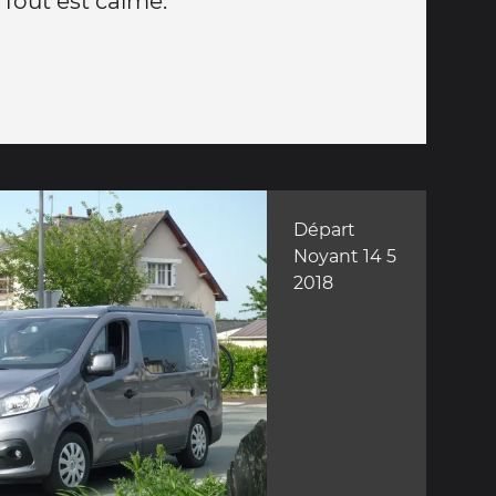
Tout est calme.
Départ
Noyant 14 5
2018