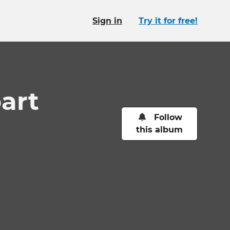
Sign in
Try it for free!
art
Follow
this album