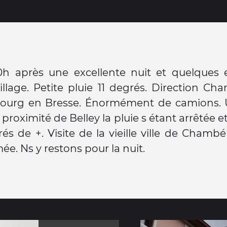
0h après une excellente nuit et quelques 
illage. Petite pluie 11 degrés. Direction Ch
ourg en Bresse. Énormément de camions. 
 proximité de Belley la pluie s étant arrêtée 
és de +. Visite de la vieille ville de Chamb
ée. Ns y restons pour la nuit.