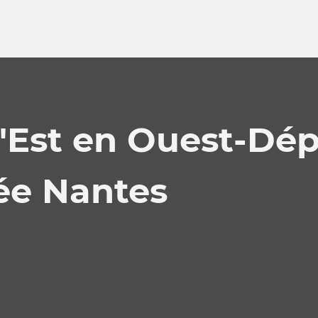
Est en Ouest-Dép
ée Nantes