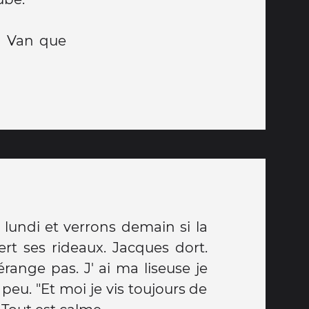
n Van que