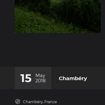
15
May
Chambéry
2018
Chambéry, France