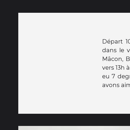
Départ 1
dans le v
Mâcon, B
vers 13h à
eu 7 degr
avons aim