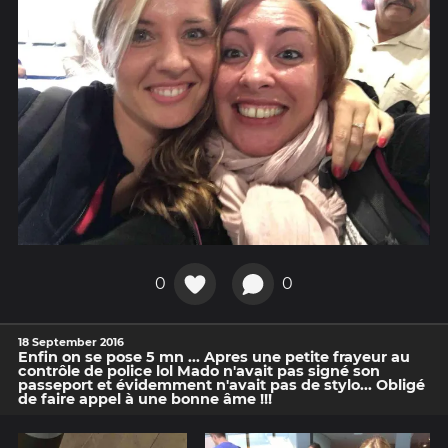
0
0
18 September 2016
Enfin on se pose 5 mn ... Apres une petite frayeur au
contrôle de police lol Mado n'avait pas signé son
passeport et évidemment n'avait pas de stylo... Obligé
de faire appel à une bonne âme !!!