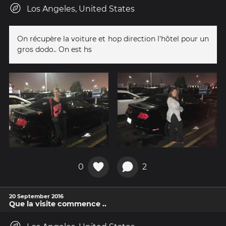
Los Angeles, United States
On récupère la voiture et hop direction l'hôtel pour un
gros dodo.. On est hs
0
2
20 September 2016
Que la visite commence ..