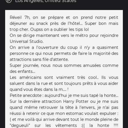
Los Angeles, United States
Réveil 7h, on se prépare et on prend notre petit
déjeuner au snack près de l'hôtel... Super bon mais
trop cher. Oupss on a oublier les tips lol
On se dirige maintenant vers le métro pour rejoindre
Universal Studio.
On arrive a l'ouverture du coup il n'y a quasiment
personne ce qui nous permets de faire la majorité des
attractions sans file d'attente.
Super journée, nous nous sommes amusées comme
des enfants...
Les américains sont vraiment très cool.. Ils vous
saluent dans la rue et sont toujours prêts à vous aider
quand vous êtes dans la m.... !
Petite anecdote : aujourd'hui je me suis tapé la honte...
Sur la dernière attraction Harry Potter ou je me suis
quand même retrouver la tête à l'envers, je n'ai pas
réussi à retenir ce que mon estomac voulait expulser :
( et me voilà qui arrive devant tout le monde pleine de
"degueuli" sur les vêtements :(( la honte !!!!