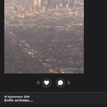
0
0
19 September 2016
Enfin arrivées....