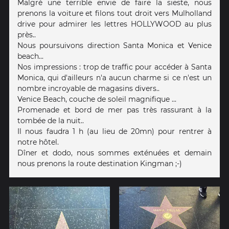
Malgré une terrible envie de faire la sieste, nous
prenons la voiture et filons tout droit vers Mulholland
drive pour admirer les lettres HOLLYWOOD au plus
près..
Nous poursuivons direction Santa Monica et Venice
beach...
Nos impressions : trop de traffic pour accéder à Santa
Monica, qui d'ailleurs n'a aucun charme si ce n'est un
nombre incroyable de magasins divers..
Venice Beach, couche de soleil magnifique ...
Promenade et bord de mer pas très rassurant à la
tombée de la nuit..
Il nous faudra 1 h (au lieu de 20mn) pour rentrer à
notre hôtel.
Dîner et dodo, nous sommes exténuées et demain
nous prenons la route destination Kingman ;-)