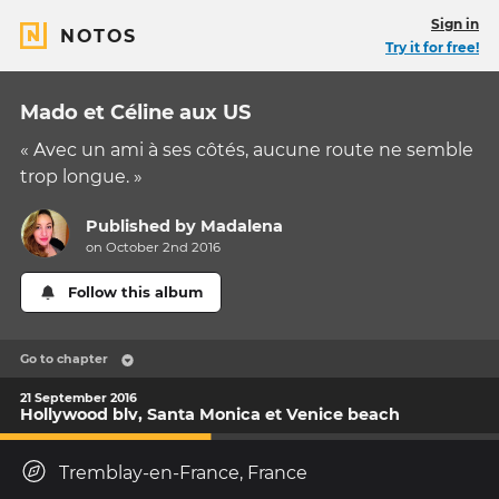
Sign in
NOTOS
Try it for free!
Mado et Céline aux US
« Avec un ami à ses côtés, aucune route ne semble
trop longue. »
Published by
Madalena
on October 2nd 2016
Follow this album
Go to chapter
21 September 2016
Hollywood blv, Santa Monica et Venice beach
Tremblay-en-France, France