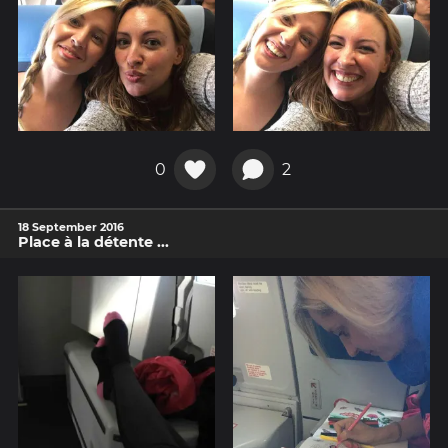
0
2
18 September 2016
Place à la détente ...