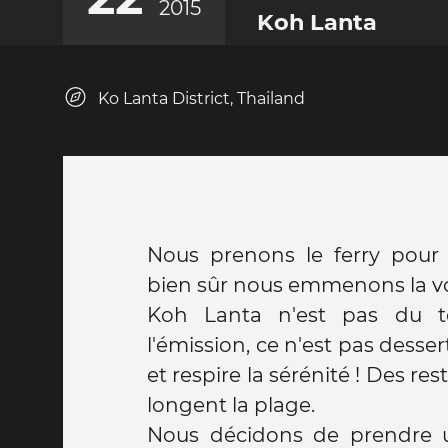
2015
Koh Lanta
Ko Lanta District, Thailand
Nous prenons le ferry pour 
bien sûr nous emmenons la vo
Koh Lanta n'est pas du 
l'émission, ce n'est pas dessert 
et respire la sérénité ! Des re
longent la plage.
Nous décidons de prendre 