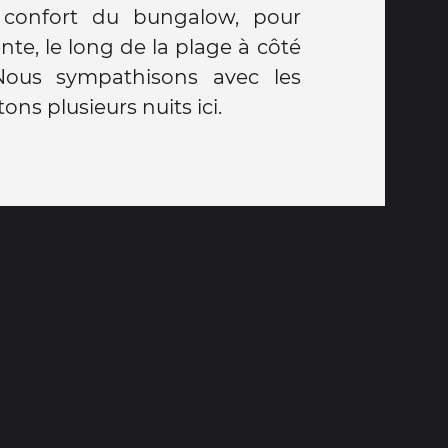
 confort du bungalow, pour
ente, le long de la plage à côté
 Nous sympathisons avec les
tons plusieurs nuits ici.