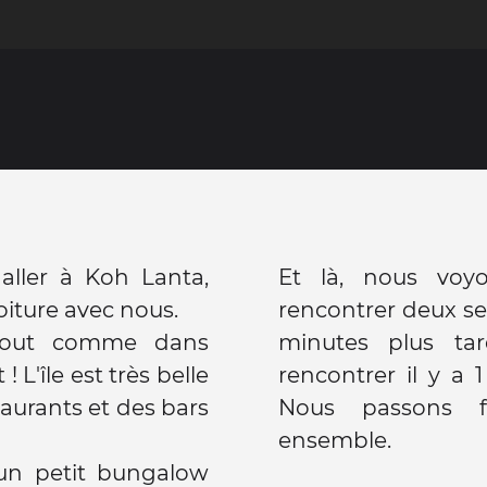
aller à Koh Lanta,
Et là, nous voyo
iture avec nous.
rencontrer deux se
tout comme dans
minutes plus tar
! L'île est très belle
rencontrer il y a 1
staurants et des bars
Nous passons f
ensemble.
un petit bungalow