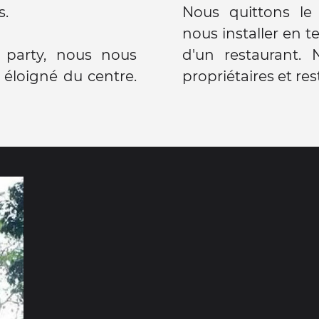
s.
Nous quittons le
nous installer en t
e party, nous nous
d'un restaurant.
éloigné du centre.
propriétaires et res