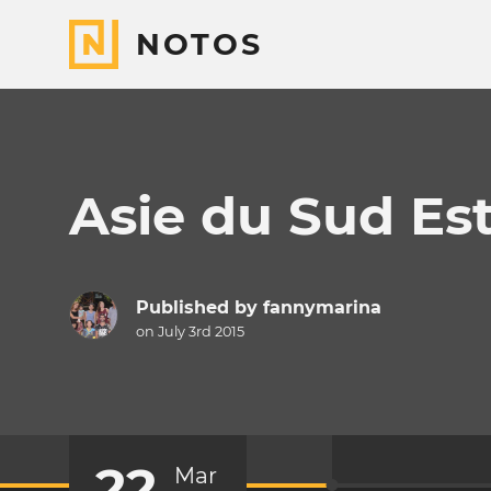
NOTOS
Asie du Sud Es
Published by
fannymarina
on July 3rd 2015
22
Mar