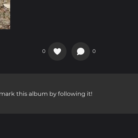
0
0
ark this album by following it!