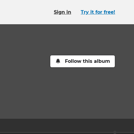
Sign in
Try it for free!
Follow this album