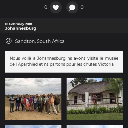
0
0
01 February 2018
Johannesburg
Sandton, South Africa
Nous voilà à Johannesburg ns avons visité le musée
de l Aparthied et ns partons pour les chutes Victoria