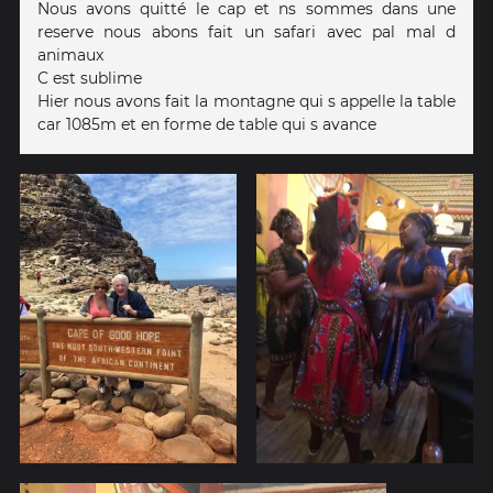
Nous avons quitté le cap et ns sommes dans une
reserve nous abons fait un safari avec pal mal d
animaux
C est sublime
Hier nous avons fait la montagne qui s appelle la table
car 1085m et en forme de table qui s avance