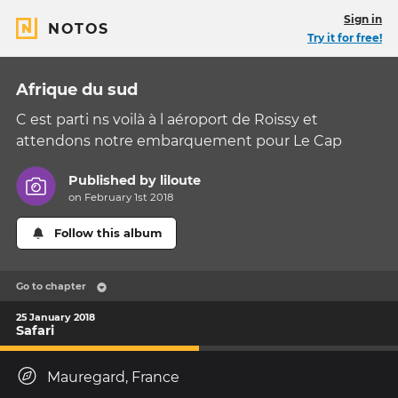
Sign in
NOTOS
Try it for free!
Afrique du sud
C est parti ns voilà à l aéroport de Roissy et
attendons notre embarquement pour Le Cap
Published by
liloute
on February 1st 2018
Follow this album
Go to chapter
25 January 2018
Safari
Mauregard, France