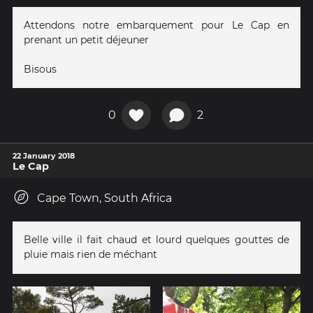
Attendons notre embarquement pour Le Cap en
prenant un petit déjeuner
Bisous
0
2
22 January 2018
Le Cap
Cape Town, South Africa
Belle ville il fait chaud et lourd quelques gouttes de
pluie mais rien de méchant