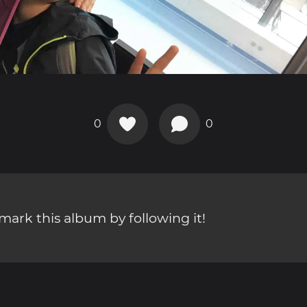
0
0
ark this album by following it!