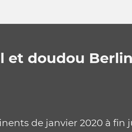
 et doudou Berli
nents de janvier 2020 à fin j