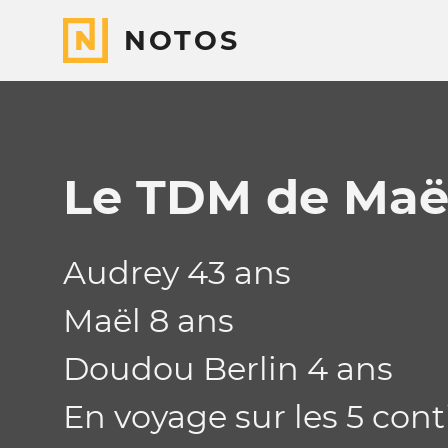
NOTOS
Le TDM de Maël
Audrey 43 ans
Maël 8 ans
Doudou Berlin 4 ans
En voyage sur les 5 conti