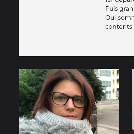
Puis gra
Oui somm
contents 