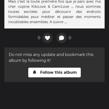
Mais c'est la toute première fois que je pars avec ma
cher copine KikiLove & CamiLove ... nous sommes
toutes excitées pour découvrir des endroits
formidables pour méditer et passer des moments
inoubliables ensembles. A suivre ....
0
0
Do not miss any update and bookmark this
album by following it!
Follow this album