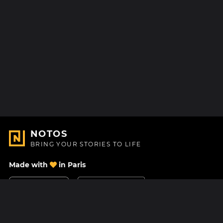
NOTOS
BRING YOUR STORIES TO LIFE
Made with
in Paris
Contact Us
Help center