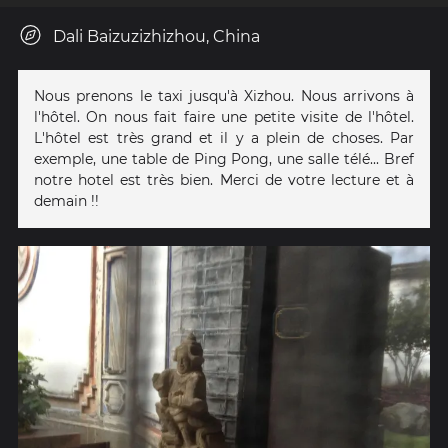
Dali Baizuzizhizhou, China
Nous prenons le taxi jusqu'à Xizhou. Nous arrivons à
l'hôtel. On nous fait faire une petite visite de l'hôtel.
L'hôtel est très grand et il y a plein de choses. Par
exemple, une table de Ping Pong, une salle télé... Bref
notre hotel est très bien. Merci de votre lecture et à
demain !!