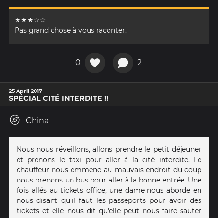
★★★☆☆
Pas grand chose à vous raconter.
0
2
25 April 2017
SPÉCIAL CITÉ INTERDITE !!
China
Nous nous réveillons, allons prendre le petit déjeuner
et prenons le taxi pour aller à la cité interdite. Le
chauffeur nous emmène au mauvais endroit du coup
nous prenons un bus pour aller à la bonne entrée. Une
fois allés au tickets office, une dame nous aborde en
nous disant qu'il faut les passeports pour avoir des
tickets et elle nous dit qu'elle peut nous faire sauter