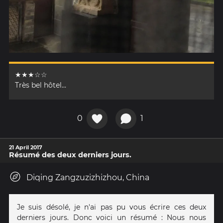
★★★☆☆
Très bel hôtel...
0
1
21 April 2017
Résumé des deux derniers jours.
Diqing Zangzuzizhizhou, China
Je suis désolé, je n'ai pas pu vous écrire ces deux
derniers jours. Donc voici un résumé : Nous nous