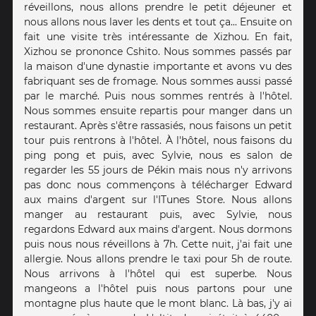
réveillons, nous allons prendre le petit déjeuner et
nous allons nous laver les dents et tout ça... Ensuite on
fait une visite très intéressante de Xizhou. En fait,
Xizhou se prononce Cshito. Nous sommes passés par
la maison d'une dynastie importante et avons vu des
fabriquant ses de fromage. Nous sommes aussi passé
par le marché. Puis nous sommes rentrés à l'hôtel.
Nous sommes ensuite repartis pour manger dans un
restaurant. Après s'être rassasiés, nous faisons un petit
tour puis rentrons à l'hôtel. À l'hôtel, nous faisons du
ping pong et puis, avec Sylvie, nous es salon de
regarder les 55 jours de Pékin mais nous n'y arrivons
pas donc nous commençons à télécharger Edward
aux mains d'argent sur l'ITunes Store. Nous allons
manger au restaurant puis, avec Sylvie, nous
regardons Edward aux mains d'argent. Nous dormons
puis nous nous réveillons à 7h. Cette nuit, j'ai fait une
allergie. Nous allons prendre le taxi pour 5h de route.
Nous arrivons à l'hôtel qui est superbe. Nous
mangeons a l'hôtel puis nous partons pour une
montagne plus haute que le mont blanc. Là bas, j'y ai