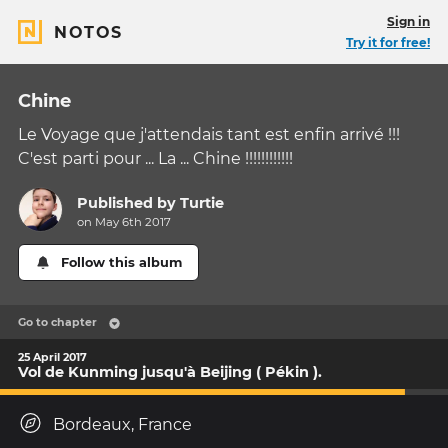
Sign in
NOTOS
Try it for free!
Chine
Le Voyage que j'attendais tant est enfin arrivé !!!
C'est parti pour ... La ... Chine !!!!!!!!!!!!
Published by
Turtie
on May 6th 2017
Follow this album
Go to chapter
25 April 2017
Vol de Kunming jusqu'à Beijing ( Pékin ).
Bordeaux, France