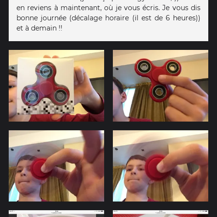
en reviens à maintenant, où je vous écris. Je vous dis
bonne journée (décalage horaire (il est de 6 heures))
et à demain !!