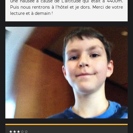
une nausée à cause de L'altitude qui était à 4400m.
Puis nous rentrons à l'hôtel et je dors. Merci de votre
lecture et à demain !
★★★☆☆