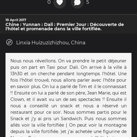
0
5
19 April 2017
Chine : Yunnan : Dali : Premier Jour : Découverte de
l'hôtel et promenade dans la ville fortifiée.
Linxia Huizuzizhizhou, China
Nous nous réveillons. On va prendre le petit déjeuner
puis on part en Taxi pour Dali. On arrive à la ville à
13h30 et on cherche pendant longtemps l'hôtel. Une
fois l'hôtel trouvé, nous allons parler avec l'hôte pour
en savoir plus. On lui a parlé de Tim et il le connaissait
!! Ensuite on lui a parlé de son père, Jean Marie, qui est
Clown, et il avait vu un de ses spectacles !! Ensuite il
nous a conseillé un snack et nous a réservé un
restaurant pour ce soir. Nous sommes partis pour le
Snack et j'y ai pris un Sandwich. Puis nous sommes
allés voir la ville fortifiée ( On peut voir la montagne
depuis la ville fortifiée. )et j'ai achetée une figurine de