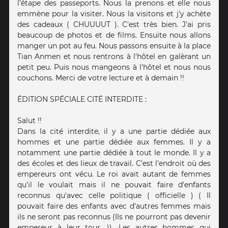
l'étape des passeports. Nous la prenons et elle nous
emmène pour la visiter. Nous la visitons et j'y achète
des cadeaux ( CHUUUUT ). C'est très bien. J'ai pris
beaucoup de photos et de films. Ensuite nous allons
manger un pot au feu. Nous passons ensuite à la place
Tian Anmen et nous rentrons à l'hôtel en galèrant un
petit peu. Puis nous mangeons à l'hôtel et nous nous
couchons. Merci de votre lecture et à demain !!
ÉDITION SPÉCIALE CITÉ INTERDITE :
Salut !!
Dans la cité interdite, il y a une partie dédiée aux
hommes et une partie dédiée aux femmes. Il y a
notamment une partie dédiée à tout le monde. Il y a
des écoles et des lieux de travail. C'est l'endroit où des
empereurs ont vécu. Le roi avait autant de femmes
qu'il le voulait mais il ne pouvait faire d'enfants
reconnus qu'avec celle politique ( officielle ) ( Il
pouvait faire des enfants avec d'autres femmes mais
ils ne seront pas reconnus (Ils ne pourront pas devenir
empereur à leur tour. )). Les autres hommes qui