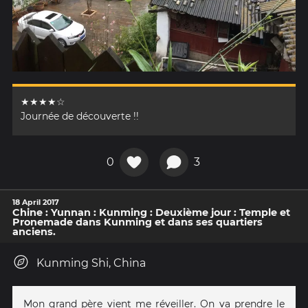
★★★★☆
Journée de découverte !!
0
3
18 April 2017
Chine : Yunnan : Kunming : Deuxième jour : Temple et
Pronemade dans Kunming et dans ses quartiers
anciens.
Kunming Shi, China
Mon grand père vient me réveiller. On va prendre le