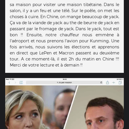
sa maison pour visiter une maison tibétaine. Dans le
salon, il y a un feu et une télé. Sur le poêle, on met les
choses à cuire. En Chine, on mange beaucoup de yack.
Ça va de la viande de yack au the de beurre de yack en
passant par le fromage de yack. Dans le yack, tout est
bon !! Ensuite, notre chauffeur nous emmène à
l'aéroport et nous prenons l'avion pour Kunming. Une
fois arrivés, nous suivons les élections et apprenons
en direct que LePen et Macron passent au deuxième
tour. A ce moment-là, il est 2h du matin en Chine !!!
Merci de votre lecture et à demain !!