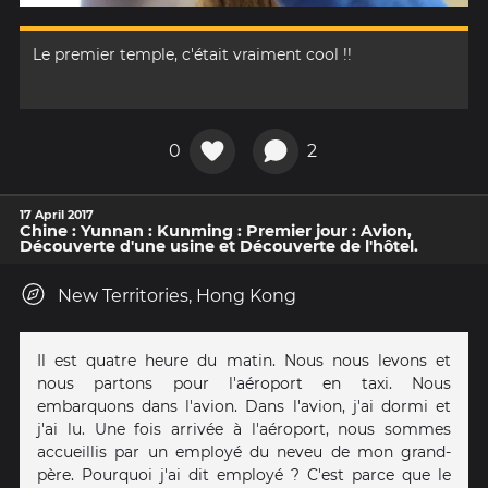
Le premier temple, c'était vraiment cool !!
0
2
17 April 2017
Chine : Yunnan : Kunming : Premier jour : Avion,
Découverte d'une usine et Découverte de l'hôtel.
New Territories, Hong Kong
Il est quatre heure du matin. Nous nous levons et
nous partons pour l'aéroport en taxi. Nous
embarquons dans l'avion. Dans l'avion, j'ai dormi et
j'ai lu. Une fois arrivée à l'aéroport, nous sommes
accueillis par un employé du neveu de mon grand-
père. Pourquoi j'ai dit employé ? C'est parce que le