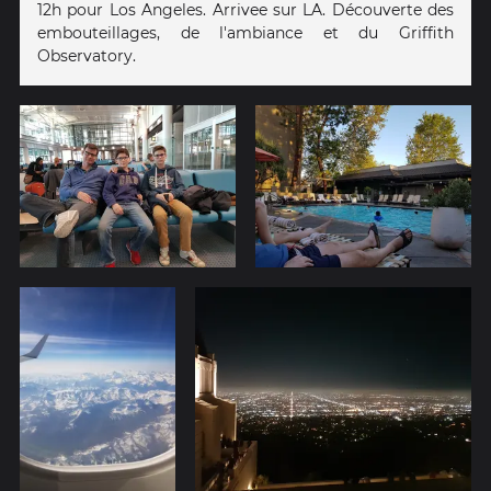
12h pour Los Angeles. Arrivee sur LA. Découverte des
embouteillages, de l'ambiance et du Griffith
Observatory.