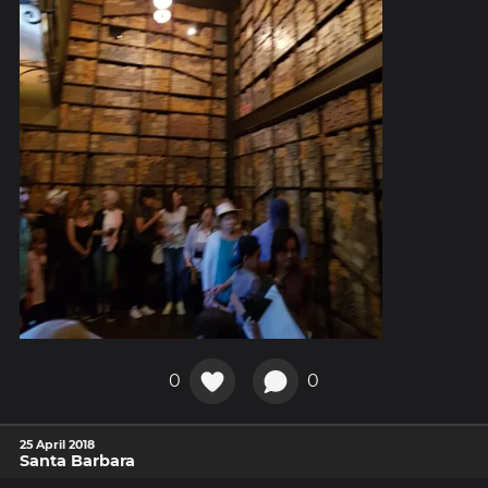
0
0
25 April 2018
Santa Barbara