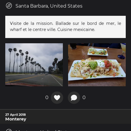
Santa Barbara, United States
Visite de la mission. Ballade sur le bord de mer, le
wharf et le centre ville. Cuisine mexicaine.
0
0
27 April 2018
Monterey