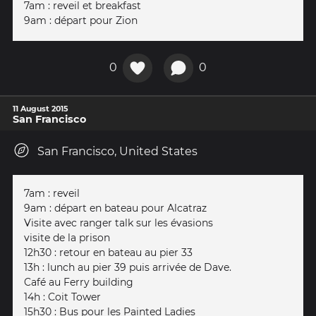
7am : reveil et breakfast
9am : départ pour Zion
0
0
11 August 2015
San Francisco
San Francisco, United States
7am : reveil
9am : départ en bateau pour Alcatraz
Visite avec ranger talk sur les évasions
visite de la prison
12h30 : retour en bateau au pier 33
13h : lunch au pier 39 puis arrivée de Dave.
Café au Ferry building
14h : Coit Tower
15h30 : Bus pour les Painted Ladies