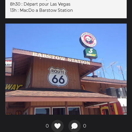
8h30 : Départ pour Las Vegas
13h : MacDo a Barstow Station
0
0