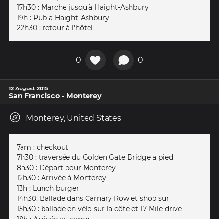
17h30 : Marche jusqu'à Haight-Ashbury
19h : Pub a Haight-Ashbury
22h30 : retour à l'hôtel
0
0
12 August 2015
San Francisco - Monterey
Monterey, United States
7am : checkout
7h30 : traversée du Golden Gate Bridge a pied
8h30 : Départ pour Monterey
12h30 : Arrivée à Monterey
13h : Lunch burger
14h30. Ballade dans Carnary Row et shop sur
15h30 : ballade en vélo sur la côte et 17 Mile drive
18h : Arrivée au camp