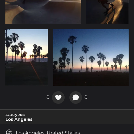
0
0
24 July 2015
Los Angeles
Los Angeles, United States