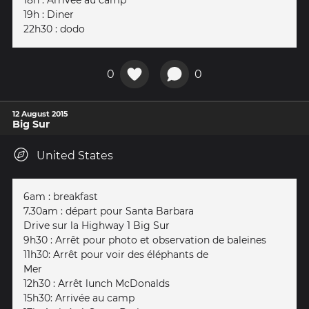
19h : Diner
22h30 : dodo
0
0
12 August 2015
Big Sur
United States
6am : breakfast
7.30am : départ pour Santa Barbara
Drive sur la Highway 1 Big Sur
9h30 : Arrêt pour photo et observation de baleines
11h30: Arrêt pour voir des éléphants de
Mer
12h30 : Arrêt lunch McDonalds
15h30: Arrivée au camp