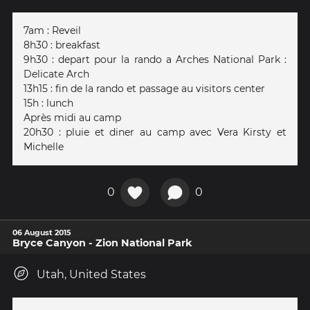
7am : Reveil
8h30 : breakfast
9h30 : depart pour la rando a Arches National Park :
Delicate Arch
13h15 : fin de la rando et passage au visitors center
15h : lunch
Après midi au camp
20h30 : pluie et diner au camp avec Vera Kirsty et
Michelle
0
0
06 August 2015
Bryce Canyon - Zion National Park
Utah, United States