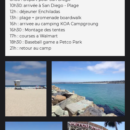
10h30: arrivée à San Diego - Plage
12h : déjeuner Enchiladas
13h : plage + promenade boardwalk
16h : arrivee au camping KOA Campgroung
16h30 : Montage des tentes
17h : courses a Walmart
18h30 : Baseball game a Petco Park
21h : retour au camp