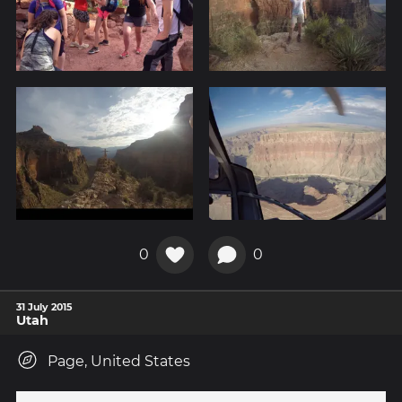
0
0
31 July 2015
Utah
Page, United States