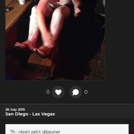
0
0
26 July 2015
San Diego - Las Vegas
7h : réveil petit déjeuner