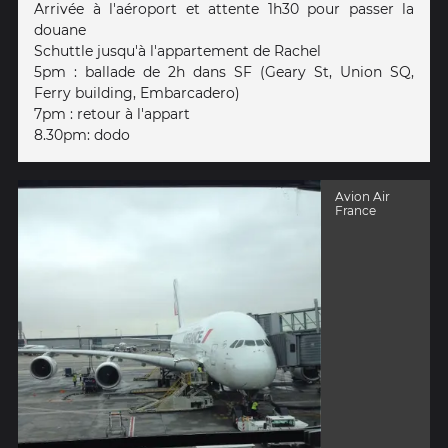
Arrivée à l'aéroport et attente 1h30 pour passer la
douane
Schuttle jusqu'à l'appartement de Rachel
5pm : ballade de 2h dans SF (Geary St, Union SQ,
Ferry building, Embarcadero)
7pm : retour à l'appart
8.30pm: dodo
Avion Air
France