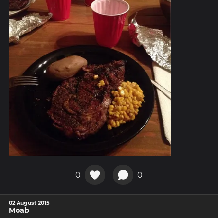
0
0
02 August 2015
Moab