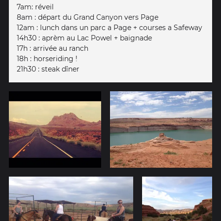
7am: réveil
8am : départ du Grand Canyon vers Page
12am : lunch dans un parc a Page + courses a Safeway
14h30 : aprèm au Lac Powel + baignade
17h : arrivée au ranch
18h : horseriding !
21h30 : steak dîner