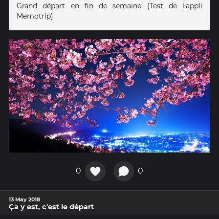
Grand départ en fin de semaine (Test de l'appli
Memotrip)
0
0
13 May 2018
Ça y est, c'est le départ