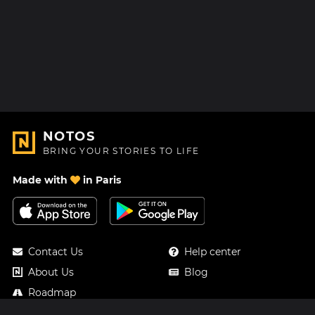
NOTOS
BRING YOUR STORIES TO LIFE
Made with
in Paris
Contact Us
Help center
About Us
Blog
Roadmap
Pricing
Mastodon