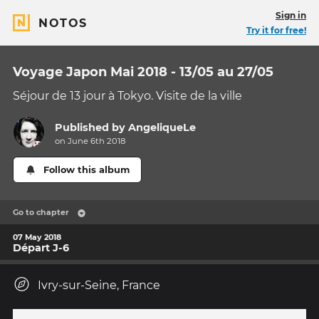
Sign in
NOTOS
Try it for free!
Voyage Japon Mai 2018 - 13/05 au 27/05
Séjour de 13 jour à Tokyo. Visite de la ville
Published by
AngeliqueLe
on June 6th 2018
Follow this album
Go to chapter
07 May 2018
Départ J-6
Ivry-sur-Seine, France