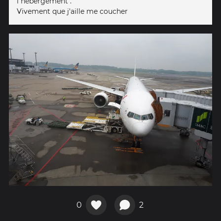
l hébergement .
Vivement que j'aille me coucher
0
2