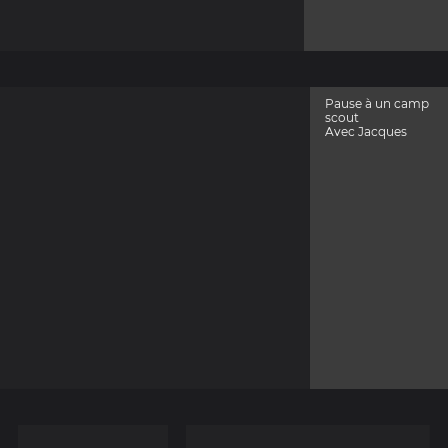
Pause à un camp
scout
Avec Jacques