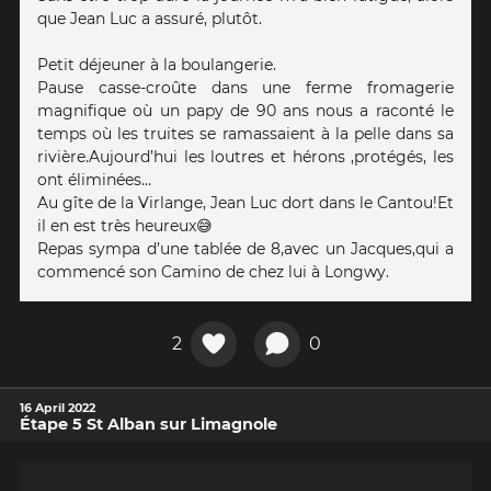
que Jean Luc a assuré, plutôt.
Petit déjeuner à la boulangerie.
Pause casse-croûte dans une ferme fromagerie
magnifique où un papy de 90 ans nous a raconté le
temps où les truites se ramassaient à la pelle dans sa
rivière.Aujourd’hui les loutres et hérons ,protégés, les
ont éliminées…
Au gîte de la Virlange, Jean Luc dort dans le Cantou!Et
il en est très heureux😅
Repas sympa d’une tablée de 8,avec un Jacques,qui a
commencé son Camino de chez lui à Longwy.
2
0
16 April 2022
Étape 5 St Alban sur Limagnole