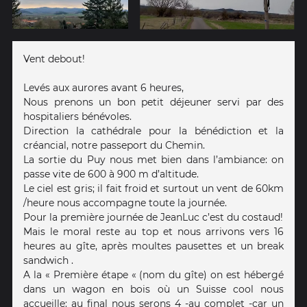
Vent debout!
Levés aux aurores avant 6 heures,
Nous prenons un bon petit déjeuner servi par des
hospitaliers bénévoles.
Direction la cathédrale pour la bénédiction et la
créancial, notre passeport du Chemin.
La sortie du Puy nous met bien dans l’ambiance: on
passe vite de 600 à 900 m d’altitude.
Le ciel est gris; il fait froid et surtout un vent de 60km
/heure nous accompagne toute la journée.
Pour la première journée de JeanLuc c’est du costaud!
Mais le moral reste au top et nous arrivons vers 16
heures au gîte, après moultes pausettes et un break
sandwich .
A la « Première étape « (nom du gîte) on est hébergé
dans un wagon en bois où un Suisse cool nous
accueille: au final nous serons 4 -au complet -car un