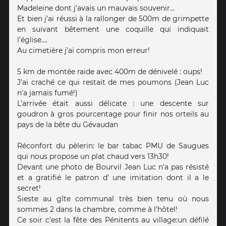
Madeleine dont j’avais un mauvais souvenir…
Et bien j’ai réussi à la rallonger de 500m de grimpette
en suivant bêtement une coquille qui indiquait
l’église….
Au cimetière j’ai compris mon erreur!
5 km de montée raide avec 400m de dénivelé : oups!
J’ai craché ce qui restait de mes poumons (Jean Luc
n’a jamais fumé!)
L’arrivée était aussi délicate : une descente sur
goudron à gros pourcentage pour finir nos orteils au
pays de la bête du Gévaudan
Réconfort du pèlerin: le bar tabac PMU de Saugues
qui nous propose un plat chaud vers 13h30!
Devant une photo de Bourvil Jean Luc n’a pas résisté
et a gratifié le patron d’ une imitation dont il a le
secret!
Sieste au gîte communal très bien tenu où nous
sommes 2 dans la chambre, comme à l’hôtel!
Ce soir c’est la fête des Pénitents au village:un défilé