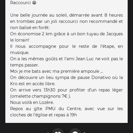
Raccourci 😁
Une belle journée au soleil, démarrée avant 8 heures
en trombes par un joli raccourci non recommandé et
non balisé en forêt:
On économise 2 km grâce à un bon tuyau de Jacques
le lorrain!
Il nous accompagne pour le reste de l’étape, en
musique.
On a les mêmes goûts et l’ami Jean Luc ne voit pas le
temps passer.
Moi je me bats avec ma première ampoule …
On découvre un lieu sympa de pause Donativo où la
Kro est en accès libre.
On arrive vers 13h30 pour profiter d’un repas léger
(omelette champignons 7€ ).
Nous voilà en Lozère.
Repos au gîte PMU du Centre, avec vue sur les
cloches de l’église et repas à 19h