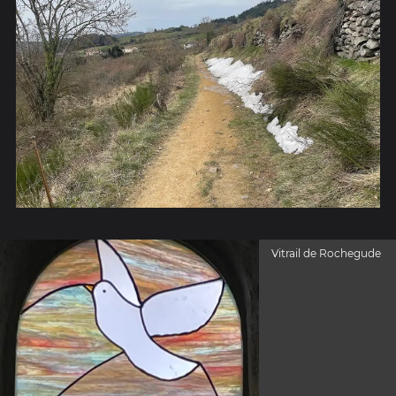
Vitrail de Rochegude