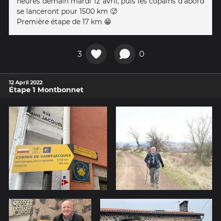
heures demain mardi 12 avril, puis les copains d’abord
se lanceront pour 1500 km 🥵
Première étape de 17 km 😁
3
0
12 April 2022
Étape 1 Montbonnet