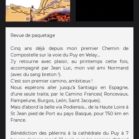
Revue de paquetage
Cinq ans déjà depuis mon premier Chemin de
Compostelle sur la voie du Puy en Velay…
J’y retourne avec plaisir, au printemps cette fois,
accompagné par Jean Luc, mon viel ami Normand
(avec du sang breton !).
C’est son premier camino, ambitieux !
Nous espérons aller jusqu’à Santiago en Espagne,
d’une seule traite, par le Camino Frances( Roncevaux,
Pampelune, Burgos, León, Saint Jacques).
Mais d’abord la belle via Podiensis… de la Haute Loire à
St Jean pied de Port au pays Basque, pour 750 km en
France.
Bénédiction des pèlerins à la cathédrale du Puy à 7