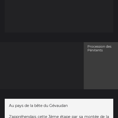
Procession des
Pénitents
Au pays de la bête du Gévaudan
J’appréhendais cette 3ème étape par sa montée de la