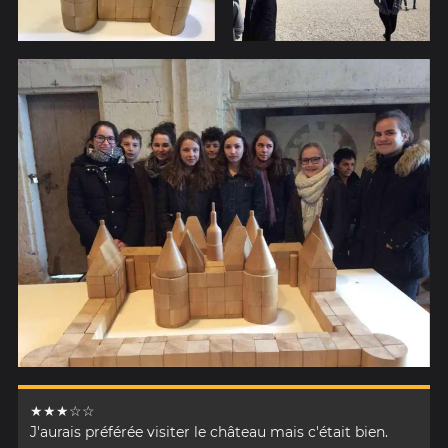
★★★☆☆
J'aurais préférée visiter le château mais c'était bien.