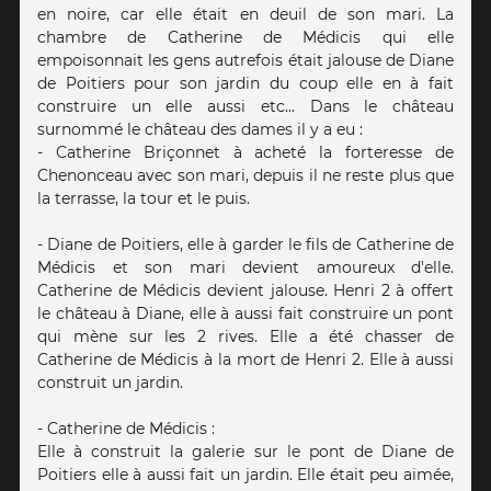
en noire, car elle était en deuil de son mari. La
chambre de Catherine de Médicis qui elle
empoisonnait les gens autrefois était jalouse de Diane
de Poitiers pour son jardin du coup elle en à fait
construire un elle aussi etc... Dans le château
surnommé le château des dames il y a eu :
- Catherine Briçonnet à acheté la forteresse de
Chenonceau avec son mari, depuis il ne reste plus que
la terrasse, la tour et le puis.
- Diane de Poitiers, elle à garder le fils de Catherine de
Médicis et son mari devient amoureux d'elle.
Catherine de Médicis devient jalouse. Henri 2 à offert
le château à Diane, elle à aussi fait construire un pont
qui mène sur les 2 rives. Elle a été chasser de
Catherine de Médicis à la mort de Henri 2. Elle à aussi
construit un jardin.
- Catherine de Médicis :
Elle à construit la galerie sur le pont de Diane de
Poitiers elle à aussi fait un jardin. Elle était peu aimée,