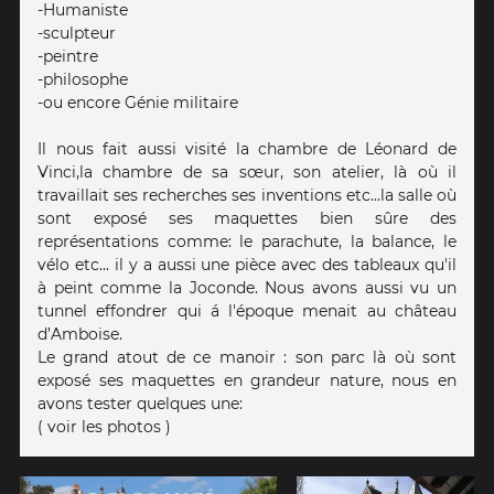
-Humaniste
-sculpteur
-peintre
-philosophe
-ou encore Génie militaire
Il nous fait aussi visité la chambre de Léonard de
Vinci,la chambre de sa sœur, son atelier, là où il
travaillait ses recherches ses inventions etc...la salle où
sont exposé ses maquettes bien sûre des
représentations comme: le parachute, la balance, le
vélo etc... il y a aussi une pièce avec des tableaux qu'il
à peint comme la Joconde. Nous avons aussi vu un
tunnel effondrer qui á l'époque menait au château
d’Amboise.
Le grand atout de ce manoir : son parc là où sont
exposé ses maquettes en grandeur nature, nous en
avons tester quelques une:
( voir les photos )