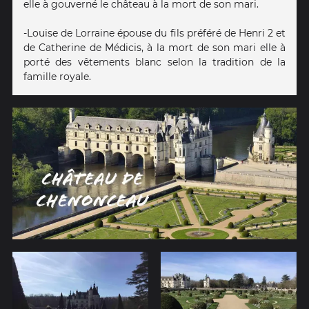
elle à gouverné le château à la mort de son mari.
-Louise de Lorraine épouse du fils préféré de Henri 2 et
de Catherine de Médicis, à la mort de son mari elle à
porté des vêtements blanc selon la tradition de la
famille royale.