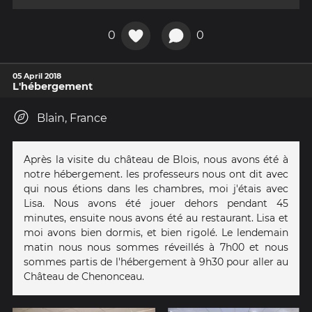
0
0
05 April 2018
L'hébergement
Blain, France
Après la visite du château de Blois, nous avons été à
notre hébergement. les professeurs nous ont dit avec
qui nous étions dans les chambres, moi j'étais avec
Lisa. Nous avons été jouer dehors pendant 45
minutes, ensuite nous avons été au restaurant. Lisa et
moi avons bien dormis, et bien rigolé. Le lendemain
matin nous nous sommes réveillés à 7h00 et nous
sommes partis de l'hébergement à 9h30 pour aller au
Château de Chenonceau.