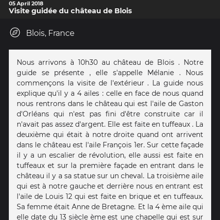
05 April 2018
Visite guidée du château de Blois
Blois, France
Nous arrivons à 10h30 au château de Blois . Notre
guide se présente , elle s'appelle Mélanie . Nous
commençons la visite de l'extérieur . La guide nous
explique qu'il y a 4 ailes : celle en face de nous quand
nous rentrons dans le château qui est l'aile de Gaston
d'Orléans qui n'est pas fini d'être construite car il
n'avait pas assez d'argent. Elle est faite en tuffeaux . La
deuxième qui était à notre droite quand ont arrivent
dans le château est l'aile François 1er. Sur cette façade
il y a un escalier de révolution, elle aussi est faite en
tuffeaux et sur la première façade en entrant dans le
château il y a sa statue sur un cheval. La troisième aile
qui est à notre gauche et derrière nous en entrant est
l'aile de Louis 12 qui est faite en brique et en tuffeaux.
Sa femme était Anne de Bretagne. Et la 4 ème aile qui
elle date du 13 siècle ème est une chapelle qui est sur