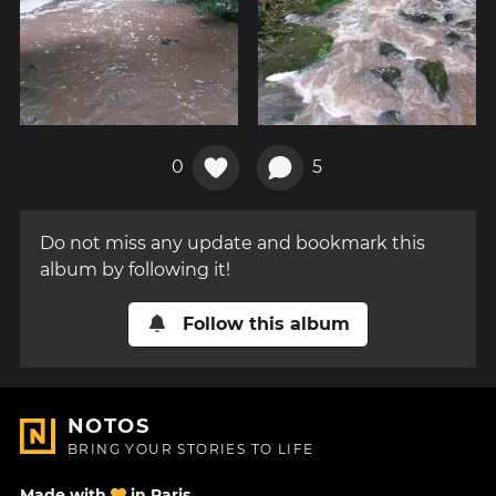
0
5
Do not miss any update and bookmark this
album by following it!
Follow this album
NOTOS
BRING YOUR STORIES TO LIFE
Made with
in Paris