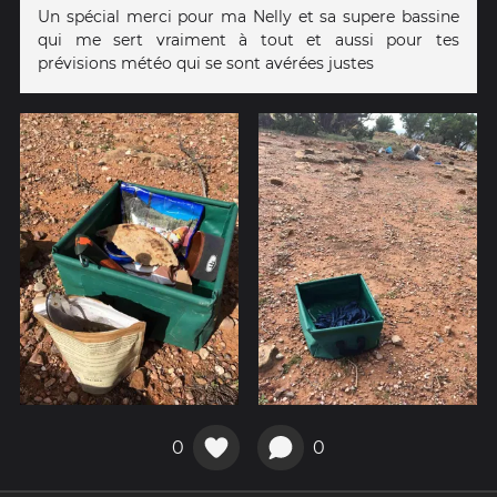
Un spécial merci pour ma Nelly et sa supere bassine
qui me sert vraiment à tout et aussi pour tes
prévisions météo qui se sont avérées justes
0
0