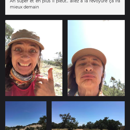
Ah super et en plus il pleut.. allez à la revoyure ça ira
mieux demain