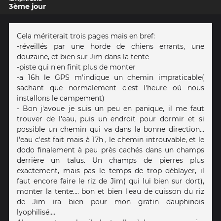
3ème jour
Cela mériterait trois pages mais en bref:
-réveillés par une horde de chiens errants, une
douzaine, et bien sur Jim dans la tente
-piste qui n'en finit plus de monter
-a 16h le GPS m'indique un chemin impraticable(
sachant que normalement c'est l'heure où nous
installons le campement)
- Bon j'avoue je suis un peu en panique, il me faut
trouver de l'eau, puis un endroit pour dormir et si
possible un chemin qui va dans la bonne direction...
l'eau c'est fait mais à 17h , le chemin introuvable, et le
dodo finalement à peu près cachés dans un champs
derrière un talus. Un champs de pierres plus
exactement, mais pas le temps de trop déblayer, il
faut encore faire le riz de Jim( qui lui bien sur dort),
monter la tente.... bon et bien l'eau de cuisson du riz
de Jim ira bien pour mon gratin dauphinois
lyophilisé....