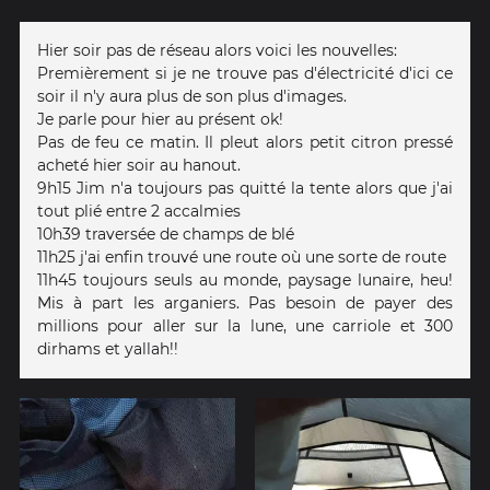
Hier soir pas de réseau alors voici les nouvelles:
Premièrement si je ne trouve pas d'électricité d'ici ce
soir il n'y aura plus de son plus d'images.
Je parle pour hier au présent ok!
Pas de feu ce matin. Il pleut alors petit citron pressé
acheté hier soir au hanout.
9h15 Jim n'a toujours pas quitté la tente alors que j'ai
tout plié entre 2 accalmies
10h39 traversée de champs de blé
11h25 j'ai enfin trouvé une route où une sorte de route
11h45 toujours seuls au monde, paysage lunaire, heu!
Mis à part les arganiers. Pas besoin de payer des
millions pour aller sur la lune, une carriole et 300
dirhams et yallah!!