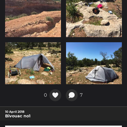
0
7
10 April 2018
Bivouac no1