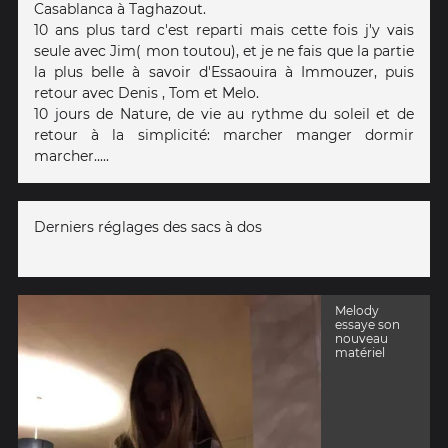
Casablanca à Taghazout.
10 ans plus tard c'est reparti mais cette fois j'y vais
seule avec Jim( mon toutou), et je ne fais que la partie
la plus belle à savoir d'Essaouira à Immouzer, puis
retour avec Denis , Tom et Melo.
10 jours de Nature, de vie au rythme du soleil et de
retour à la simplicité: marcher manger dormir
marcher.....
Derniers réglages des sacs à dos
Melody
essaye son
nouveau
matériel