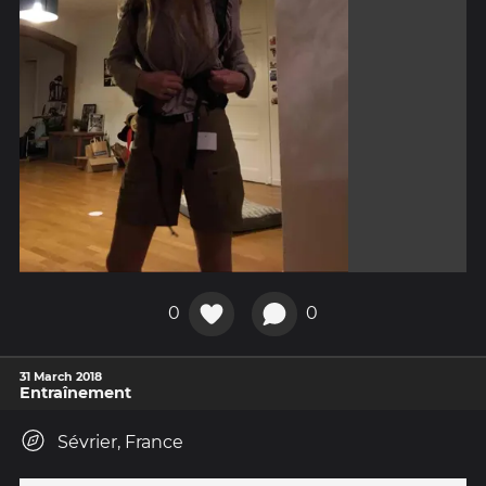
0
0
31 March 2018
Entraînement
Sévrier, France