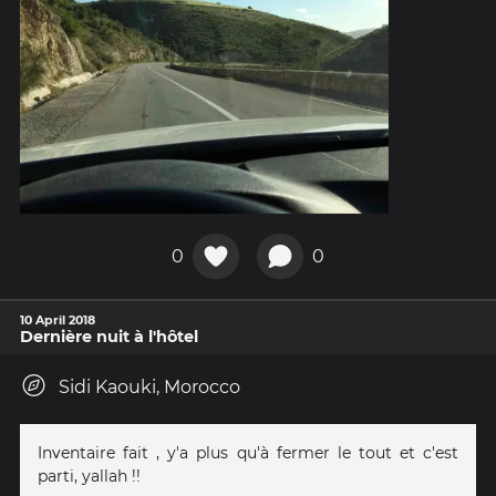
0
0
10 April 2018
Dernière nuit à l'hôtel
Sidi Kaouki, Morocco
Inventaire fait , y'a plus qu'à fermer le tout et c'est
parti, yallah !!