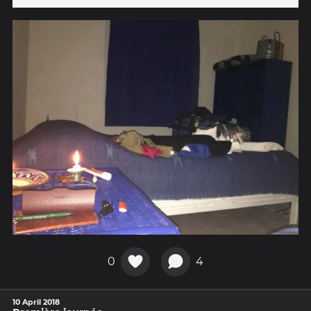
0
4
10 April 2018