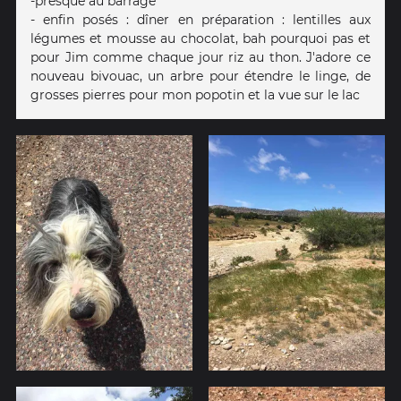
-presque au barrage
- enfin posés : dîner en préparation : lentilles aux
légumes et mousse au chocolat, bah pourquoi pas et
pour Jim comme chaque jour riz au thon. J'adore ce
nouveau bivouac, un arbre pour étendre le linge, de
grosses pierres pour mon popotin et la vue sur le lac