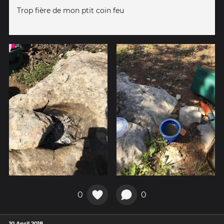
Trop fière de mon ptit coin feu
0
0
10 April 2018