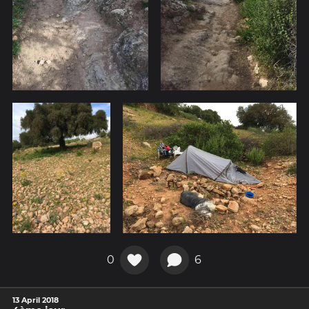
0
6
13 April 2018