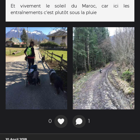
Et vivement le soleil du Maroc, car ici les
entraînements c'est plutôt sous la pluie
0
1
10 April 2018