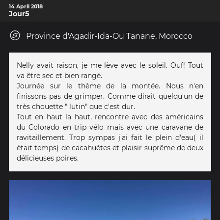
14 April 2018
Jour5
Province d'Agadir-Ida-Ou Tanane, Morocco
Nelly avait raison, je me lève avec le soleil. Ouf! Tout
va être sec et bien rangé.
Journée sur le thème de la montée. Nous n'en
finissons pas de grimper. Comme dirait quelqu'un de
très chouette " lutin" que c'est dur.
Tout en haut la haut, rencontre avec des américains
du Colorado en trip vélo mais avec une caravane de
ravitaillement. Trop sympas j'ai fait le plein d'eau( il
était temps) de cacahuètes et plaisir suprême de deux
délicieuses poires.