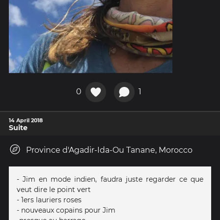
0
1
14 April 2018
Suite
Province d'Agadir-Ida-Ou Tanane, Morocco
- Jim en mode indien, faudra juste regarder ce que
veut dire le point vert
- 1ers lauriers roses
- nouveaux copains pour Jim