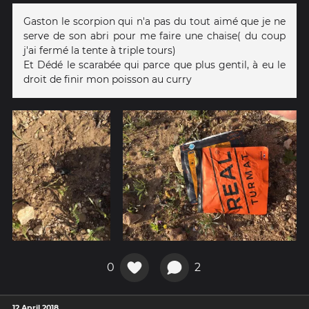
Gaston le scorpion qui n'a pas du tout aimé que je ne
serve de son abri pour me faire une chaise( du coup
j'ai fermé la tente à triple tours)
Et Dédé le scarabée qui parce que plus gentil, à eu le
droit de finir mon poisson au curry
0
2
12 April 2018