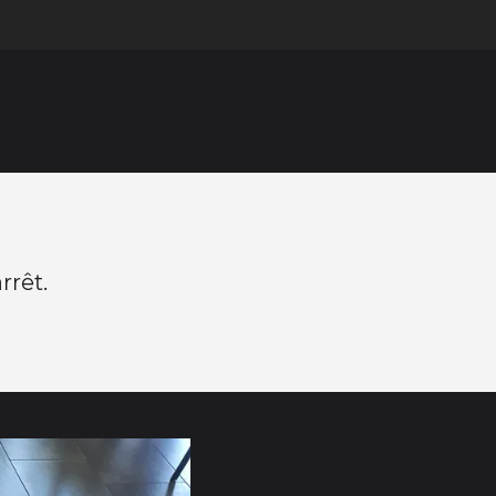
rrêt.