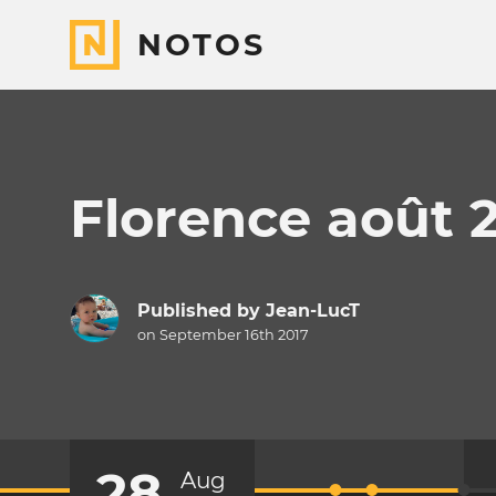
NOTOS
Florence août 
Published by
Jean-LucT
on September 16th 2017
28
Aug