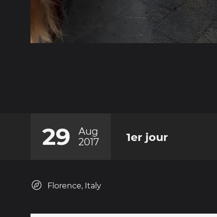
29
Aug
1er jour
2017
Florence, Italy