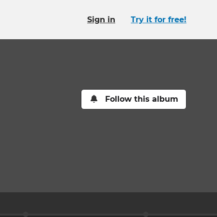
Sign in
Try it for free!
Follow this album