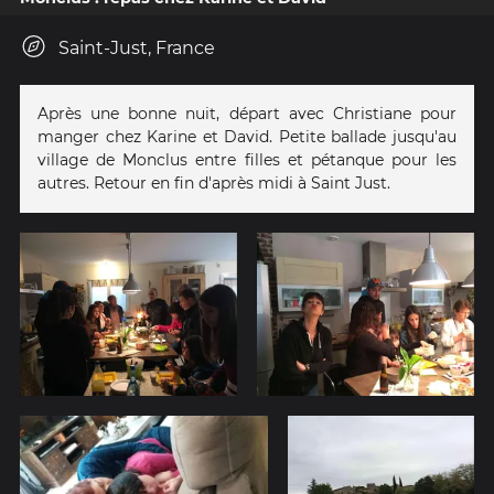
Saint-Just, France
Après une bonne nuit, départ avec Christiane pour
manger chez Karine et David. Petite ballade jusqu'au
village de Monclus entre filles et pétanque pour les
autres. Retour en fin d'après midi à Saint Just.