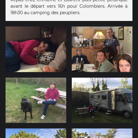
avant le départ vers 16h pour Colombiers. Arrivée à
18h30 au camping des peupliers.