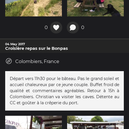
0
0
04 May 2017
Croisière repas sur le Bonpas
Colombiers, France
Départ vers 11h30 pour le bâteau. Pas le grand soleil et
accueil chaleureux par ce jeune couple. Buffet froid de
qualité et commentaires agréables. Retour à 15h à
Colombiers. Christian va visiter les caves. Détente au
CC et goûter à la crêperie du port.