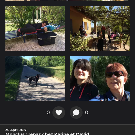
0
0
30 April 2017
Monclus : repas chez Karine et David