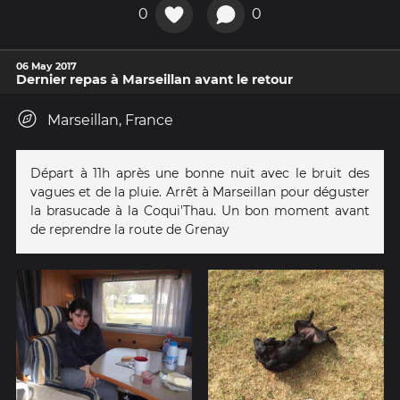
0
0
06 May 2017
Dernier repas à Marseillan avant le retour
Marseillan, France
Départ à 11h après une bonne nuit avec le bruit des
vagues et de la pluie. Arrêt à Marseillan pour déguster
la brasucade à la Coqui'Thau. Un bon moment avant
de reprendre la route de Grenay