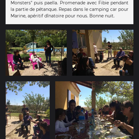
Monsters" puis paella. Promenade avec Fibie pendant
la partie de pétanque. Repas dans le camping car pour
Marine, apéritif dînatoire pour nous. Bonne nuit.