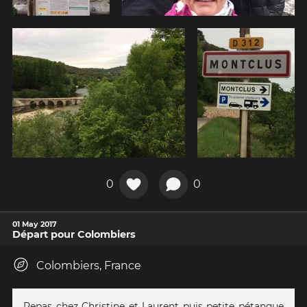
0
0
01 May 2017
Départ pour Colombiers
Colombiers, France
Repas chez Christine et Laurent puis petite pétanque