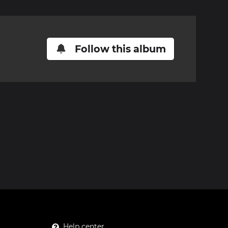
Follow this album
Help center