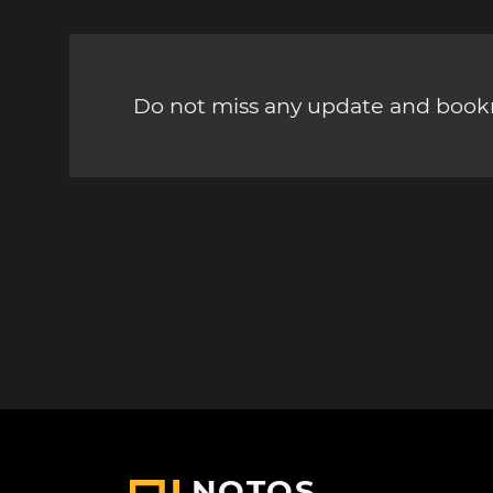
Do not miss any update and bookm
NOTOS