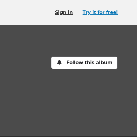
Sign in
Try it for free!
Follow this album