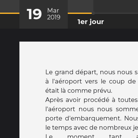
19
Mar
2019
1er jour
Le grand départ, nous nous
à l'aéroport vers le coup d
était là comme prévu.
Après avoir procédé à toutes
l'aéroport nous nous somme
porte d'embarquement. Nous
le temps avec de nombreux j
Le moment tant att