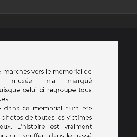
e marchés vers le mémorial de
e musée m'a marqué
uisque celui ci regroupe tous
ués.
ré dans ce mémorial aura été
 photos de toutes les victimes
ux. L'histoire est vraiment
urs ont souffert dans le passé