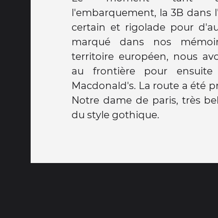
l'embarquement, la 3B dans l'
certain et rigolade pour d'au
marqué dans nos mémoire
territoire européen, nous av
au frontière pour ensuite
Macdonald's. La route a été pri
Notre dame de paris, très bel
du style gothique.