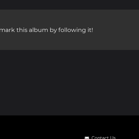
ark this album by following it!
Contact Us