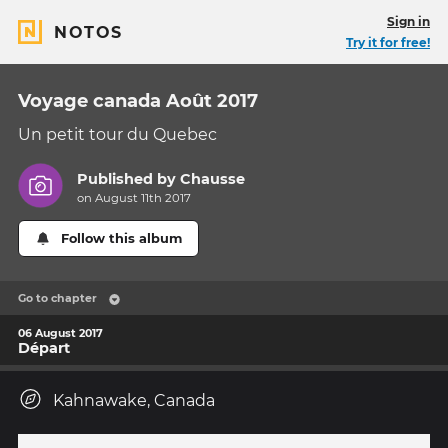
Sign in
NOTOS
Try it for free!
Voyage canada Août 2017
Un petit tour du Quebec
Published by
Chausse
on August 11th 2017
Follow this album
Go to chapter
06 August 2017
Départ
Kahnawake, Canada