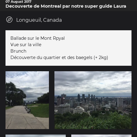
07 August 2017
Decouverte de Montreal par notre super guide Laura
Longueuil, Canada
Ballade sur le Mont Rpyal
Vue sur la ville
Brunch
Découverte du quartier et des baegels (+ 2kg)