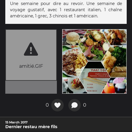
Une semaine pour dire au revoir. Une semaine de
voyage gustatif, avec 1 restaurant italien, 1 chaîne
américaine, 1 grec, 3 chinois et 1 américain.
amitié.GIF
0
0
15 March 2017
Dernier restau mère fils