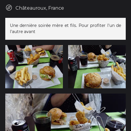
Châteauroux, France
Une dernière soirée mère et fils. Pour profiter l'un de
l'autre avant