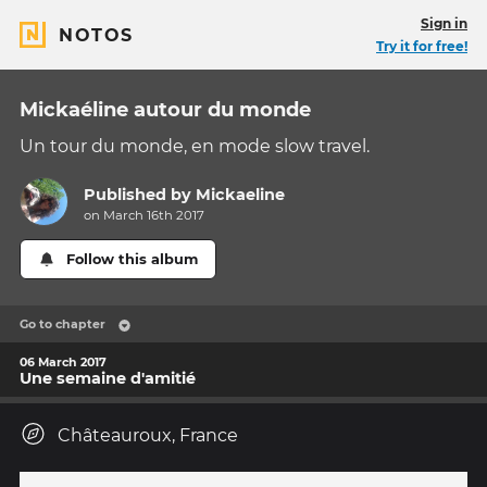
Sign in
NOTOS
Try it for free!
Mickaéline autour du monde
Un tour du monde, en mode slow travel.
Published by
Mickaeline
on March 16th 2017
Follow this album
Go to chapter
06 March 2017
Une semaine d'amitié
Châteauroux, France