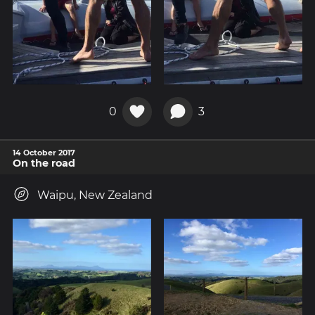
0
3
14 October 2017
On the road
Waipu, New Zealand