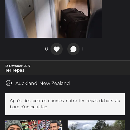
0
1
13 October 2017
1er repas
Auckland, New Zealand
Après des petites courses notre 1er repas dehors au
bord d'un petit lac