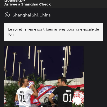
12 October 2017
Arrivée à Shanghai Check
Shanghai Shi, China
Le roi et la reine sont bien arrivés pour une escale de
10h