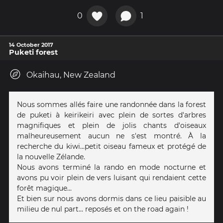
0
1
14 October 2017
Puketi forest
Okaihau, New Zealand
Nous sommes allés faire une randonnée dans la forest
de puketi à keirikeiri avec plein de sortes d'arbres
magnifiques et plein de jolis chants d'oiseaux
malheureusement aucun ne s'est montré. À la
recherche du kiwi...petit oiseau fameux et protégé de
la nouvelle Zélande.
Nous avons terminé la rando en mode nocturne et
avons pu voir plein de vers luisant qui rendaient cette
forêt magique...
Et bien sur nous avons dormis dans ce lieu paisible au
milieu de nul part... reposés et on the road again !