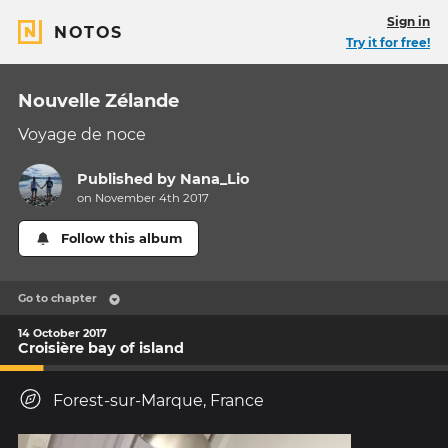
Sign in
NOTOS
Try it for free!
Nouvelle Zélande
Voyage de noce
Published by
Nana_Lio
on November 4th 2017
Follow this album
Go to chapter
14 October 2017
Croisière bay of island
Forest-sur-Marque, France