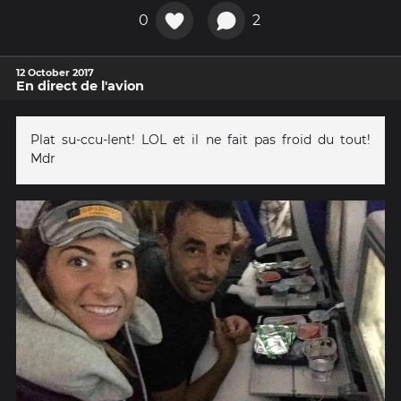
0
2
12 October 2017
En direct de l'avion
Plat su-ccu-lent! LOL et il ne fait pas froid du tout!
Mdr