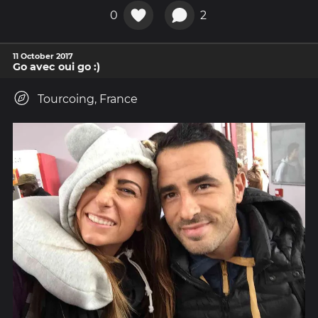
0
2
11 October 2017
Go avec oui go :)
Tourcoing, France