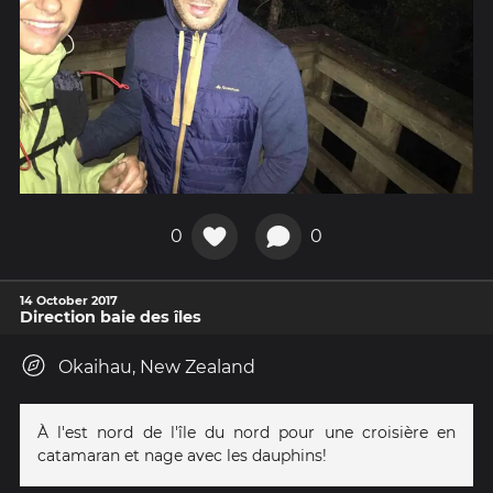
0
0
14 October 2017
Direction baie des îles
Okaihau, New Zealand
À l'est nord de l'île du nord pour une croisière en
catamaran et nage avec les dauphins!