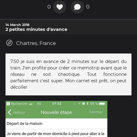
0
0
14 March 2018
2 petites minutes d'avance
Chartres, France
7:50 je suis en avance de 2 minutes sur le départ du
train. J'en profite pour créer ce memotrip avant que le
réseau ne soit chaotique. Tout fonctionne
parfaitement c'est super. Mon carnet est prêt, on peut
décoller