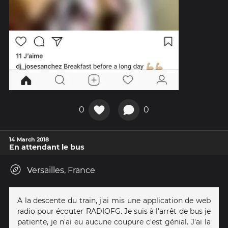
0
0
14 March 2018
En attendant le bus
Versailles, France
A la descente du train, j'ai mis une application de web
radio pour écouter RADIOFG. Je suis à l'arrêt de bus je
patiente, je n'ai eu aucune coupure c'est génial. J'ai la