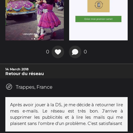
0
0
14 March 2018
Retour du réseau
Trappes, France
Après avoir jouer à la DS, je me décide à retourner lire
mes e-mails. Le réseau est très bon. J'arrive à
supprimer les publicités et à lire les mails qui me
plaisent sans l'ombre d'un problème. C'est satisfaisant