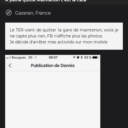
A peine quitté Maintenon c'est la cata
Gazeran, France
Le TER vient de quitter la gare de maintenon, voila je
ne capte plus rien, FB n'affiche plus les photos.
Je décide d'arrêter mes activités sur mon mobile