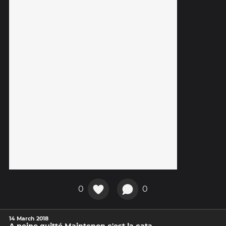
0
0
14 March 2018