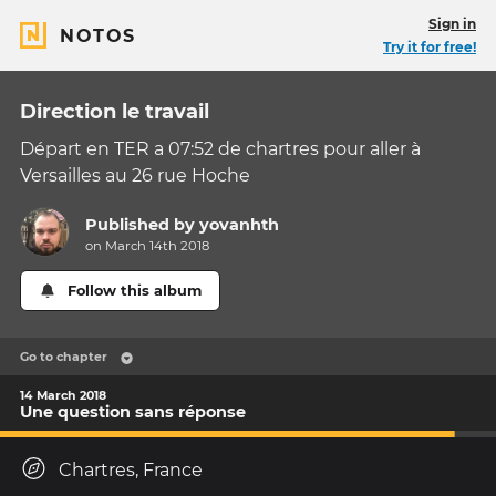
Sign in
NOTOS
Try it for free!
Direction le travail
Départ en TER a 07:52 de chartres pour aller à
Versailles au 26 rue Hoche
Published by
yovanhth
on March 14th 2018
Follow this album
Go to chapter
14 March 2018
Une question sans réponse
Chartres, France