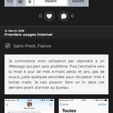
0
0
14 March 2018
Premiers usages internet
Saint-Prest, France
Je commence mon utilisation par répondre à un
iMessage qui part sans problème. Puis j'enchaîne vers
la mise à jour de mes e-mails perso et pro, pas de
soucis, juste quelques secondes pour récupérer mes 4
boites mails. Je vais pouvoir faire un tri dans ces
derniers avant d'arriver au bureau.