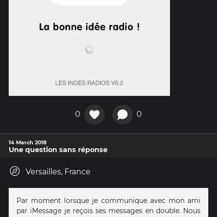
0
0
14 March 2018
Une question sans réponse
Versailles, France
Par moment lorsque je communique avec mon ami
par iMessage je reçois ses messages en double. Nous