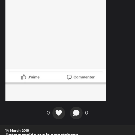
0
0
14 March 2018
Retour rapide sur le smartphone