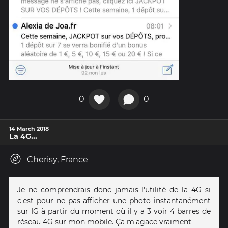
0
0
14 March 2018
La 4G...
Cherisy, France
Je ne comprendrais donc jamais l'utilité de la 4G si
c'est pour ne pas afficher une photo instantanément
sur IG à partir du moment où il y a 3 voir 4 barres de
réseau 4G sur mon mobile. Ça m'agace vraiment