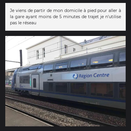
Je viens de partir de mon domicile à pied pour aller à
la gare ayant moins de 5 minutes de trajet je n'utilise
pas le réseau