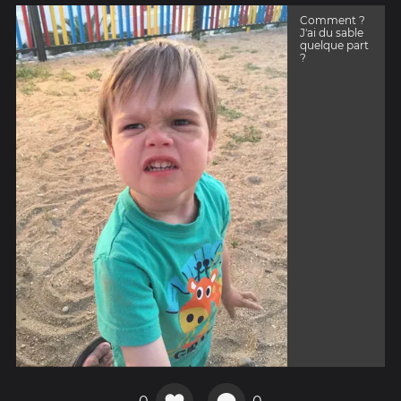
Comment ?
J'ai du sable
quelque part
?