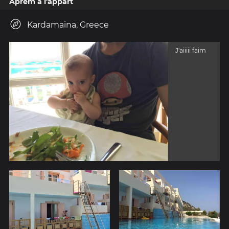
Aprèm à l'appart
Kardamaina, Greece
J'aiiiii faim