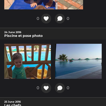
0
0
24 June 2016
Piscine et pose photo
0
0
25 June 2016
Les chefs