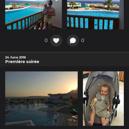
0
0
24 June 2016
Première soirée