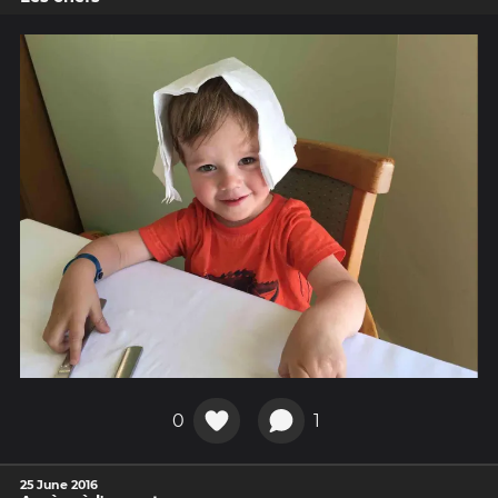
0
1
25 June 2016