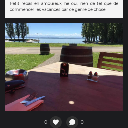
Petit repas en amoureux, hé oui, rien de tel que de
commencer les vacances par ce genre de chose
0
0