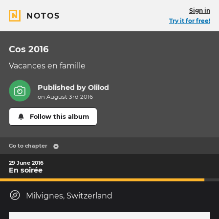
Sign in
NOTOS
Try it for free!
Cos 2016
Vacances en famille
Published by
Olilod
on August 3rd 2016
Follow this album
Go to chapter
29 June 2016
En soirée
Milvignes, Switzerland