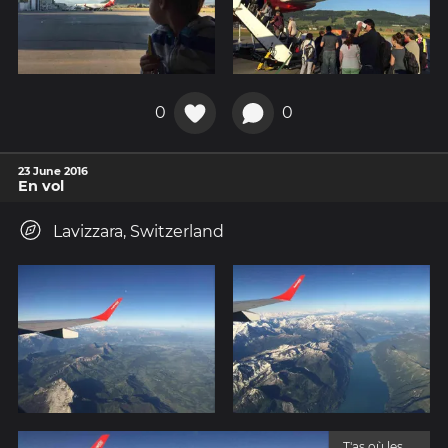
0
0
23 June 2016
En vol
Lavizzara, Switzerland
T'as où les