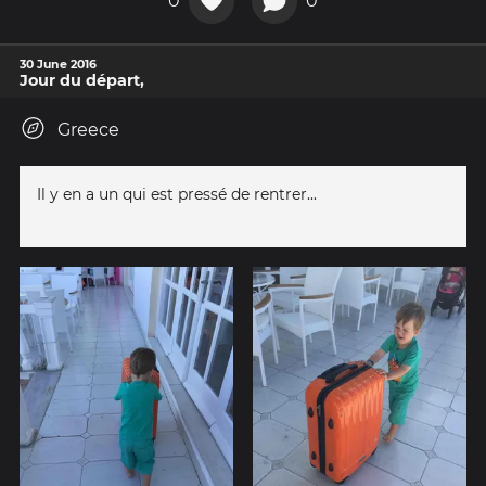
0
0
30 June 2016
Jour du départ,
Greece
Il y en a un qui est pressé de rentrer...