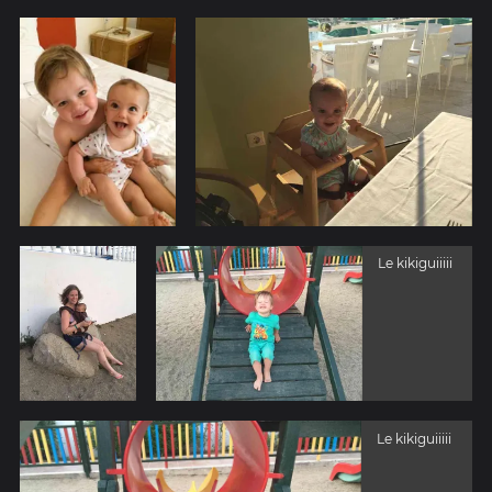
Le kikiguiiiii
Le kikiguiiiii