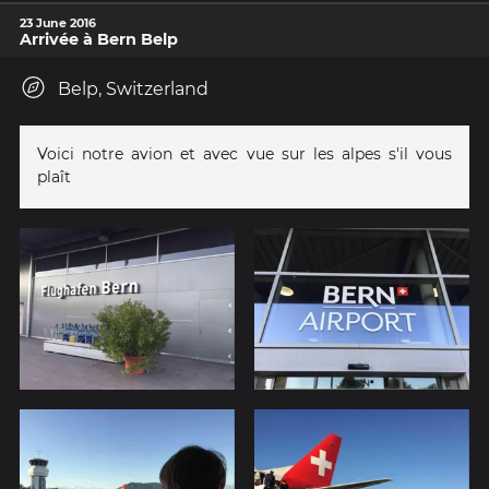
23 June 2016
Arrivée à Bern Belp
Belp, Switzerland
Voici notre avion et avec vue sur les alpes s'il vous
plaît