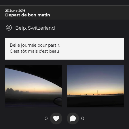
23 June 2016
Depart de bon matin
Belp, Switzerland
Belle journée pour partir.
C'est tôt mais c'est beau
0
0