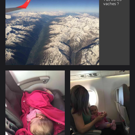
vaches ?