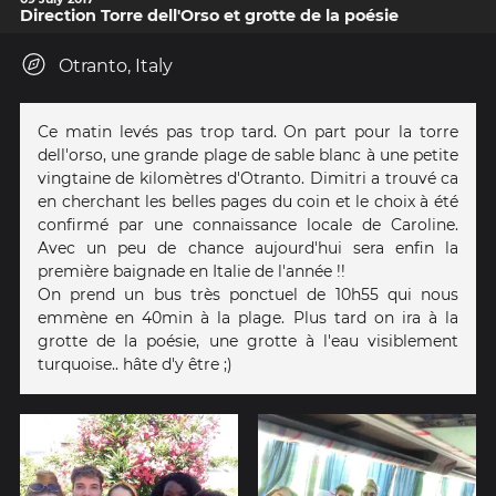
Direction Torre dell'Orso et grotte de la poésie
Otranto, Italy
Ce matin levés pas trop tard. On part pour la torre
dell'orso, une grande plage de sable blanc à une petite
vingtaine de kilomètres d'Otranto. Dimitri a trouvé ca
en cherchant les belles pages du coin et le choix à été
confirmé par une connaissance locale de Caroline.
Avec un peu de chance aujourd'hui sera enfin la
première baignade en Italie de l'année !!
On prend un bus très ponctuel de 10h55 qui nous
emmène en 40min à la plage. Plus tard on ira à la
grotte de la poésie, une grotte à l'eau visiblement
turquoise.. hâte d'y être ;)