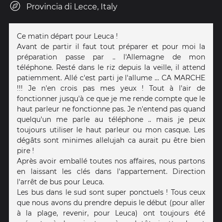
Provincia di Lecce, Italy
Ce matin départ pour Leuca !
Avant de partir il faut tout préparer et pour moi la
préparation passe par .. l'Allemagne de mon
téléphone. Resté dans le riz depuis la veille, il attend
patiemment. Allé c'est parti je l'allume ... CA MARCHE
!!! Je n'en crois pas mes yeux ! Tout à l'air de
fonctionner jusqu'à ce que je me rende compte que le
haut parleur ne fonctionne pas. Je n'entend pas quand
quelqu'un me parle au téléphone .. mais je peux
toujours utiliser le haut parleur ou mon casque. Les
dégâts sont minimes allelujah ca aurait pu être bien
pire !
Après avoir emballé toutes nos affaires, nous partons
en laissant les clés dans l'appartement. Direction
l'arrêt de bus pour Leuca.
Les bus dans le sud sont super ponctuels ! Tous ceux
que nous avons du prendre depuis le début (pour aller
à la plage, revenir, pour Leuca) ont toujours été