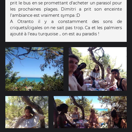
prit le bus en se promettant d'acheter un parasol pour
les prochaines plages. Dimitri a prit son enceinte
l'ambiance est vraiment sympa :D
A Otranto il y a constamment des sons de
criquets/cigales on ne sait pas trop. Ca et les palmiers
ajouté à l'eau turquoise .. on est au paradis !