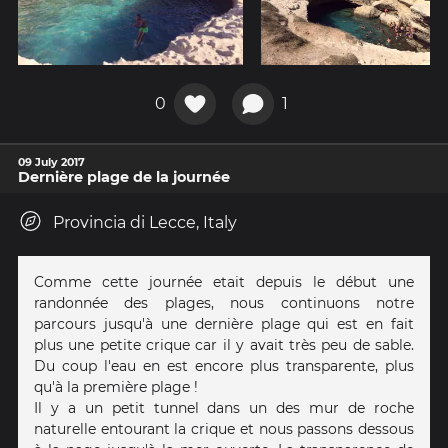
0
1
09 July 2017
Dernière plage de la journée
Provincia di Lecce, Italy
Comme cette journée etait depuis le début une
randonnée des plages, nous continuons notre
parcours jusqu'à une dernière plage qui est en fait
plus une petite crique car il y avait très peu de sable.
Du coup l'eau en est encore plus transparente, plus
qu'à la première plage !
Il y a un petit tunnel dans un des mur de roche
naturelle entourant la crique et nous passons dessous