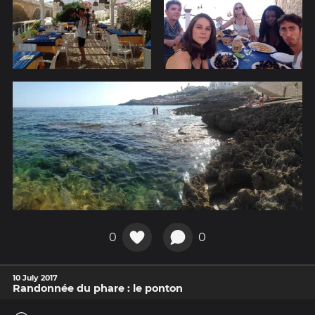
0
0
10 July 2017
Randonnée du phare : le ponton