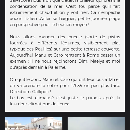
Salvadore nous a dit que c'était la chaleur qui créait la
condensation de la mer. C'est fou parce qu'il fait
extrêmement chaud et on y voit rien. Ca n'empêche
aucun italien d'aller se baigner, petite journée plage
en perspective pour le Leucien moyen !
Nous allons manger des puccie (sorte de pistas
fourrées à différents légumes, visiblement plat
typique des Pouilles) sur une petite terrasse couverte.
Aujourd'hui Manu et Caro rentrent à Rome passer un
examen : il ne nous rejoindrons Dim, Maelys et moi
qu'après demain à Palerme.
On quitte donc Manu et Caro qui ont leur bus à 12h et
on va prendre le notre pour 12h35 un peu plus tard.
Direction : Gallipoli !
Le bus est climatisé c'est juste le paradis après la
lourdeur climatique de Leuca.