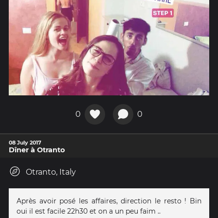
0
0
08 July 2017
Dîner à Otranto
Otranto, Italy
Après avoir posé les affaires, direction le resto ! Bin
oui il est facile 22h30 et on a un peu faim ..