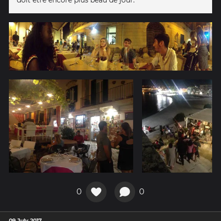
0
0
09 July 2017