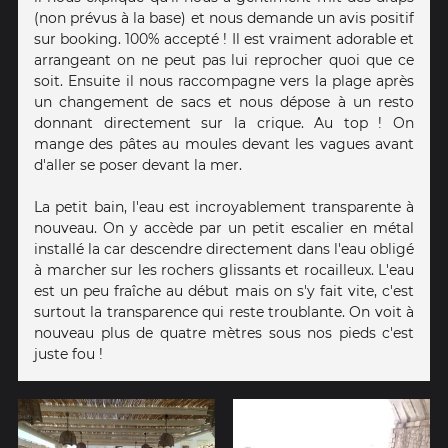
(non prévus à la base) et nous demande un avis positif
sur booking. 100% accepté ! Il est vraiment adorable et
arrangeant on ne peut pas lui reprocher quoi que ce
soit. Ensuite il nous raccompagne vers la plage après
un changement de sacs et nous dépose à un resto
donnant directement sur la crique. Au top ! On
mange des pâtes au moules devant les vagues avant
d'aller se poser devant la mer.
La petit bain, l'eau est incroyablement transparente à
nouveau. On y accède par un petit escalier en métal
installé la car descendre directement dans l'eau obligé
à marcher sur les rochers glissants et rocailleux. L'eau
est un peu fraîche au début mais on s'y fait vite, c'est
surtout la transparence qui reste troublante. On voit à
nouveau plus de quatre mètres sous nos pieds c'est
juste fou !