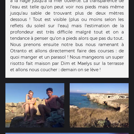
à la nage jusqu'à la mer ouverte. La transparence de
l'eau est telle qu'on peut voir nos pieds mais même
jusqu'au sable de trouvant plus de deux mètres
dessous ! Tout est visible (plus ou moins selon les
reflets du soleil sur l'eau) mais l'estimation de la
profondeur est très difficile malgré tout et on a
tendance à penser qu'on a pieds alors que pas du tout.
Nous prenons ensuite notre bus nous ramenant à
Otranto et allons directement faire des courses : de
quoi manger et un parasol ! Nous mangeons un super
risotto fait maison par Dim et Maelys sur la terrasse
et allons nous coucher : demain on se lève !