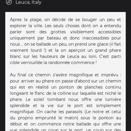
Leuca, Italy
Apres la plage, on décide de se bouger un peu et
explorer la ville. Les seuls choses dont on a entendu
parler sont des grottes visiblement accessibles
uniquement par bateau et donc inaccessibles pour
nous .. on se ballade un peu, on prend une glace (il fait
vraiment lourd !) et la on aperçoit un grand phare
blanc sur les hauteurs de Leuca au loin. C'est parti
cible verrouillée la randonnée commence !
Au final ce chemin s'avère magnifique et imprévu :
pour arriver au phare on passe d'abord sur un chemin
qui est en réalité un ponton de planches continu
longeant le flanc de la colline sur laquelle est niché le
phare. Le soleil tombant nous offre une lumière
splendide et la vie sur le port est simplement
magnifique. On cache les parasols (Le notre et celui
du proprio emprunté le matin) sous le ponton au
début et on commence notre ballade qui offre une
vue splendide un coup sur le port, un coup sur des