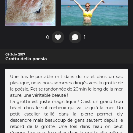
0
1
09 July 2017
Grotta della poesia
Une fois le portable mit dans du riz et dans un sac
plastique, nous nous sommes dirigés vers la grotte de
la poésie. Petite randonnée de 20min le long de la mer
azure, une véritable beauté !
La grotte est juste magnifique ! C'est un grand trou
béant dans le sol rocheux qui va jusqu'à la mer. Un
petit escalier taillé dans la pierre permet d'y
descendre mais beaucoup de gens sautent depuis le
rebord de la grotte. Une fois dans l'eau on peut
s'engouffrer sous le rocher dans la grotte elle même.