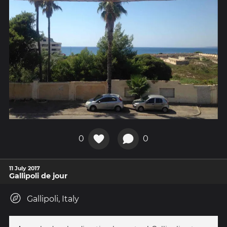
0
0
11 July 2017
Gallipoli de jour
Gallipoli, Italy