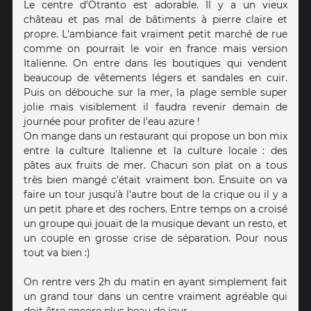
Le centre d'Otranto est adorable. Il y a un vieux
château et pas mal de bâtiments à pierre claire et
propre. L'ambiance fait vraiment petit marché de rue
comme on pourrait le voir en france mais version
Italienne. On entre dans les boutiques qui vendent
beaucoup de vêtements légers et sandales en cuir.
Puis on débouche sur la mer, la plage semble super
jolie mais visiblement il faudra revenir demain de
journée pour profiter de l'eau azure !
On mange dans un restaurant qui propose un bon mix
entre la culture Italienne et la culture locale : des
pâtes aux fruits de mer. Chacun son plat on a tous
très bien mangé c'était vraiment bon. Ensuite on va
faire un tour jusqu'à l'autre bout de la crique ou il y a
un petit phare et des rochers. Entre temps on a croisé
un groupe qui jouait de la musique devant un resto, et
un couple en grosse crise de séparation. Pour nous
tout va bien :)
On rentre vers 2h du matin en ayant simplement fait
un grand tour dans un centre vraiment agréable qui
doit être encore plus beau de jour.