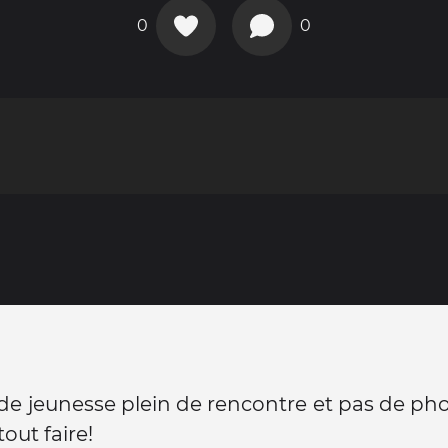
0
0
e jeunesse plein de rencontre et pas de ph
out faire!