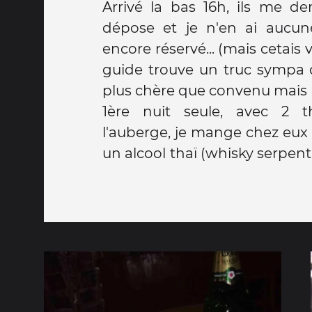
Arrivé la bas 16h, ils me 
dépose et je n'en ai aucune
encore réservé... (mais cetais 
guide trouve un truc sympa q
plus chère que convenu mais 
1ère nuit seule, avec 2 t
l'auberge, je mange chez eux 
un alcool thaï (whisky serpen