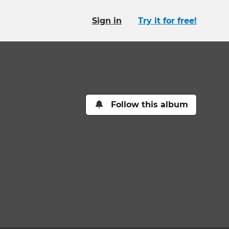
Sign in
Try it for free!
Follow this album