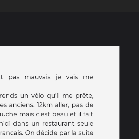
est pas mauvais je vais me
rends un vélo qu'il me prête,
es anciens. 12km aller, pas de
auche mais c'est beau et il fait
midi dans un restaurant seule
rancais. On décide par la suite