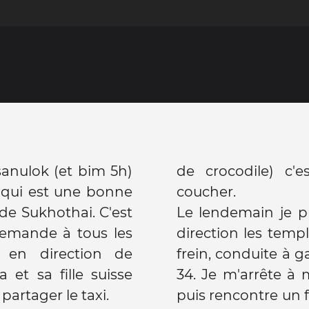
tsanulok (et bim 5h)
de crocodile) c'
is qui est une bonne
coucher.
 de Sukhothai. C'est
Le lendemain je p
 demande à tous les
direction les templ
t en direction de
frein, conduite à g
et sa fille suisse
34. Je m'arrête à 
partager le taxi.
puis rencontre un f