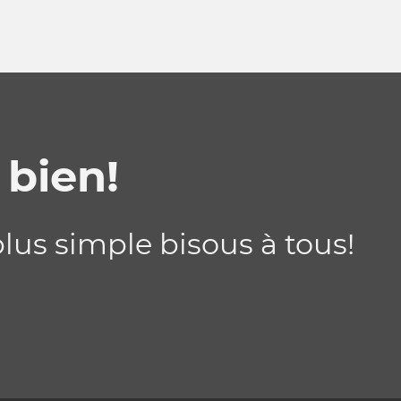
bien!
lus simple bisous à tous!