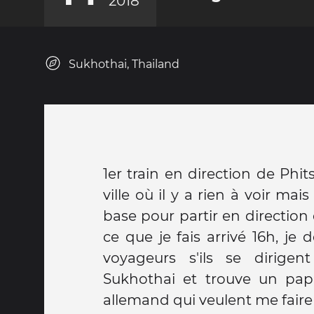
2018
Sukhothai, Thailand
1er train en direction de Phi
ville où il y a rien à voir ma
base pour partir en direction
ce que je fais arrivé 16h, je
voyageurs s'ils se dirigen
Sukhothai et trouve un papa 
allemand qui veulent me faire 