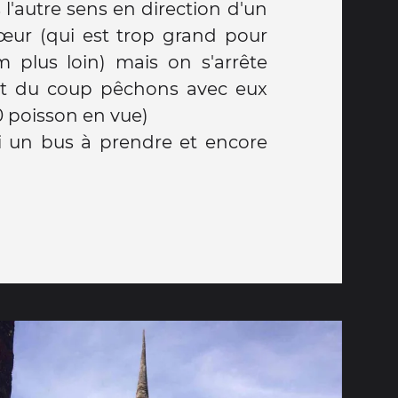
l'autre sens en direction d'un
œur (qui est trop grand pour
m plus loin) mais on s'arrête
et du coup pêchons avec eux
0 poisson en vue)
'ai un bus à prendre et encore