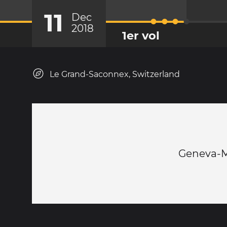
11
Dec
2018
1er vol
Le Grand-Saconnex, Switzerland
Geneva-