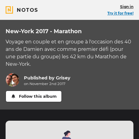
Sign in
NOTOS
Try it for free!
New-York 2017 - Marathon
Voyage en couple et en groupe à l'occasion des 40
ans de Damien avec comme premier défi (pour
une partie du groupe) les 42 km du Marathon de
New-York.
Published by
Grisey
on November 2nd 2017
Follow this album