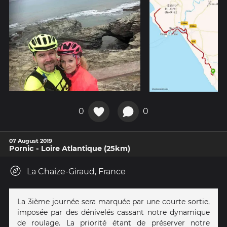
0
0
07 August 2019
Pornic - Loire Atlantique (25km)
La Chaize-Giraud, France
La 3ième journée sera marquée par une courte sortie,
imposée par des dénivelés cassant notre dynamique
de roulage. La priorité étant de préserver notre