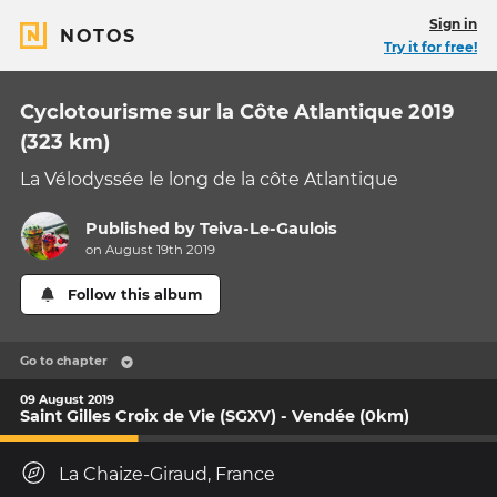
Sign in
NOTOS
Try it for free!
Cyclotourisme sur la Côte Atlantique 2019
(323 km)
La Vélodyssée le long de la côte Atlantique
Published by
Teiva-Le-Gaulois
on August 19th 2019
Follow this album
Go to chapter
09 August 2019
Saint Gilles Croix de Vie (SGXV) - Vendée (0km)
La Chaize-Giraud, France